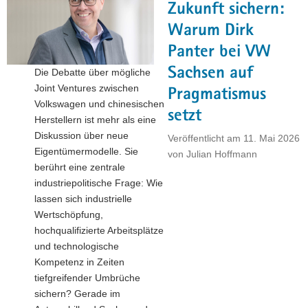
Zukunft sichern:
Warum Dirk
Panter bei VW
Sachsen auf
Die Debatte über mögliche
Joint Ventures zwischen
Pragmatismus
Volkswagen und chinesischen
setzt
Herstellern ist mehr als eine
Diskussion über neue
Veröffentlicht am
11. Mai 2026
Eigentümermodelle. Sie
von
Julian Hoffmann
berührt eine zentrale
industriepolitische Frage: Wie
lassen sich industrielle
Wertschöpfung,
hochqualifizierte Arbeitsplätze
und technologische
Kompetenz in Zeiten
tiefgreifender Umbrüche
sichern? Gerade im