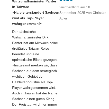
Wirtschaftsminister Panter
in Taiwan:
Veröffentlicht am
10.
»Halbleiterstandort Sachsen
September 2025
von
Christian
wird als Top-Player
Adler
wahrgenommen!«
Der sächsische
Wirtschaftsminister Dirk
Panter hat am Mittwoch seine
dreitägige Taiwan-Reise
beendet und eine
optimistische Bilanz gezogen.
»Insgesamt merken wir, dass
Sachsen auf dem strategisch
wichtigen Gebiet der
Halbleiterindustrie als Top-
Player wahrgenommen wird.
Auch in Taiwan hat der Name
Sachsen einen guten Klang.
Der Freistaat wird hier immer