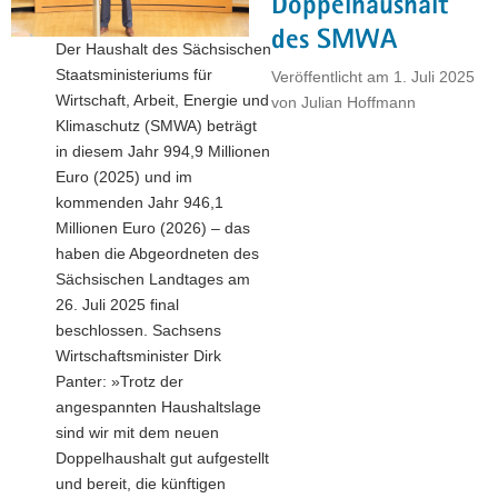
Doppelhaushalt
des SMWA
Der Haushalt des Sächsischen
Staatsministeriums für
Veröffentlicht am
1. Juli 2025
Wirtschaft, Arbeit, Energie und
von
Julian Hoffmann
Klimaschutz (SMWA) beträgt
in diesem Jahr 994,9 Millionen
Euro (2025) und im
kommenden Jahr 946,1
Millionen Euro (2026) – das
haben die Abgeordneten des
Sächsischen Landtages am
26. Juli 2025 final
beschlossen. Sachsens
Wirtschaftsminister Dirk
Panter: »Trotz der
angespannten Haushaltslage
sind wir mit dem neuen
Doppelhaushalt gut aufgestellt
und bereit, die künftigen