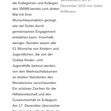
Veröffentlicht am
17.
die Kolleginnen und Kollegen
Dezember 2024
von
Julian
des SMWA bereits zum dritten
Hoffmann
Mal mit ihrer
Wunschbaumaktion gezeigt,
wie viel Gutes durch
gemeinsames Engagement
entstehen kann. Innerhalb
weniger Stunden waren alle
51 Wünsche von Kindern und
Jugendlichen, die von der
Outlaw Kinder- und
Jugendhilfe betreut werden,
von den Weihnachtsbäumen
an beiden Standorten des
Ministeriums verschwunden.
Ein schönes Zeichen für die
Hilfsbereitschaft und den
Zusammenhalt im Kollegium.
Am 17. Dezember überreichte