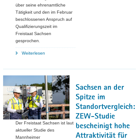
über seine ehrenamtliche
Tätigkeit und den im Februar
beschlossenen Anspruch auf
Qualifizierungszeit im
Freistaat Sachsen
gesprochen.
"Ehrenamt?
Weiterlesen
Ist
doch
Ehrensache!"
Sachsen an der
Spitze im
Standortvergleich:
ZEW-Studie
Der Freistaat Sachsen ist laut
bescheinigt hohe
aktueller Studie des
Attraktivität für
Mannheimer