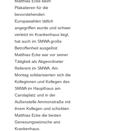
Matthias Ecke beim
Yogamatte
Plakatieren für die
aktiv"
bevorstehenden
Europawahlen tätlich
angegriffen wurde und schwer
verletzt im Krankenhaus liegt,
hat auch im SMWA große
Betroffenheit ausgelöst.
Matthias Ecke war vor seiner
Tätigkeit als Abgeordneter
Referent im SMWA. Am
Montag solidarisierten sich die
Kolleginnen und Kollegen des
SMWA im Haupthaus am
Carolaplatz und in der
Außenstelle Ammonstraße mit
ihrem Kollegen und schickten
Matthias Ecke die besten
Genesungswünsche ans
Krankenhaus.