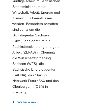
künftige Arbeit im Sächsischen
Staatsministerium für
Wirtschaft, Arbeit, Energie und
Klimaschutz beeinflussen
werden. Besonders betroffen
sind vor allem die
Digitalagentur Sachsen
(DiAS), das Zentrum für
Fachkräftesicherung und gute
Arbeit (ZEFAS) in Chemnitz,
die Wirtschaftsförderung
Sachsen (WFS), die
Sächsische Energieagentur
(SAENA), das Startup-
Netzwerk FutureSAX und das
Oberbergamt (OBA) in
Freiberg.
"Strukturänderungen
Weiterlesen
im