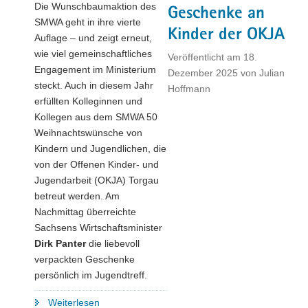
Die Wunschbaumaktion des
Geschenke an
SMWA geht in ihre vierte
Kinder der OKJA
Auflage – und zeigt erneut,
wie viel gemeinschaftliches
Veröffentlicht am
18.
Engagement im Ministerium
Dezember 2025
von
Julian
steckt. Auch in diesem Jahr
Hoffmann
erfüllten Kolleginnen und
Kollegen aus dem SMWA 50
Weihnachtswünsche von
Kindern und Jugendlichen, die
von der Offenen Kinder- und
Jugendarbeit (OKJA) Torgau
betreut werden. Am
Nachmittag überreichte
Sachsens Wirtschaftsminister
Dirk Panter
die liebevoll
verpackten Geschenke
persönlich im Jugendtreff.
"Weihnachtsfreude
Weiterlesen