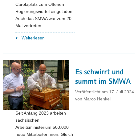
Carolaplatz zum Offenen
Regierungsviertel eingeladen.
Auch das SMWA war zum 20.
Mal vertreten.
"Buntes
Weiterlesen
Treiben
beim
diesjährigen
Offenen
Es schwirrt und
Regierungsviertel"
summt im SMWA
Veröffentlicht am
17. Juli 2024
von
Marco Henkel
Seit Anfang 2023 arbeiten
sächsischen
Arbeitsministerium 500.000
neue Mitarbeiterinnen: Gleich