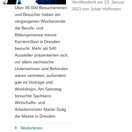
Veröffentlicht am
23. Januar
Über 36.000 Besucherinnen
2023
von
Julian Hoffmann
und Besucher haben am
vergangenen Wochenende
die Berufs- und
Bildungsmesse messe
KarriereStart in Dresden
besucht. Mehr als 540
Aussteller präsentierten sich,
vor allem sächsische
Unternehmen und Behörden
waren vertreten, außerdem
gab es Vorträge und
Workshops. Am Samstag
besuchte Sachsens
Wirtschafts- und
Arbeitsminister Martin Dulig
die Messe in Dresden.
"Durchstarten
Weiterlesen