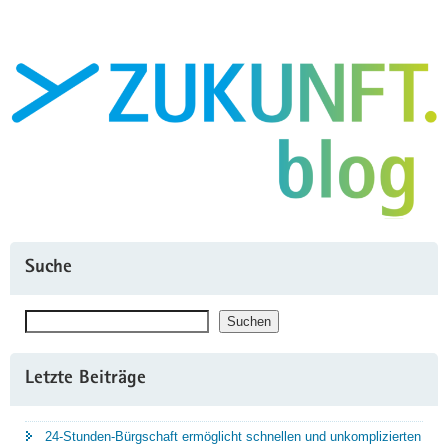
Messe
in
Berlin"
Suche
Suchen
Suchen
Letzte Beiträge
24-Stunden-Bürgschaft ermöglicht schnellen und unkomplizierten