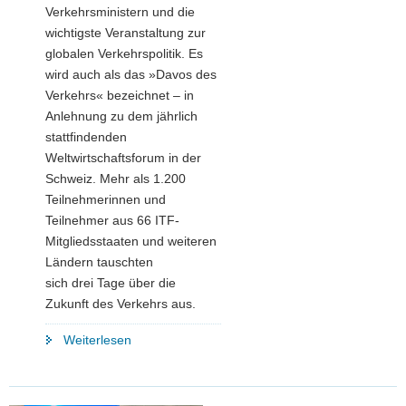
Verkehrsministern und die
wichtigste Veranstaltung zur
globalen Verkehrspolitik. Es
wird auch als das »Davos des
Verkehrs« bezeichnet – in
Anlehnung zu dem jährlich
stattfindenden
Weltwirtschaftsforum in der
Schweiz. Mehr als 1.200
Teilnehmerinnen und
Teilnehmer aus 66 ITF-
Mitgliedsstaaten und weiteren
Ländern tauschten
sich drei Tage über die
Zukunft des Verkehrs aus.
"Weltverkehrsforum
Weiterlesen
beleuchtet
in
Leipzig