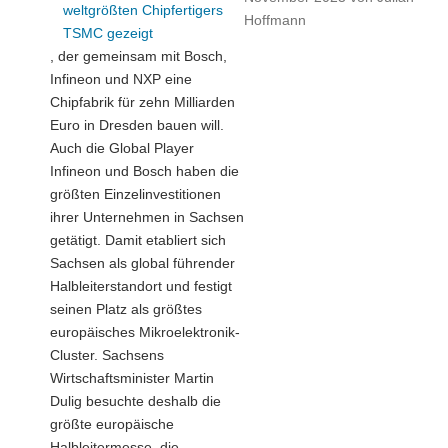
weltgrößten Chipfertigers
Hoffmann
TSMC gezeigt
, der gemeinsam mit Bosch,
Infineon und NXP eine
Chipfabrik für zehn Milliarden
Euro in Dresden bauen will.
Auch die Global Player
Infineon und Bosch haben die
größten Einzelinvestitionen
ihrer Unternehmen in Sachsen
getätigt. Damit etabliert sich
Sachsen als global führender
Halbleiterstandort und festigt
seinen Platz als größtes
europäisches Mikroelektronik-
Cluster. Sachsens
Wirtschaftsminister Martin
Dulig besuchte deshalb die
größte europäische
Halbleitermesse, die