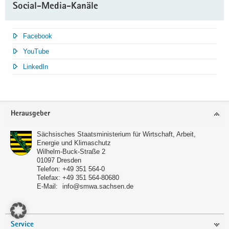
Social-Media-Kanäle
Facebook
YouTube
LinkedIn
Service
Herausgeber
Sächsisches Staatsministerium für Wirtschaft, Arbeit,
Energie und Klimaschutz
Wilhelm-Buck-Straße 2
01097
Dresden
Telefon:
+49 351 564-0
Telefax:
+49 351 564-80680
E-Mail:
info@smwa.sachsen.de
Service