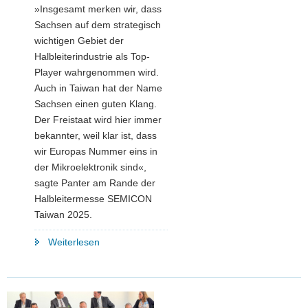
»Insgesamt merken wir, dass
Sachsen auf dem strategisch
wichtigen Gebiet der
Halbleiterindustrie als Top-
Player wahrgenommen wird.
Auch in Taiwan hat der Name
Sachsen einen guten Klang.
Der Freistaat wird hier immer
bekannter, weil klar ist, dass
wir Europas Nummer eins in
der Mikroelektronik sind«,
sagte Panter am Rande der
Halbleitermesse SEMICON
Taiwan 2025.
"Freistaat
Weiterlesen
zeigte
Präsenz
auf
dem