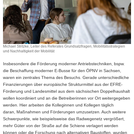
Michael Stritzke, Leiter des Referates Grundsatzfragen, Mobilitätsstrategien
und Nachhaltigkeit der Mobilität
Insbesondere die Förderung moderner Antriebstechniken, bspw.
die Beschaffung moderner E-Busse für den ÖPNV in Sachsen,
waren ein zentrales Thema des Besuchs. Gerade unterschiedliche
Finanzierungen über europäische Strukturmittel aus der EFRE-
Förderung und Landesmittel aus dem sächsischen Doppelhaushalt
wollen koordiniert und an die Betreiberinnen vor Ort weitergegeben
werden. Hier arbeiten die Kolleginnen und Kollegen täglich
daran, Maßnahmen und Förderungen umzusetzen. Auch weitere
Schwerpunkte, wie beispielsweise das Radwegenetz vergrößert,
mehr Güter von der Straße auf die Schiene verlagert werden
können oder die Forschung nach alternativen Baustoffen, wurden