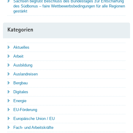
Sachsen begrüßt Beschluss des Bundestages zur Entschärfung
des Südbonus – faire Wettbewerbsbedingungen für alle Regionen
gestärkt
Kategorien
Aktuelles
Arbeit
Ausbildung
Auslandreisen
Bergbau
Digitales
Energie
EU-Förderung
Europäische Union / EU
Fach- und Arbeitskräfte