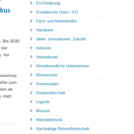
r
EU-Förderung
kus
Europäische Union / EU
Fach- und Arbeitskräfte
Handwerk
Ideen. Innovationen. Zukunft.
. Bis 2030
 der
Industrie
. Vor
International
Klimafreundliche Unternehmen
Klimaschutz
imaschutz
reihe zum
Kommunales
nden ab
Kreativwirtschaft
 statt.
Logistik
Messen
Mikroelektronik
Nachhaltige Rohstoffwirtschaft