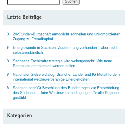
Suchen
Suchen
Letzte Beiträge
24-Stunden-Bürgschaft ermöglicht schnellen und unkomplizierten
Zugang zu Fremdkapital
Energiewende in Sachsen: Zustimmung vorhanden – aber nicht
selbstverständlich
Sachsens Fachkräftestrategie wird weitergedacht: Wie neue
Potenziale erschlossen werden sollen
Nationaler Gießereidialog: Branche, Länder und IG Metall fordern
international wettbewerbsfähige Energiekosten
Sachsen begrüßt Beschluss des Bundestages zur Entschärfung
des Südbonus – faire Wettbewerbsbedingungen für alle Regionen
gestärkt
Kategorien