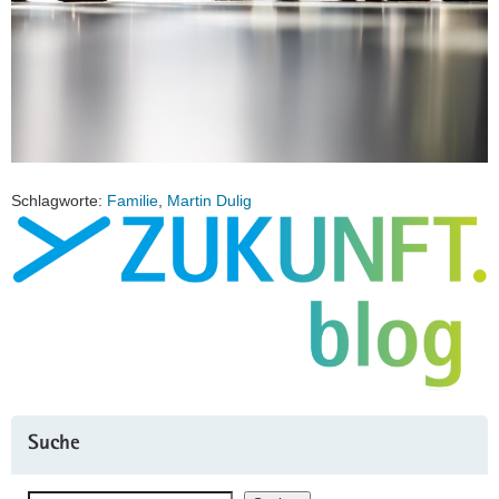
Schlagworte:
Familie
,
Martin Dulig
Suche