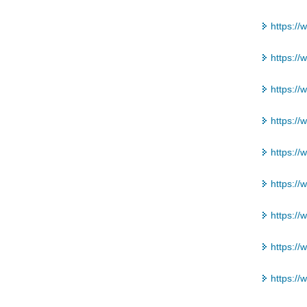
https:/
https://
https://
https://
https:/
https:/
https:/
https://
https://