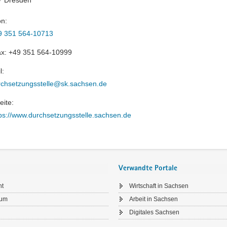
on:
9 351 564-10713
ax:
+49 351 564-10999
l:
rchsetzungsstelle@sk.sachsen.de
ite:
ps://www.durchsetzungsstelle.sachsen.de
Verwandte Portale
ht
Wirtschaft in Sachsen
sum
Arbeit in Sachsen
Digitales Sachsen