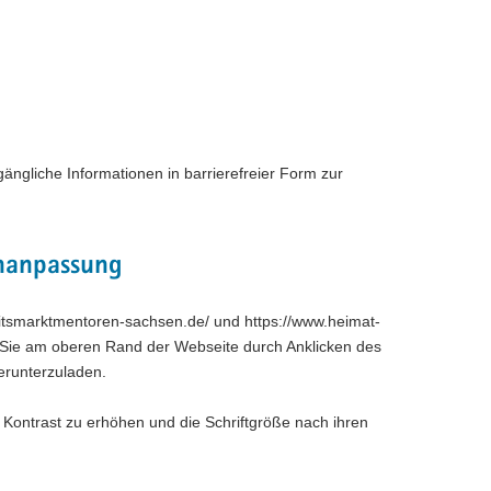
ängliche Informationen in barrierefreier Form zur
enanpassung
itsmarktmentoren-sachsen.de/ und https://www.heimat-
n Sie am oberen Rand der Webseite durch Anklicken des
herunterzuladen.
 Kontrast zu erhöhen und die Schriftgröße nach ihren