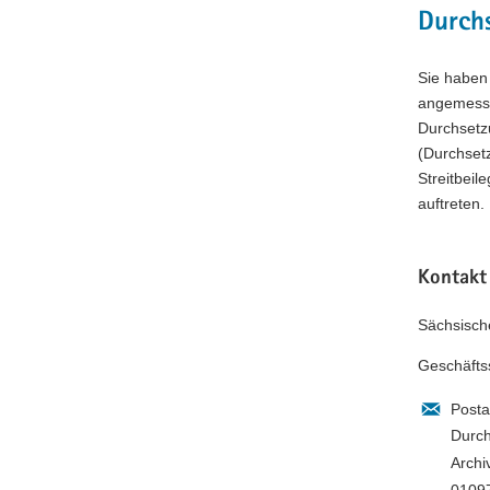
Durch
Sie haben 
angemessen
Durchsetz
(Durchsetz
Streitbei
auftreten.
Kontakt
Sächsisch
Geschäfts
Posta
Durch
Archi
0109