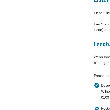
Erstel
Diese Erkl
Den Stand 
lesen) dur
Feedb
Wenn Ihnen
benötigen
Pressestel
Besuc
Wilhe
0109
Posta