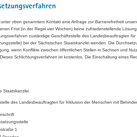
setzungsverfahren
unter oben genanntem Kontakt eine Anfrage zur Barrierefreiheit unserer
en Frist (in der Regel vier Wochen) keine zufriedenstellende Lösung 
ungsverfahren zuständige Geschäftsstelle des Landesbeauftragten für
ungsstelle) bei der Sächsischen Staatskanzlei wenden. Die Durchsetzun
legung, wenn Konflikte zwischen öffentlichen Stellen in Sachsen und 
 Dieses Schlichtungsverfahren ist kostenlos. Die Einschaltung eines Rech
e Staatskanzlei
stelle des Landesbeauftragten für Inklusion der Menschen mit Behind
nschrift:
setzungsstelle
vstraße 1
7 Dresden