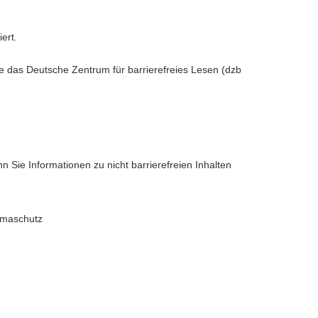
ert.
che das Deutsche Zentrum für barrierefreies Lesen (dzb
 Sie Informationen zu nicht barrierefreien Inhalten
limaschutz