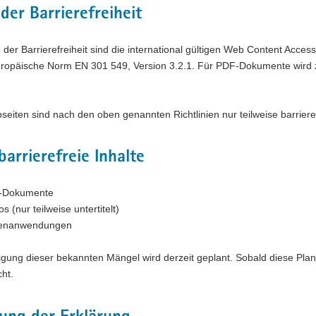
der Barrierefreiheit
der Barrierefreiheit sind die international gültigen Web Content Access
uropäische Norm EN 301 549, Version 3.2.1. Für PDF-Dokumente wird z
eiten sind nach den oben genannten Richtlinien nur teilweise barrieref
barrierefreie Inhalte
-Dokumente
s (nur teilweise untertitelt)
tenanwendungen
igung dieser bekannten Mängel wird derzeit geplant. Sobald diese Planu
cht.