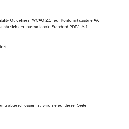
ibility Guidelines (WCAG 2.1) auf Konformitätsstufe AA
usätzlich der internationale Standard PDF/UA-1
rei.
ng abgeschlossen ist, wird sie auf dieser Seite