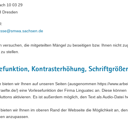
ach 10 03 29
3 Dresden
l:
esse@smwa.sachsen.de
 versuchen, die mitgeteilten Mängel zu beseitigen bzw. Ihnen nicht zug
zu stellen.
efunktion, Kontrasterhöhung, Schriftgröß
ce bieten wir Ihnen auf unseren Seiten (ausgenommen https://www.arbe
raefte.de/) eine Vorlesefunktion der Firma Linguatec an. Diese könne
uttons aktivieren. Es ist außerdem möglich, den Text als Audio-Datei 
 bieten wir Ihnen im oberen Rand der Webseite die Möglichkeit an, den
sen anzupassen.