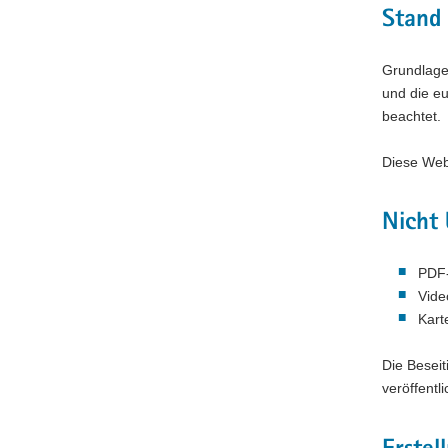
Stand 
Grundlage 
und die e
beachtet.
Diese Webs
Nicht 
PDF
Video
Kar
Die Beseit
veröffentli