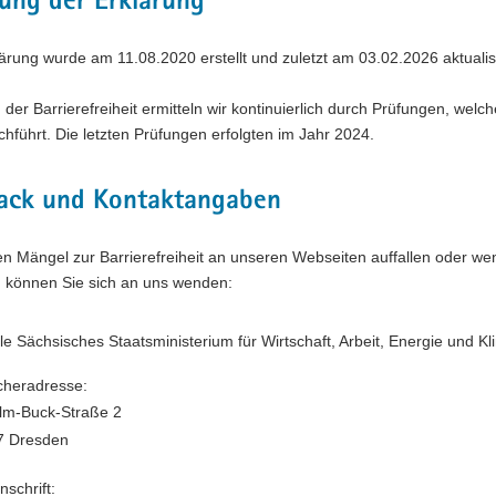
lung der Erklärung
ärung wurde am 11.08.2020 erstellt und zuletzt am 03.02.2026 aktualisi
der Barrierefreiheit ermitteln wir kontinuierlich durch Prüfungen, wel
chführt. Die letzten Prüfungen erfolgten im Jahr 2024.
ack und Kontaktangaben
 Mängel zur Barrierefreiheit an unseren Webseiten auffallen oder wenn
, können Sie sich an uns wenden:
le Sächsisches Staatsministerium für Wirtschaft, Arbeit, Energie und K
heradresse:
lm-Buck-Straße 2
7 Dresden
nschrift: