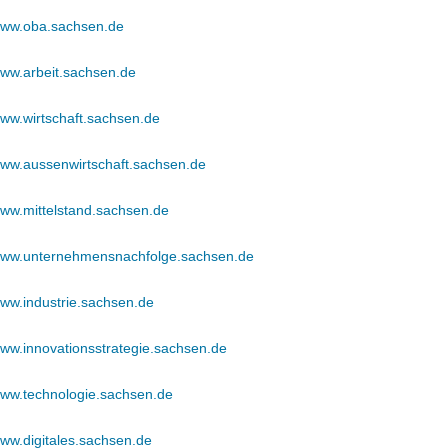
/www.oba.sachsen.de
www.arbeit.sachsen.de
www.wirtschaft.sachsen.de
/www.aussenwirtschaft.sachsen.de
www.mittelstand.sachsen.de
/www.unternehmensnachfolge.sachsen.de
www.industrie.sachsen.de
www.innovationsstrategie.sachsen.de
/www.technologie.sachsen.de
www.digitales.sachsen.de