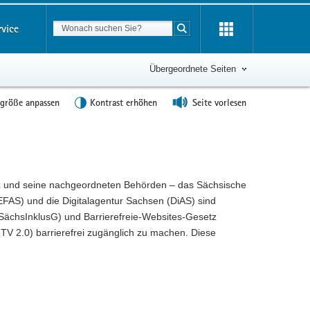
Suchbegriff
rvice
Suche starten
Übergeordnete Seiten
tgröße anpassen
Kontrast erhöhen
Seite vorlesen
utz und seine nachgeordneten Behörden – das Sächsische
FAS) und die Digitalagentur Sachsen (DiAS) sind
SächsInklusG) und Barrierefreie-Websites-Gesetz
TV 2.0) barrierefrei zugänglich zu machen. Diese