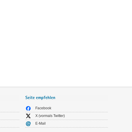
Seite empfehlen
Facebook
X (vormals Twitter)
E-Mail