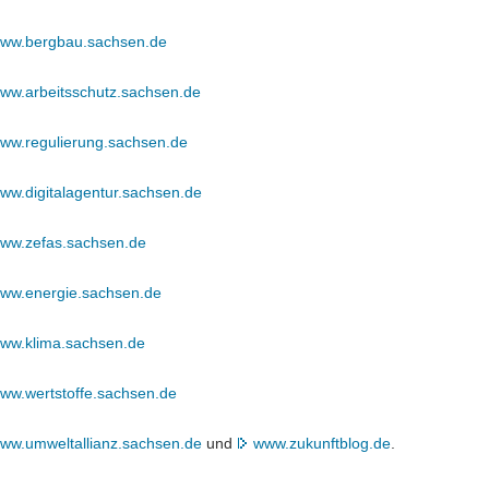
/www.bergbau.sachsen.de
www.arbeitsschutz.sachsen.de
www.regulierung.sachsen.de
www.digitalagentur.sachsen.de
/www.zefas.sachsen.de
/www.energie.sachsen.de
/www.klima.sachsen.de
www.wertstoffe.sachsen.de
www.umweltallianz.sachsen.de
und
www.zukunftblog.de
.