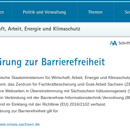
reifende
en
Politik und Verwaltung
Themen
Se
ft, Arbeit, Energie und Klimaschutz
Schrif
ärung zur Barrierefreiheit
t
ische Staatsministerium für Wirtschaft, Arbeit, Energie und Klimasch
mt, das Zentrum für Fachkräftesicherung und Gute Arbeit Sachsen (ZE
hre Webseiten in Übereinstimmung mit Sächsischem Inklusionsgesetz (
n Verbindung mit der Barrierefreie-Informationstechnik-Verordnung (BI
nd im Einklang mit der Richtlinie (EU) 2016/2102 verfasst.
rung zur Barrierefreiheit gilt für
/www.smwa.sachsen.de