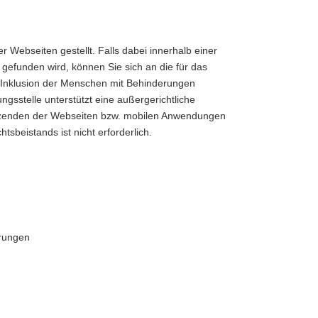
 Webseiten gestellt. Falls dabei innerhalb einer
gefunden wird, können Sie sich an die für das
 Inklusion der Menschen mit Behinderungen
gsstelle unterstützt eine außergerichtliche
Nutzenden der Webseiten bzw. mobilen Anwendungen
tsbeistands ist nicht erforderlich.
erungen