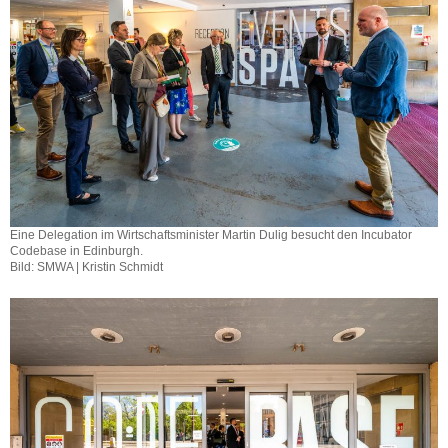
Eine Delegation im Wirtschaftsminister Martin Dulig besucht den Incubator
Codebase in Edinburgh.
Bild: SMWA | Kristin Schmidt