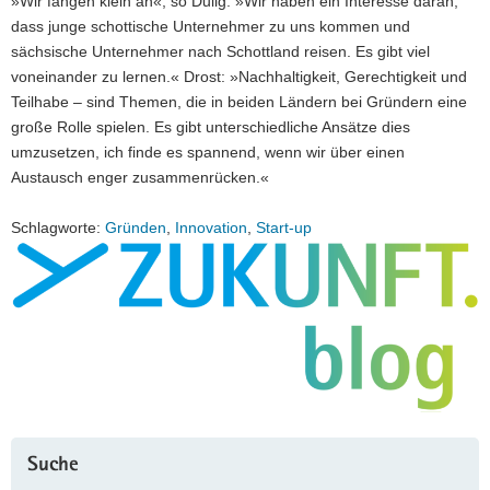
»Wir fangen klein an«, so Dulig. »Wir haben ein Interesse daran,
dass junge schottische Unternehmer zu uns kommen und
sächsische Unternehmer nach Schottland reisen. Es gibt viel
voneinander zu lernen.« Drost: »Nachhaltigkeit, Gerechtigkeit und
Teilhabe – sind Themen, die in beiden Ländern bei Gründern eine
große Rolle spielen. Es gibt unterschiedliche Ansätze dies
umzusetzen, ich finde es spannend, wenn wir über einen
Austausch enger zusammenrücken.«
Schlagworte:
Gründen
,
Innovation
,
Start-up
Suche