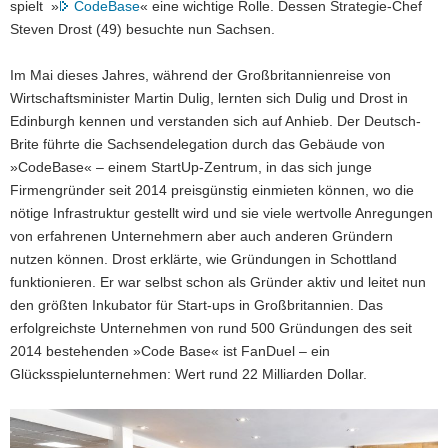
spielt »
CodeBase
« eine wichtige Rolle. Dessen Strategie-Chef
Steven Drost (49) besuchte nun Sachsen.
Im Mai dieses Jahres, während der Großbritannienreise von
Wirtschaftsminister Martin Dulig, lernten sich Dulig und Drost in
Edinburgh kennen und verstanden sich auf Anhieb. Der Deutsch-
Brite führte die Sachsendelegation durch das Gebäude von
»CodeBase« – einem StartUp-Zentrum, in das sich junge
Firmengründer seit 2014 preisgünstig einmieten können, wo die
nötige Infrastruktur gestellt wird und sie viele wertvolle Anregungen
von erfahrenen Unternehmern aber auch anderen Gründern
nutzen können. Drost erklärte, wie Gründungen in Schottland
funktionieren. Er war selbst schon als Gründer aktiv und leitet nun
den größten Inkubator für Start-ups in Großbritannien. Das
erfolgreichste Unternehmen von rund 500 Gründungen des seit
2014 bestehenden »Code Base« ist FanDuel – ein
Glücksspielunternehmen: Wert rund 22 Milliarden Dollar.