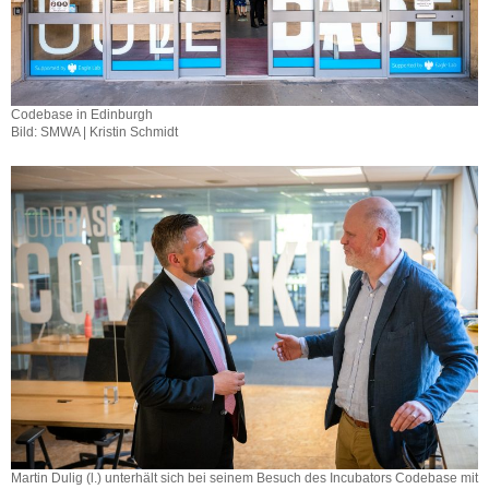
Codebase in Edinburgh
Bild: SMWA | Kristin Schmidt
Martin Dulig (l.) unterhält sich bei seinem Besuch des Incubators Codebase mit