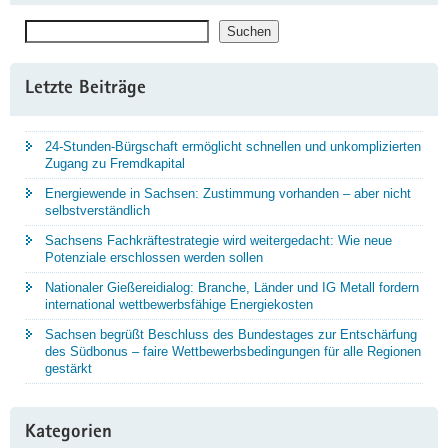
Suchen
Suchen
Letzte Beiträge
24-Stunden-Bürgschaft ermöglicht schnellen und unkomplizierten
Zugang zu Fremdkapital
Energiewende in Sachsen: Zustimmung vorhanden – aber nicht
selbstverständlich
Sachsens Fachkräftestrategie wird weitergedacht: Wie neue
Potenziale erschlossen werden sollen
Nationaler Gießereidialog: Branche, Länder und IG Metall fordern
international wettbewerbsfähige Energiekosten
Sachsen begrüßt Beschluss des Bundestages zur Entschärfung
des Südbonus – faire Wettbewerbsbedingungen für alle Regionen
gestärkt
Kategorien