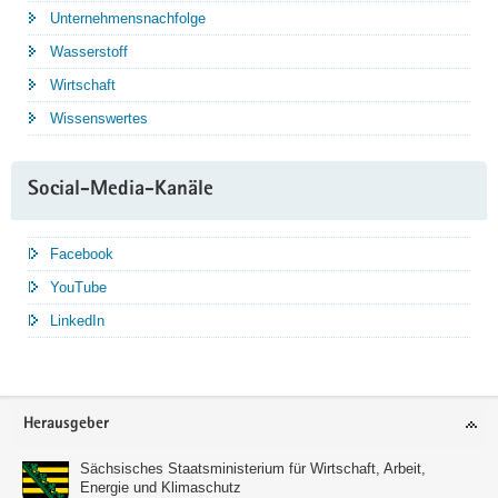
Unternehmensnachfolge
Wasserstoff
Wirtschaft
Wissenswertes
Social-Media-Kanäle
Facebook
YouTube
LinkedIn
Service
Herausgeber
Sächsisches Staatsministerium für Wirtschaft, Arbeit,
Energie und Klimaschutz