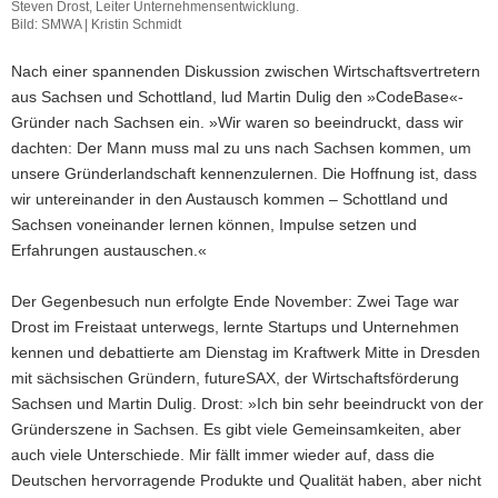
Steven Drost, Leiter Unternehmensentwicklung.
Bild: SMWA | Kristin Schmidt
Nach einer spannenden Diskussion zwischen Wirtschaftsvertretern
aus Sachsen und Schottland, lud Martin Dulig den »CodeBase«-
Gründer nach Sachsen ein. »Wir waren so beeindruckt, dass wir
dachten: Der Mann muss mal zu uns nach Sachsen kommen, um
unsere Gründerlandschaft kennenzulernen. Die Hoffnung ist, dass
wir untereinander in den Austausch kommen – Schottland und
Sachsen voneinander lernen können, Impulse setzen und
Erfahrungen austauschen.«
Der Gegenbesuch nun erfolgte Ende November: Zwei Tage war
Drost im Freistaat unterwegs, lernte Startups und Unternehmen
kennen und debattierte am Dienstag im Kraftwerk Mitte in Dresden
mit sächsischen Gründern, futureSAX, der Wirtschaftsförderung
Sachsen und Martin Dulig. Drost: »Ich bin sehr beeindruckt von der
Gründerszene in Sachsen. Es gibt viele Gemeinsamkeiten, aber
auch viele Unterschiede. Mir fällt immer wieder auf, dass die
Deutschen hervorragende Produkte und Qualität haben, aber nicht