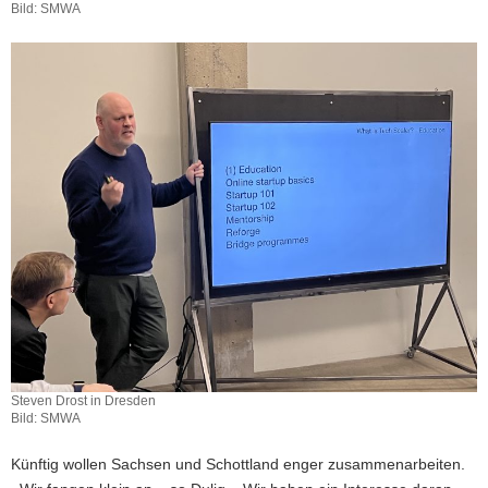
Bild: SMWA
Steven Drost in Dresden
Bild: SMWA
Künftig wollen Sachsen und Schottland enger zusammenarbeiten.