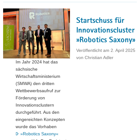
Startup-
Kurs"
Startschuss für
Innovationscluster
»Robotics Saxony»
Veröffentlicht am
2. April 2025
von
Christian Adler
Im Jahr 2024 hat das
sächsische
Wirtschaftsministerium
(SMWA) den dritten
Wettbewerbsaufruf zur
Förderung von
Innovationsclustern
durchgeführt. Aus den
eingereichten Konzepten
wurde das Vorhaben
»Robotics Saxony«