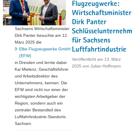
Flugzeugwerke:
Wirtschaftsminister
Dirk Panter
Sachsens Wirtschaftsminister
Schlüsselunterneh
Dirk Panter besuchte am 12.
für Sachsens
März 2025 die
Luftfahrtindustrie
Elbe Flugzeugwerke GmbH
(EFW)
Veröffentlicht am
13. März
in Dresden und lernte dabei
2025
von
Julian Hoffmann
Kai Mielenz, Geschäftsführer
und Arbeitsdirektor des
Unternehmens, kennen. Die
EFW sind nicht nur einer der
wichtigsten Arbeitgeber der
Region, sondern auch ein
zentraler Bestandteil des
Luftfahrtindustrie-Standorts
Sachsen.