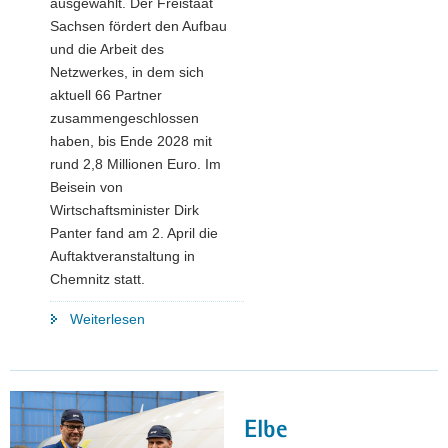
ausgewählt. Der Freistaat
Sachsen fördert den Aufbau
und die Arbeit des
Netzwerkes, in dem sich
aktuell 66 Partner
zusammengeschlossen
haben, bis Ende 2028 mit
rund 2,8 Millionen Euro. Im
Beisein von
Wirtschaftsminister Dirk
Panter fand am 2. April die
Auftaktveranstaltung in
Chemnitz statt.
"Startschuss
Weiterlesen
für
Innovationscluster
»Robotics
Saxony»"
Elbe