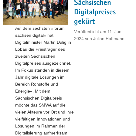
Unternehmen"
Sächsischen
Digitalpreises
gekürt
Auf dem sechsten »forum
Veröffentlicht am
11. Juni
sachsen digital« hat
2024
von
Julian Hoffmann
Digitalminister Martin Dulig in
Löbau die Preisträger des
zweiten Sächsischen
Digitalpreises ausgezeichnet.
Im Fokus standen in diesem
Jahr digitale Lösungen im
Bereich Rohstoffe und
Energie«. Mit dem
Sächsischen Digitalpreis
möchte das SMWA auf die
vielen Akteure vor Ort und ihre
vielfältigen Innovationen und
Lösungen im Rahmen der
Digitalisierung aufmerksam