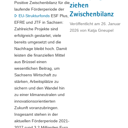
Positive Zwischenbilanz für die
ziehen
laufende Förderperiode der
Zwischenbilanz
EU-Strukturfonds
ESF Plus,
EFRE und JTF in Sachsen:
Veröffentlicht am
26. Januar
Zahlreiche Projekte sind
2026
von
Katja Gneupel
erfolgreich gestartet, viele
bereits umgesetzt und die
Nachfrage bleibt hoch. Damit
leisten die finanziellen Mittel
aus Brüssel einen
wesentlichen Beitrag, um
Sachsens Wirtschaft zu
stärken, Arbeitsplätze zu
sichern und den Wandel hin
zu einer klimaneutralen und
innovationsorientierten
Zukunft voranzubringen.
Insgesamt stehen in der
aktuellen Förderperiode 2021-
2027 rund 3,2 Milliarden Euro