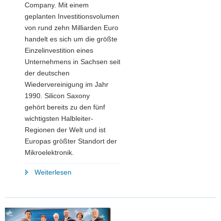
Company. Mit einem
geplanten Investitionsvolumen
von rund zehn Milliarden Euro
handelt es sich um die größte
Einzelinvestition eines
Unternehmens in Sachsen seit
der deutschen
Wiedervereinigung im Jahr
1990. Silicon Saxony
gehört bereits zu den fünf
wichtigsten Halbleiter-
Regionen der Welt und ist
Europas größter Standort der
Mikroelektronik.
"Meilenstein
Weiterlesen
im
Silicon
Saxony:
Spatenstich