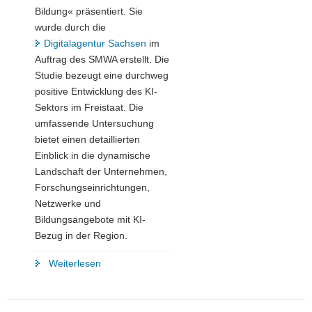
Bildung« präsentiert. Sie
wurde durch die
Digitalagentur Sachsen
im
Auftrag des SMWA erstellt. Die
Studie bezeugt eine durchweg
positive Entwicklung des KI-
Sektors im Freistaat. Die
umfassende Untersuchung
bietet einen detaillierten
Einblick in die dynamische
Landschaft der Unternehmen,
Forschungseinrichtungen,
Netzwerke und
Bildungsangebote mit KI-
Bezug in der Region.
"KI
Weiterlesen
in
Sachsen:
Neue