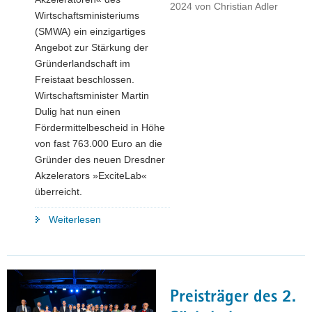
2024
von
Christian Adler
Wirtschaftsministeriums
(SMWA) ein einzigartiges
Angebot zur Stärkung der
Gründerlandschaft im
Freistaat beschlossen.
Wirtschaftsminister Martin
Dulig hat nun einen
Fördermittelbescheid in Höhe
von fast 763.000 Euro an die
Gründer des neuen Dresdner
Akzelerators »ExciteLab«
überreicht.
"Sächsisches
Weiterlesen
Akzeleratoren-
Programm
beschleunigt
Wachstum
Preisträger des 2.
junger