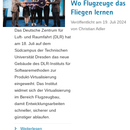
Wo Flugzeuge das
für
ESMC"
Fliegen lernen
Veröffentlicht am
19. Juli 2024
von
Christian Adler
Das Deutsche Zentrum für
Luft- und Raumfahrt (DLR) hat
am 18. Juli auf dem
Südcampus der Technischen
Universität Dresden das neue
Gebäude des DLR-Instituts für
Softwaremethoden zur
Produkt-Virtualisierung
eingeweiht. Das Institut
widmet sich der Virtualisierung
im Bereich Flugzeugbau,
damit Entwicklungsarbeiten
schneller, sicherer und
günstiger ablaufen.
"Wo
Weiterlesen