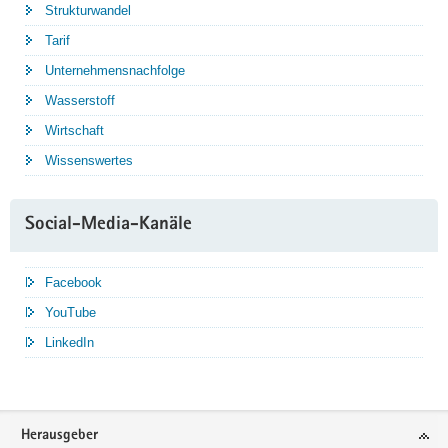
Strukturwandel
Tarif
Unternehmensnachfolge
Wasserstoff
Wirtschaft
Wissenswertes
Social-Media-Kanäle
Facebook
YouTube
LinkedIn
Service
Herausgeber