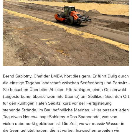
Bernd Sablotny, Chef der LMBV, hört dies gern. Er führt Dulig durch
die einstige Tagebaulandschaft zwischen Senftenberg und Partwitz.
Sie besuchen Überleiter, Ableiter, Filteranlagen, einen Geisterwald
(abgestorbene, überschwemmte Bäume) am Sedlitzer See, den Ort
für den künftigen Hafen Sedlitz, kurz vor der Fertigstellung
stehende Strände, im Bau befindliche Marinas. »Hier passiert jeden
Tag etwas Neues«, sagt Sablotny. »Das Spannende, was von
vielen unbemerkt geblieben ist: Die Zeit, wo wir massiv Wasser in
die Seen geflutet haben, die ist vorbei! Inzwischen arbeiten wir