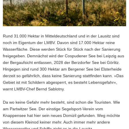
Rund 31.000 Hektar in Mitteldeutschland und in der Lausitz sind
noch im Eigentum der LMBV. Davon sind 17.000 Hektar reine
Wasserfläche. Diese werden Stück für Stück nach der Sanierung
freigegeben. Demnächst wird der Cospudener See bei Leipzig aus
der Bergaufsicht entlassen, 2028 der Berzdorfer See bei Görlitz.
Hingegen sind rund 300 Hektar am Bergener See bei Elsterheide
derzeit so gefährlich, dass keine Sanierung stattfinden kann. »Das
Gebiet ist mit Schildern abgesperrt, es besteht Lebensgefahr«,
warnt LMBV-Chef Bernd Sablotny.
Da wo keine Gefahr mehr besteht, sind schon die Touristen. Wie
am Partwitzer See. Der einstige Segelsport-Verein vom
Knappensee hat hier sein neues Domizil gefunden. Weg möchte
von diesem Kleinod keiner mehr. Auch immer mehr andere
Wassersportler und Schiffe zieht es in die Lausitz.