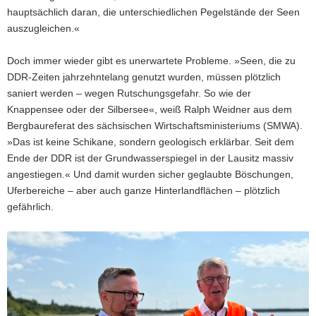
hauptsächlich daran, die unterschiedlichen Pegelstände der Seen
auszugleichen.«
Doch immer wieder gibt es unerwartete Probleme. »Seen, die zu
DDR-Zeiten jahrzehntelang genutzt wurden, müssen plötzlich
saniert werden – wegen Rutschungsgefahr. So wie der
Knappensee oder der Silbersee«, weiß Ralph Weidner aus dem
Bergbaureferat des sächsischen Wirtschaftsministeriums (SMWA).
»Das ist keine Schikane, sondern geologisch erklärbar. Seit dem
Ende der DDR ist der Grundwasserspiegel in der Lausitz massiv
angestiegen.« Und damit wurden sicher geglaubte Böschungen,
Uferbereiche – aber auch ganze Hinterlandflächen – plötzlich
gefährlich.