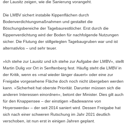
der Lausitz zeigen, wie die Sanierung vorangeht.
Die LMBV sichert instabile Kippenflächen durch
Bodenverdichtungsmaßnahmen und gestaltet die
Böschungsbereiche der Tagebaurestlöcher. Erst durch die
Kippenverdichtung wird der Boden für nachfolgende Nutzungen
sicher. Die Flutung der stillgelegten Tagebaugruben war und ist
alternativlos – und sehr teuer.
»Ich stehe zur Lausitz und ich stehe zur Aufgabe der LMBV«, stellt
Martin Dulig vor Ort in Senftenberg fest. Häufig steht die LMBV in
der Kritik, wenn es »mal wieder länger dauert« oder eine zur
Freigabe vorgesehene Fläche doch noch nicht übergeben werden
kann. »Sicherheit hat oberste Priorität. Darunter müssen sich die
anderen Interessen einordnen«, betont der Minister. Dies gilt auch
für den Knappensee – der einstigen »Badewanne von
Hoyerswerda« – der seit 2014 saniert wird. Dessen Freigabe hat
sich nach einer schweren Rutschung im Jahr 2021 deutlich
verschoben, ist nun erst in einigen Jahren geplant.