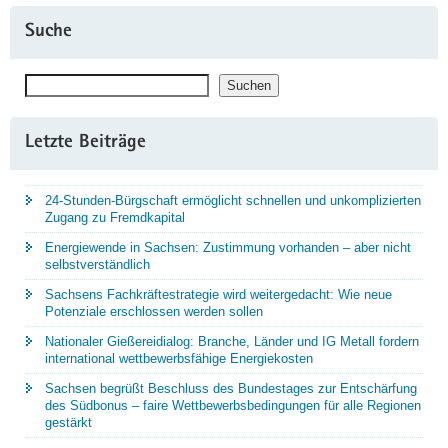
Suche
Suchen
Suchen
Letzte Beiträge
24-Stunden-Bürgschaft ermöglicht schnellen und unkomplizierten
Zugang zu Fremdkapital
Energiewende in Sachsen: Zustimmung vorhanden – aber nicht
selbstverständlich
Sachsens Fachkräftestrategie wird weitergedacht: Wie neue
Potenziale erschlossen werden sollen
Nationaler Gießereidialog: Branche, Länder und IG Metall fordern
international wettbewerbsfähige Energiekosten
Sachsen begrüßt Beschluss des Bundestages zur Entschärfung
des Südbonus – faire Wettbewerbsbedingungen für alle Regionen
gestärkt