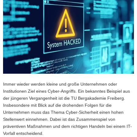
a
v
i
g
a
t
i
o
n
Immer wieder werden kleine und große Unternehmen oder
Institutionen Ziel eines Cyber-Angriffs. Ein bekanntes Beispiel aus
der jüngeren Vergangenheit ist die TU Bergakademie Freiberg.
Insbesondere mit Blick auf die drohenden Folgen für die
Unternehmen muss das Thema Cyber-Sicherheit einen hohen
Stellenwert einnehmen. Dabei ist das Zusammenspiel von
präventiven Maßnahmen und dem richtigen Handeln bei einem IT-
Vorfall entscheidend.