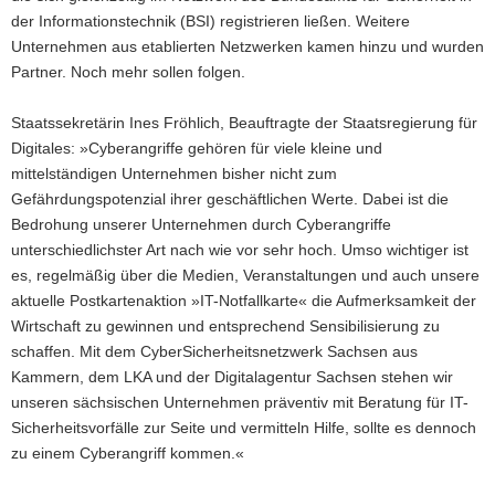
der Informationstechnik (BSI) registrieren ließen. Weitere
Unternehmen aus etablierten Netzwerken kamen hinzu und wurden
Partner. Noch mehr sollen folgen.
Staatssekretärin Ines Fröhlich, Beauftragte der Staatsregierung für
Digitales: »Cyberangriffe gehören für viele kleine und
mittelständigen Unternehmen bisher nicht zum
Gefährdungspotenzial ihrer geschäftlichen Werte. Dabei ist die
Bedrohung unserer Unternehmen durch Cyberangriffe
unterschiedlichster Art nach wie vor sehr hoch. Umso wichtiger ist
es, regelmäßig über die Medien, Veranstaltungen und auch unsere
aktuelle Postkartenaktion »IT-Notfallkarte« die Aufmerksamkeit der
Wirtschaft zu gewinnen und entsprechend Sensibilisierung zu
schaffen. Mit dem CyberSicherheitsnetzwerk Sachsen aus
Kammern, dem LKA und der Digitalagentur Sachsen stehen wir
unseren sächsischen Unternehmen präventiv mit Beratung für IT-
Sicherheitsvorfälle zur Seite und vermitteln Hilfe, sollte es dennoch
zu einem Cyberangriff kommen.«