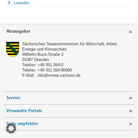
LinkedIn
Service
Herausgeber
Sächsisches Staatsministerium für Wirtschaft, Arbeit,
Energie und Klimaschutz
Wilhelm-Buck-Straße 2
01097
Dresden
Telefon:
+49 351 564-0
Telefax:
+49 351 564-80680
E-Mail:
info@smwa.sachsen.de
Service
Verwandte Portale
Seite empfehlen