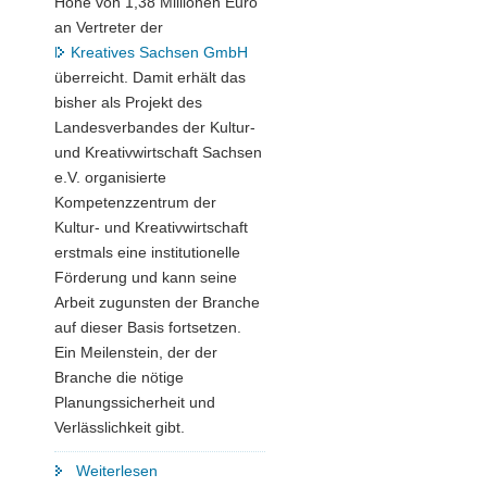
Höhe von 1,38 Millionen Euro
an Vertreter der
Kreatives Sachsen GmbH
überreicht. Damit erhält das
bisher als Projekt des
Landesverbandes der Kultur-
und Kreativwirtschaft Sachsen
e.V. organisierte
Kompetenzzentrum der
Kultur- und Kreativwirtschaft
erstmals eine institutionelle
Förderung und kann seine
Arbeit zugunsten der Branche
auf dieser Basis fortsetzen.
Ein Meilenstein, der der
Branche die nötige
Planungssicherheit und
Verlässlichkeit gibt.
"»Kreatives
Weiterlesen