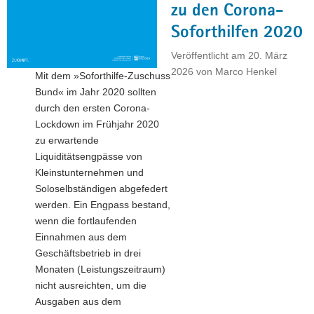
zu den Corona-
größten
Verbundvorhaben"
Soforthilfen 2020
Veröffentlicht am
20. März
2026
von
Marco Henkel
Mit dem »Soforthilfe-Zuschuss
Bund« im Jahr 2020 sollten
durch den ersten Corona-
Lockdown im Frühjahr 2020
zu erwartende
Liquiditätsengpässe von
Kleinstunternehmen und
Soloselbständigen abgefedert
werden. Ein Engpass bestand,
wenn die fortlaufenden
Einnahmen aus dem
Geschäftsbetrieb in drei
Monaten (Leistungszeitraum)
nicht ausreichten, um die
Ausgaben aus dem