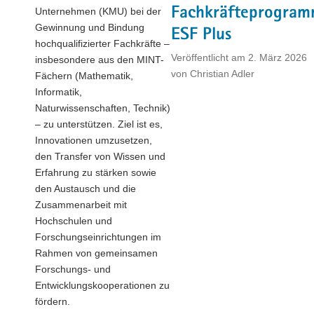
Fachkräfteprogra
Unternehmen (KMU) bei der
Gewinnung und Bindung
ESF Plus
hochqualifizierter Fachkräfte –
Veröffentlicht am
2. März 2026
insbesondere aus den MINT-
von
Christian Adler
Fächern (Mathematik,
Informatik,
Naturwissenschaften, Technik)
– zu unterstützen. Ziel ist es,
Innovationen umzusetzen,
den Transfer von Wissen und
Erfahrung zu stärken sowie
den Austausch und die
Zusammenarbeit mit
Hochschulen und
Forschungseinrichtungen im
Rahmen von gemeinsamen
Forschungs- und
Entwicklungskooperationen zu
fördern.