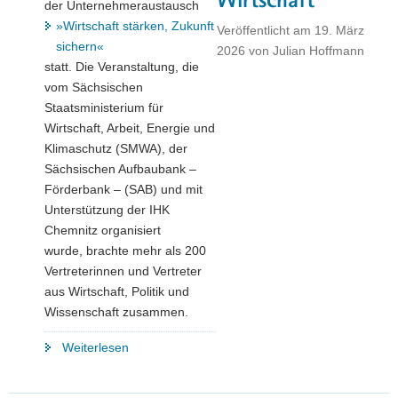
Wirtschaft
der Unternehmeraustausch
»Wirtschaft stärken, Zukunft
Veröffentlicht am
19. März
sichern«
2026
von
Julian Hoffmann
statt. Die Veranstaltung, die
vom Sächsischen
Staatsministerium für
Wirtschaft, Arbeit, Energie und
Klimaschutz (SMWA), der
Sächsischen Aufbaubank –
Förderbank – (SAB) und mit
Unterstützung der IHK
Chemnitz organisiert
wurde, brachte mehr als 200
Vertreterinnen und Vertreter
aus Wirtschaft, Politik und
Wissenschaft zusammen.
"Zukunft
Weiterlesen
gestalten:
Unternehmeraustausch