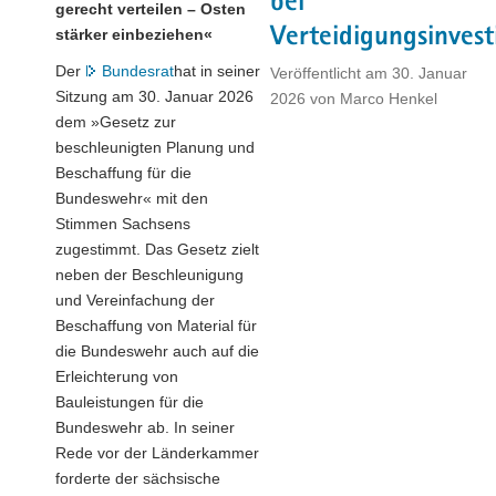
bei
gerecht verteilen – Osten
Verteidigungsinvest
stärker einbeziehen«
Der
Bundesrat
hat in seiner
Veröffentlicht am
30. Januar
Sitzung am 30. Januar 2026
2026
von
Marco Henkel
dem »Gesetz zur
beschleunigten Planung und
Beschaffung für die
Bundeswehr« mit den
Stimmen Sachsens
zugestimmt. Das Gesetz zielt
neben der Beschleunigung
und Vereinfachung der
Beschaffung von Material für
die Bundeswehr auch auf die
Erleichterung von
Bauleistungen für die
Bundeswehr ab. In seiner
Rede vor der Länderkammer
forderte der sächsische