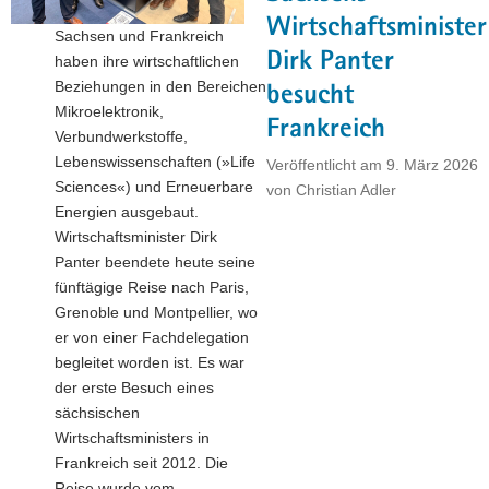
Wirtschaftsminister
Sachsen und Frankreich
Dirk Panter
haben ihre wirtschaftlichen
Beziehungen in den Bereichen
besucht
Mikroelektronik,
Frankreich
Verbundwerkstoffe,
Lebenswissenschaften (»Life
Veröffentlicht am
9. März 2026
Sciences«) und Erneuerbare
von
Christian Adler
Energien ausgebaut.
Wirtschaftsminister Dirk
Panter beendete heute seine
fünftägige Reise nach Paris,
Grenoble und Montpellier, wo
er von einer Fachdelegation
begleitet worden ist. Es war
der erste Besuch eines
sächsischen
Wirtschaftsministers in
Frankreich seit 2012. Die
Reise wurde vom