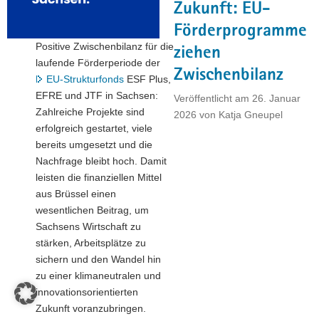
Zukunft: EU-
in
Förderprogramme
Saxony«"
Positive Zwischenbilanz für die
ziehen
laufende Förderperiode der
Zwischenbilanz
EU-Strukturfonds
ESF Plus,
EFRE und JTF in Sachsen:
Veröffentlicht am
26. Januar
Zahlreiche Projekte sind
2026
von
Katja Gneupel
erfolgreich gestartet, viele
bereits umgesetzt und die
Nachfrage bleibt hoch. Damit
leisten die finanziellen Mittel
aus Brüssel einen
wesentlichen Beitrag, um
Sachsens Wirtschaft zu
stärken, Arbeitsplätze zu
sichern und den Wandel hin
zu einer klimaneutralen und
innovationsorientierten
Zukunft voranzubringen.