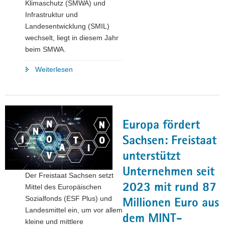
Klimaschutz (SMWA) und
Infrastruktur und
Landesentwicklung (SMIL)
wechselt, liegt in diesem Jahr
beim SMWA.
"»Cooler
Weiterlesen
Kern
statt
grauer
Stein«:
Europa fördert
Sachsen
sucht
Sachsen: Freistaat
die
unterstützt
besten
Unternehmen seit
Konzepte
Der Freistaat Sachsen setzt
zur
2023 mit rund 87
Mittel des Europäischen
Belebung
Sozialfonds (ESF Plus) und
Millionen Euro aus
der
Landesmittel ein, um vor allem
dem MINT-
Innenstädte"
kleine und mittlere