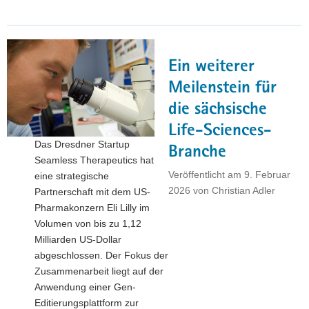
Sachsen«
erhält
erstmals
institutionelle
Ein weiterer
Förderung"
Meilenstein für
die sächsische
Life-Sciences-
Das Dresdner Startup
Branche
Seamless Therapeutics hat
Veröffentlicht am
9. Februar
eine strategische
2026
von
Christian Adler
Partnerschaft mit dem US-
Pharmakonzern Eli Lilly im
Volumen von bis zu 1,12
Milliarden US-Dollar
abgeschlossen. Der Fokus der
Zusammenarbeit liegt auf der
Anwendung einer Gen-
Editierungsplattform zur