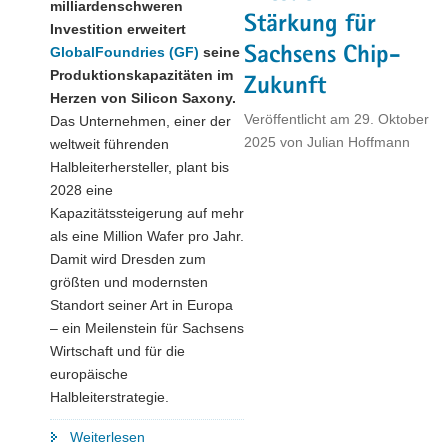
milliardenschweren
Stärkung für
Investition erweitert
Sachsens Chip-
GlobalFoundries (GF)
seine
Produktionskapazitäten im
Zukunft
Herzen von Silicon Saxony.
Veröffentlicht am
29. Oktober
Das Unternehmen, einer der
2025
von
Julian Hoffmann
weltweit führenden
Halbleiterhersteller, plant bis
2028 eine
Kapazitätssteigerung auf mehr
als eine Million Wafer pro Jahr.
Damit wird Dresden zum
größten und modernsten
Standort seiner Art in Europa
– ein Meilenstein für Sachsens
Wirtschaft und für die
europäische
Halbleiterstrategie.
"GlobalFoundries
Weiterlesen