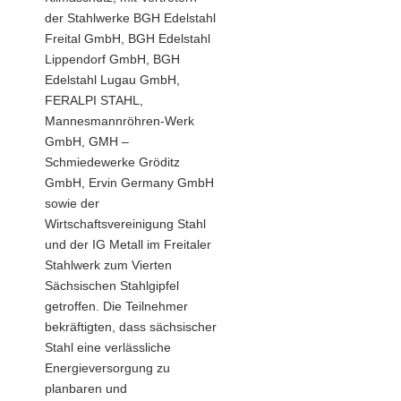
der Stahlwerke BGH Edelstahl
Freital GmbH, BGH Edelstahl
Lippendorf GmbH, BGH
Edelstahl Lugau GmbH,
FERALPI STAHL,
Mannesmannröhren-Werk
GmbH, GMH –
Schmiedewerke Gröditz
GmbH, Ervin Germany GmbH
sowie der
Wirtschaftsvereinigung Stahl
und der IG Metall im Freitaler
Stahlwerk zum Vierten
Sächsischen Stahlgipfel
getroffen. Die Teilnehmer
bekräftigten, dass sächsischer
Stahl eine verlässliche
Energieversorgung zu
planbaren und