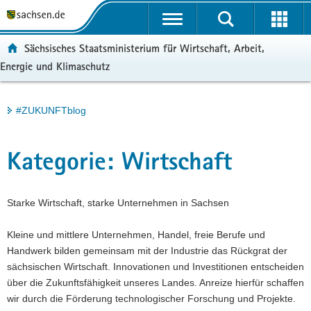
P
Portalübergreifende
o
H
Navigation
r
a
S
ortal:
Sächsisches Staatsministerium für Wirtschaft, Arbeit,
t
u
e
Energie und Klimaschutz
a
p
r
l
t
v
ü
i
i
Hauptinhalt
#ZUKUNFTblog
b
n
c
e
h
e
r
a
Kategorie:
Wirtschaft
g
l
r
t
e
Starke Wirtschaft, starke Unternehmen in Sachsen
i
f
Kleine und mittlere Unternehmen, Handel, freie Berufe und
e
Handwerk bilden gemeinsam mit der Industrie das Rückgrat der
n
sächsischen Wirtschaft. Innovationen und Investitionen entscheiden
d
über die Zukunftsfähigkeit unseres Landes. Anreize hierfür schaffen
e
wir durch die Förderung technologischer Forschung und Projekte.
N