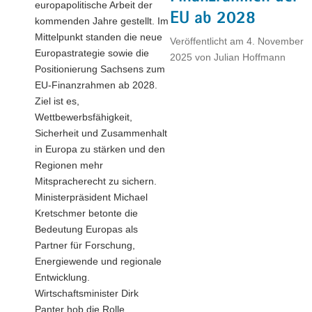
europapolitische Arbeit der
EU ab 2028
kommenden Jahre gestellt. Im
Mittelpunkt standen die neue
Veröffentlicht am
4. November
Europastrategie sowie die
2025
von
Julian Hoffmann
Positionierung Sachsens zum
EU-Finanzrahmen ab 2028.
Ziel ist es,
Wettbewerbsfähigkeit,
Sicherheit und Zusammenhalt
in Europa zu stärken und den
Regionen mehr
Mitspracherecht zu sichern.
Ministerpräsident Michael
Kretschmer betonte die
Bedeutung Europas als
Partner für Forschung,
Energiewende und regionale
Entwicklung.
Wirtschaftsminister Dirk
Panter hob die Rolle