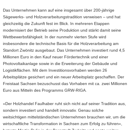
Das Unternehmen kann auf eine insgesamt über 200-jährige
Sägewerks- und Holzverarbeitungstradition verweisen – und hat
gleichzeitig die Zukunft fest im Blick. In mehreren Etappen
modernisiert der Betrieb seine Produktion und stärkt damit seine
Wettbewerbsfähigkeit. In der nunmehr vierten Stufe wird
insbesondere die technische Basis für die Holzverarbeitung am
Standort Zwönitz ausgebaut. Das Unternehmen investiert rund 4,5
Millionen Euro in den Kauf neuer Fördertechnik und einer
Photovoltaikanlage sowie in die Erweiterung der Gebäude und
Logistikflächen. Mit dem Investitionsvorhaben werden 26
Arbeitsplätze gesichert und ein neuer Arbeitsplatz geschaffen. Der
Freistaat Sachsen bezuschusst das Vorhaben mit ca. zwei Millionen
Euro aus Mitteln des Programms GRW-RIGA.
»Der Holzhandel Faulhaber ruht sich nicht auf seiner Tradition aus,
sondern investiert und handelt innovativ. Genau solche
weitsichtigen mittelständischen Unternehmen brauchen wir, um die
wirtschaftliche Transformation in Sachsen zum Erfolg zu führen«,