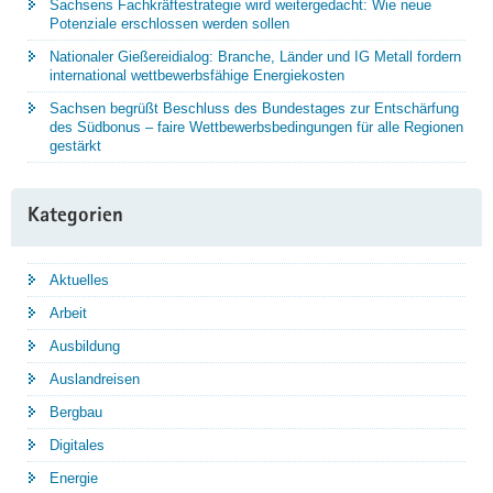
Sachsens Fachkräftestrategie wird weitergedacht: Wie neue
Potenziale erschlossen werden sollen
Nationaler Gießereidialog: Branche, Länder und IG Metall fordern
international wettbewerbsfähige Energiekosten
Sachsen begrüßt Beschluss des Bundestages zur Entschärfung
des Südbonus – faire Wettbewerbsbedingungen für alle Regionen
gestärkt
Kategorien
Aktuelles
Arbeit
Ausbildung
Auslandreisen
Bergbau
Digitales
Energie