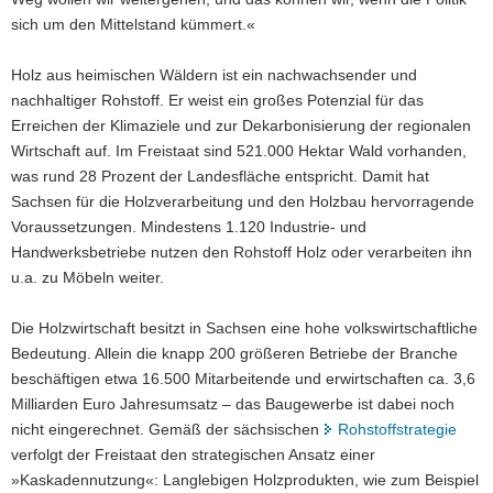
sich um den Mittelstand kümmert.«
Holz aus heimischen Wäldern ist ein nachwachsender und
nachhaltiger Rohstoff. Er weist ein großes Potenzial für das
Erreichen der Klimaziele und zur Dekarbonisierung der regionalen
Wirtschaft auf. Im Freistaat sind 521.000 Hektar Wald vorhanden,
was rund 28 Prozent der Landesfläche entspricht. Damit hat
Sachsen für die Holzverarbeitung und den Holzbau hervorragende
Voraussetzungen. Mindestens 1.120 Industrie- und
Handwerksbetriebe nutzen den Rohstoff Holz oder verarbeiten ihn
u.a. zu Möbeln weiter.
Die Holzwirtschaft besitzt in Sachsen eine hohe volkswirtschaftliche
Bedeutung. Allein die knapp 200 größeren Betriebe der Branche
beschäftigen etwa 16.500 Mitarbeitende und erwirtschaften ca. 3,6
Milliarden Euro Jahresumsatz – das Baugewerbe ist dabei noch
nicht eingerechnet. Gemäß der sächsischen
Rohstoffstrategie
verfolgt der Freistaat den strategischen Ansatz einer
»Kaskadennutzung«: Langlebigen Holzprodukten, wie zum Beispiel