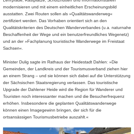
Lehrpfade, Rastplätze, Schutzhütten und Informationstafeln
modernisieren und mit einem einheitlichen Erscheinungsbild
ausstatten. Zwei Routen sollen als »Qualitätswanderweg«
zertifiziert werden. Das Vorhaben orientiert sich an den
Qualitätskriterien des Deutschen Wanderverbandes (u.a. naturnahe
Beschaffenheit der Wege und ein benutzerfreundliches Wegenetz)
und an der »Fachplanung touristische Wanderwege im Freistaat
Sachsen«.
Minister Dulig sagte im Rathaus der Heidestadt Dahlen: »Die
Gemeinden, der Landkreis und der Tourismusverband ziehen hier
an einem Strang – und sie können sich dabei auf die Unterstützung
der Sächsischen Staatsregierung verlassen. Das touristische
Upgrade der Dahlener Heide wird die Region für Wanderer und
Touristen noch interessanter machen und die Besucherfrequenz
erhöhen. Insbesondere die geplanten Qualitätswanderwege
können einen Imagegewinn bringen, der sich für die
ortsansässigen Tourismusbetriebe auszahlt.«