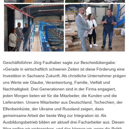
Geschäftsführer Jörg Faulhaber sagte zur Bescheidübergabe:
»Gerade in wirtschaftlich schweren Zeiten ist diese Förderung eine
Investition in Sachsens Zukunft. Als christliche Unternehmer prägen
uns Werte wie Glaube, Verantwortung, Familie, Vielfalt und
Nachhaltigkeit. Drei Generationen sind in der Firma engagiert,
jeden Morgen beten wir für die Mitarbeiter, die Kunden und die
Lieferanten. Unsere Mitarbeiter aus Deutschland, Tschechien, der
Elfenbeinküste, der Ukraine und Russland zeigen, dass
gemeinsame Arbeit der beste Weg zur Integration ist. Als
Ausbildungsbetrieb bilden wir aktuell drei Facharbeiter aus. Diesen
Weg wollen wir weitergehen, und das können wir, wenn die Politik