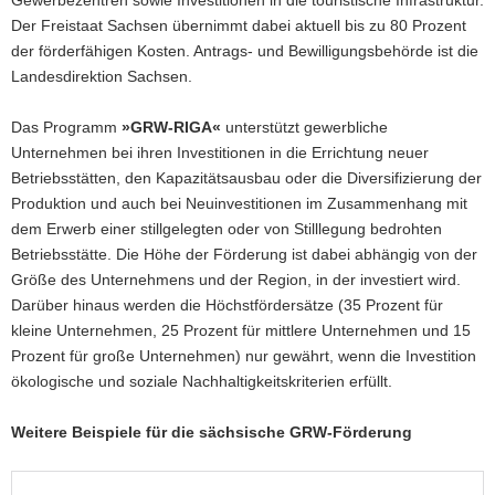
Gewerbezentren sowie Investitionen in die touristische Infrastruktur.
Der Freistaat Sachsen übernimmt dabei aktuell bis zu 80 Prozent
der förderfähigen Kosten. Antrags- und Bewilligungsbehörde ist die
Landesdirektion Sachsen.
Das Programm
»GRW-RIGA«
unterstützt gewerbliche
Unternehmen bei ihren Investitionen in die Errichtung neuer
Betriebsstätten, den Kapazitätsausbau oder die Diversifizierung der
Produktion und auch bei Neuinvestitionen im Zusammenhang mit
dem Erwerb einer stillgelegten oder von Stilllegung bedrohten
Betriebsstätte. Die Höhe der Förderung ist dabei abhängig von der
Größe des Unternehmens und der Region, in der investiert wird.
Darüber hinaus werden die Höchstfördersätze (35 Prozent für
kleine Unternehmen, 25 Prozent für mittlere Unternehmen und 15
Prozent für große Unternehmen) nur gewährt, wenn die Investition
ökologische und soziale Nachhaltigkeitskriterien erfüllt.
Weitere Beispiele für die sächsische GRW-Förderung