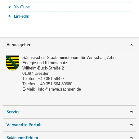
YouTube
LinkedIn
Service
Herausgeber
Sächsisches Staatsministerium für Wirtschaft, Arbeit,
Energie und Klimaschutz
Wilhelm-Buck-Straße 2
01097
Dresden
Telefon:
+49 351 564-0
Telefax:
+49 351 564-80680
E-Mail:
info@smwa.sachsen.de
Service
Verwandte Portale
Seite empfehlen