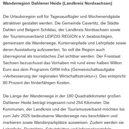
Wanderregion Dahlener Heide (Landkreis Nordsachsen)
Die Urlaubsregion soll für Tagesausflügler und Wochenendgäste
attraktiver gestaltet werden. Die Gemeinde Cavertitz, die Städte
Dahlen und Belgern-Schildau, der Landkreis Nordsachsen sowie
der Tourismusverband LEIPZIG REGION e.V. beabsichtigen,
gemeinsam die Wanderwege, Kurterrainpfade und Lehrpfade sowie
deren Ausstattung aufzuwerten. So soll die Region auch
überregional als touristisches Ziel sichtbar werden. Der Freistaat
Sachsen bezuschusst das Vorhaben mit rund einer halben Million
Euro aus dem Programm GRW-Infra (Gemeinschaftsaufgabe
»Verbesserung der regionalen Wirtschaftsstruktur«). Das entspricht
80 Prozent der förderfähigen Kosten.
Die Länge der Wanderwege in der 180 Quadratkilometer großen
Dahlener Heide beträgt insgesamt rund 254 Kilometer. Die
Kommunen, der Landkreis und der Tourismusverband möchten bis
zum Jahr 2025 bedeutsame Wanderwege neu beschildern und
markieren sowie Wanderparkplätze ausweisen. Zudem werden sie