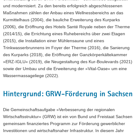
und modernisiert. Zu den bereits erfolgreich abgeschlossenen
Maßnahmen zählen der Anbau eines Wellnessbereichs an das
Kurmittelhaus (2004), die bauliche Erweiterung des Kurparks
(2006), die Eröffnung des Hotels Santé Royale neben der Therme
(2014/15), die Errichtung eines Ruhebereichs über zwei Etagen
(2015), die Installation einer Mühlensaune und eines
Trinkwasserbrunnens im Foyer der Therme (2016), die Sanierung
des Kurparks (2018), die Eröffnung der Ganzkörperkältekammer
»ERZ-IGLU« (2019), die Neugestaltung des Kur-Boulevards (2021)
sowie der Umbau und die Erweiterung der »Vital-Oase« um eine
Wassermassageliege (2022).
Hintergrund: GRW-Förderung in Sachsen
Die Gemeinschaftsaufgabe »Verbesserung der regionalen
Wirtschaftsstruktur« (GRW) ist ein von Bund und Freistaat Sachsen
gemeinsam finanziertes Programm zur Förderung gewerblicher
Investitionen und wirtschaftsnaher Infrastruktur. In diesem Jahr