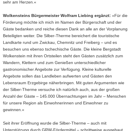
sehr am Herzen.«
Wolkensteins Bürgermeister Wolfram Liebing ergänzt:
»Für die
Förderung möchte ich mich im Namen der Bürgerschaft und der
Gäste bedanken und reiche diesen Dank an alle an der Vorplanung
Beteiligten weiter. Die Silber-Therme bereichert die touristische
Landkarte rund um Zwickau, Chemnitz und Freiberg – und es
besuchen uns ebenso tschechische Gäste. Die kleine Bergstadt
Wolkenstein mit ihren Ortsteilen steht den Gästen zusätzlich zum
Wandern, Klettern und zum Genießen unterschiedlicher
gastronomischer Angebote zur Verfügung. Kleine kulturelle
Angebote sollen das Landleben aufwerten und Gästen den
Lebensraum Erzgebirge näherbringen. Mit guten Argumenten wie
der Silber-Therme versuche ich natürlich auch, aus der großen
Anzahl der Gäste – 145.000 Übernachtungen im Jahr – Menschen
für unsere Region als Einwohnerinnen und Einwohner zu
gewinnen.«
Seit ihrer Eröffnung wurde die Silber-Therme – auch mit
Unterstützung durch GRW-Fördermittel – schrittweise ausgebaut