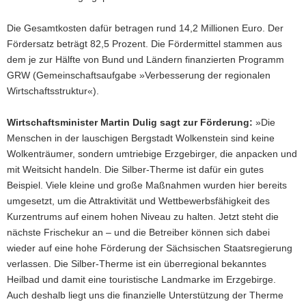
Die Gesamtkosten dafür betragen rund 14,2 Millionen Euro. Der
Fördersatz beträgt 82,5 Prozent. Die Fördermittel stammen aus
dem je zur Hälfte von Bund und Ländern finanzierten Programm
GRW (Gemeinschaftsaufgabe »Verbesserung der regionalen
Wirtschaftsstruktur«).
Wirtschaftsminister Martin Dulig sagt zur Förderung:
»Die
Menschen in der lauschigen Bergstadt Wolkenstein sind keine
Wolkenträumer, sondern umtriebige Erzgebirger, die anpacken und
mit Weitsicht handeln. Die Silber-Therme ist dafür ein gutes
Beispiel. Viele kleine und große Maßnahmen wurden hier bereits
umgesetzt, um die Attraktivität und Wettbewerbsfähigkeit des
Kurzentrums auf einem hohen Niveau zu halten. Jetzt steht die
nächste Frischekur an – und die Betreiber können sich dabei
wieder auf eine hohe Förderung der Sächsischen Staatsregierung
verlassen. Die Silber-Therme ist ein überregional bekanntes
Heilbad und damit eine touristische Landmarke im Erzgebirge.
Auch deshalb liegt uns die finanzielle Unterstützung der Therme