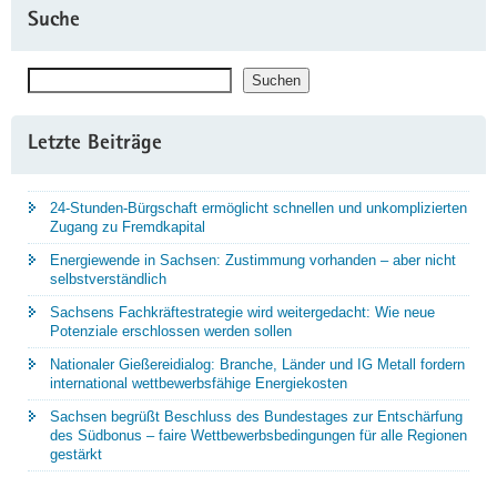
Suche
Suchen
Suchen
Letzte Beiträge
24-Stunden-Bürgschaft ermöglicht schnellen und unkomplizierten
Zugang zu Fremdkapital
Energiewende in Sachsen: Zustimmung vorhanden – aber nicht
selbstverständlich
Sachsens Fachkräftestrategie wird weitergedacht: Wie neue
Potenziale erschlossen werden sollen
Nationaler Gießereidialog: Branche, Länder und IG Metall fordern
international wettbewerbsfähige Energiekosten
Sachsen begrüßt Beschluss des Bundestages zur Entschärfung
des Südbonus – faire Wettbewerbsbedingungen für alle Regionen
gestärkt