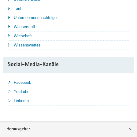
Tarif
Unternehmensnachfolge
Wasserstoff
Wirtschaft
Wissenswertes
Social-Media-Kanäle
Facebook
YouTube
LinkedIn
Service
Herausgeber