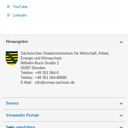
YouTube
LinkedIn
Service
Herausgeber
Sächsisches Staatsministerium für Wirtschaft, Arbeit,
Energie und Klimaschutz
Wilhelm-Buck-Straße 2
01097
Dresden
Telefon:
+49 351 564-0
Telefax:
+49 351 564-80680
E-Mail:
info@smwa.sachsen.de
Service
Verwandte Portale
Seite empfehlen