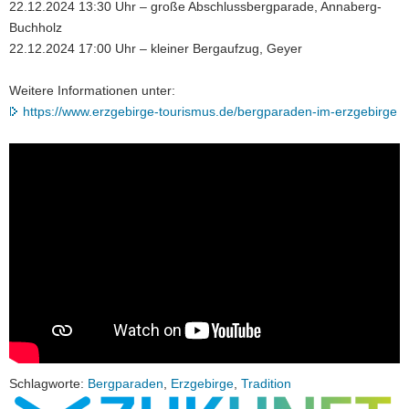
22.12.2024 13:30 Uhr – große Abschlussbergparade, Annaberg-
Buchholz
22.12.2024 17:00 Uhr – kleiner Bergaufzug, Geyer
Weitere Informationen unter:
https://www.erzgebirge-tourismus.de/bergparaden-im-erzgebirge
Schlagworte:
Bergparaden
,
Erzgebirge
,
Tradition