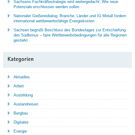
Sachsens Fachkräftestrategie wird weitergedacht: Wie neue
Potenziale erschlossen werden sollen
Nationaler Gießereidialog: Branche, Länder und IG Metall fordern
international wettbewerbsfähige Energiekosten
Sachsen begrüßt Beschluss des Bundestages zur Entschärfung
des Südbonus – faire Wettbewerbsbedingungen für alle Regionen
gestärkt
Kategorien
Aktuelles
Arbeit
Ausbildung
Auslandreisen
Bergbau
Digitales
Energie