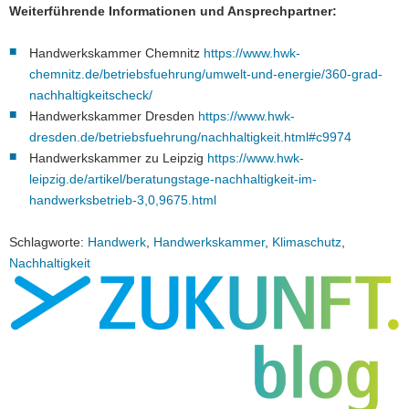
Weiterführende Informationen und Ansprechpartner:
Handwerkskammer Chemnitz
https://www.hwk-
chemnitz.de/betriebsfuehrung/umwelt-und-energie/360-grad-
nachhaltigkeitscheck/
Handwerkskammer Dresden
https://www.hwk-
dresden.de/betriebsfuehrung/nachhaltigkeit.html#c9974
Handwerkskammer zu Leipzig
https://www.hwk-
leipzig.de/artikel/beratungstage-nachhaltigkeit-im-
handwerksbetrieb-3,0,9675.html
Schlagworte:
Handwerk
,
Handwerkskammer
,
Klimaschutz
,
Nachhaltigkeit