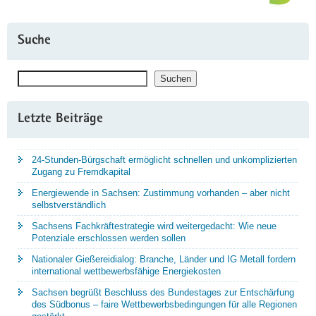
Suche
Suchen
Suchen
Letzte Beiträge
24-Stunden-Bürgschaft ermöglicht schnellen und unkomplizierten
Zugang zu Fremdkapital
Energiewende in Sachsen: Zustimmung vorhanden – aber nicht
selbstverständlich
Sachsens Fachkräftestrategie wird weitergedacht: Wie neue
Potenziale erschlossen werden sollen
Nationaler Gießereidialog: Branche, Länder und IG Metall fordern
international wettbewerbsfähige Energiekosten
Sachsen begrüßt Beschluss des Bundestages zur Entschärfung
des Südbonus – faire Wettbewerbsbedingungen für alle Regionen