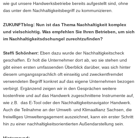
wie gut unsere Handwerksbetriebe bereits aufgestellt sind, ohne
das unter dem Nachhaltigkeitsbegriff zu kommunizieren.
ZUKUNFTblog: Nun ist das Thema Nachhaltigkeit komplex
und vielschichtig. Was empfehlen Sie Ihren Betrieben, um sich
im Nachhaltigkeitsdschungel zurechtzufinden?
Steffi Schönherr:
Eben dazu wurde der Nachhaltigkeitscheck
geschaffen. Er holt die Unternehmer dort ab, wo sie stehen und
gibt einen ersten umfassenden Überblick darüber, was sich hinter
diesem umgangssprachlich oft einseitig und zweckentfremdet
verwendeten Begriff konkret auf das eigene Unternehmen bezogen
verbirgt. Ergänzend zeigen wir in den Gesprächen weitere
kostenfreie und auf das Handwerk zugeschnittene Instrumente auf,
wie z.B. das E-Tool oder den Nachhaltigkeitsnavigator Handwerk.
Auch die Teilnahme an der Umwelt- und Klimaallianz Sachsen, die
freiwilliges Umweltengagement auszeichnet, kann ein erster Schritt
hin zu einer nachhaltigkeitsorientierten Außendarstellung sein.
Hintergrund: