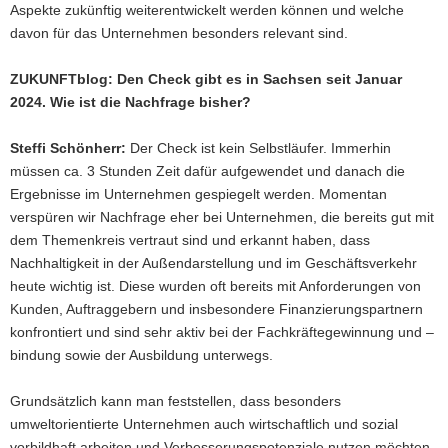
Aspekte zukünftig weiterentwickelt werden können und welche
davon für das Unternehmen besonders relevant sind.
ZUKUNFTblog: Den Check gibt es in Sachsen seit Januar
2024. Wie ist die Nachfrage bisher?
Steffi Schönherr:
Der
Check ist kein Selbstläufer. Immerhin
müssen ca. 3 Stunden Zeit dafür aufgewendet und danach die
Ergebnisse im Unternehmen gespiegelt werden. Momentan
verspüren wir Nachfrage eher bei Unternehmen, die bereits gut mit
dem Themenkreis vertraut sind und erkannt haben, dass
Nachhaltigkeit in der Außendarstellung und im Geschäftsverkehr
heute wichtig ist. Diese wurden oft bereits mit Anforderungen von
Kunden, Auftraggebern und insbesondere Finanzierungspartnern
konfrontiert und sind sehr aktiv bei der Fachkräftegewinnung und –
bindung sowie der Ausbildung unterwegs.
Grundsätzlich kann man feststellen, dass besonders
umweltorientierte Unternehmen auch wirtschaftlich und sozial
vorbildhaft arbeiten und Verbesserungspotenziale nutzen möchten.