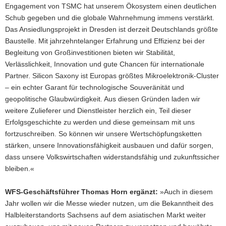
Engagement von TSMC hat unserem Ökosystem einen deutlichen
Schub gegeben und die globale Wahrnehmung immens verstärkt.
Das Ansiedlungsprojekt in Dresden ist derzeit Deutschlands größte
Baustelle. Mit jahrzehntelanger Erfahrung und Effizienz bei der
Begleitung von Großinvestitionen bieten wir Stabilität,
Verlässlichkeit, Innovation und gute Chancen für internationale
Partner. Silicon Saxony ist Europas größtes Mikroelektronik-Cluster
– ein echter Garant für technologische Souveränität und
geopolitische Glaubwürdigkeit. Aus diesen Gründen laden wir
weitere Zulieferer und Dienstleister herzlich ein, Teil dieser
Erfolgsgeschichte zu werden und diese gemeinsam mit uns
fortzuschreiben. So können wir unsere Wertschöpfungsketten
stärken, unsere Innovationsfähigkeit ausbauen und dafür sorgen,
dass unsere Volkswirtschaften widerstandsfähig und zukunftssicher
bleiben.«
WFS-Geschäftsführer Thomas Horn ergänzt:
»Auch in diesem
Jahr wollen wir die Messe wieder nutzen, um die Bekanntheit des
Halbleiterstandorts Sachsens auf dem asiatischen Markt weiter