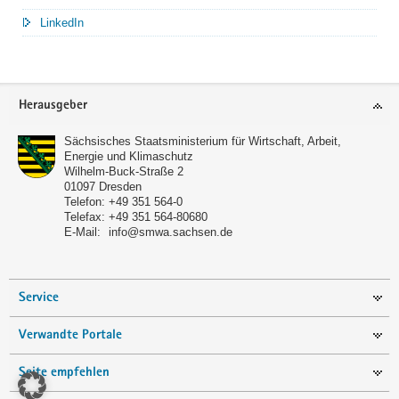
LinkedIn
Service
Herausgeber
Sächsisches Staatsministerium für Wirtschaft, Arbeit,
Energie und Klimaschutz
Wilhelm-Buck-Straße 2
01097
Dresden
Telefon:
+49 351 564-0
Telefax:
+49 351 564-80680
E-Mail:
info@smwa.sachsen.de
Service
Verwandte Portale
Seite empfehlen