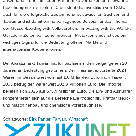
auszubauen, uns mit neuen Partnern zu vernetzen und bewährte
Beziehungen zu vertiefen. Dabei steht die Investition von TSMC
auch für die erfolgreiche Zusammenarbeit zwischen Sachsen und
Taiwan und ist damit ein hervorragendes Beispiel für das Thema
der Messe ›Leading with Collaboration. Innovating with the World‹.
Gerade in Zeiten von zunehmendem Protektionismus ist das ein
wichtiges Signal für die Bedeutung offener Märkte und
internationaler Kooperationen.«
Der Absatzmarkt Taiwan hat für Sachsen in den vergangenen 20
Jahren an Bedeutung gewonnen. Der Freistaat exportierte 2024
Waren im Gesamtwert von fast 1,6 Milliarden Euro nach Taiwan.
2005 betrug der Warenwert 202,8 Millionen Euro. Die Importe
beliefen sich 2025 auf 679,9 Millionen Euro. Die Ein- und Ausfuhren
konzentrierten sich auf die Bereiche Elektrotechnik, Kraftfahrzeug-
und Maschinenbau und chemische Vorerzeugnisse.
Schlagworte:
Dirk Panter
,
Taiwan
,
Wirtschaft