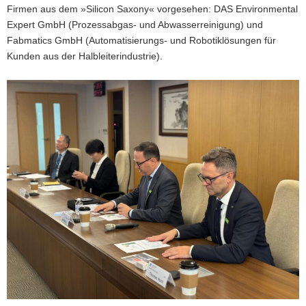
Firmen aus dem »Silicon Saxony« vorgesehen: DAS Environmental
Expert GmbH (Prozessabgas- und Abwasserreinigung) und
Fabmatics GmbH (Automatisierungs- und Robotiklösungen für
Kunden aus der Halbleiterindustrie).