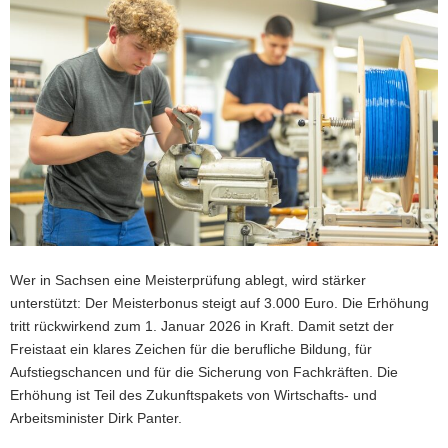
a
v
i
g
a
t
i
o
n
Wer in Sachsen eine Meisterprüfung ablegt, wird stärker
unterstützt: Der Meisterbonus steigt auf 3.000 Euro. Die Erhöhung
tritt rückwirkend zum 1. Januar 2026 in Kraft. Damit setzt der
Freistaat ein klares Zeichen für die berufliche Bildung, für
Aufstiegschancen und für die Sicherung von Fachkräften. Die
Erhöhung ist Teil des Zukunftspakets von Wirtschafts- und
Arbeitsminister Dirk Panter.