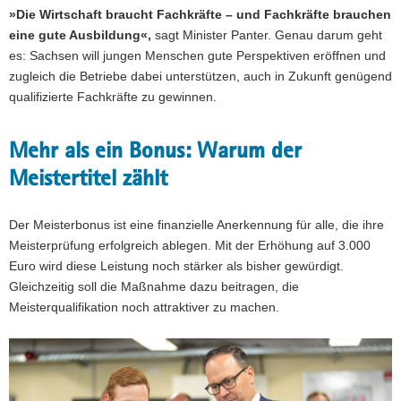
»Die Wirtschaft braucht Fachkräfte – und Fachkräfte brauchen
eine gute Ausbildung«,
sagt Minister Panter. Genau darum geht
es: Sachsen will jungen Menschen gute Perspektiven eröffnen und
zugleich die Betriebe dabei unterstützen, auch in Zukunft genügend
qualifizierte Fachkräfte zu gewinnen.
Mehr als ein Bonus: Warum der
Meistertitel zählt
Der Meisterbonus ist eine finanzielle Anerkennung für alle, die ihre
Meisterprüfung erfolgreich ablegen. Mit der Erhöhung auf 3.000
Euro wird diese Leistung noch stärker als bisher gewürdigt.
Gleichzeitig soll die Maßnahme dazu beitragen, die
Meisterqualifikation noch attraktiver zu machen.