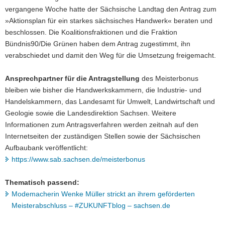
vergangene Woche hatte der Sächsische Landtag den Antrag zum
»Aktionsplan für ein starkes sächsisches Handwerk« beraten und
beschlossen. Die Koalitionsfraktionen und die Fraktion
Bündnis90/Die Grünen haben dem Antrag zugestimmt, ihn
verabschiedet und damit den Weg für die Umsetzung freigemacht.
Ansprechpartner für die Antragstellung
des Meisterbonus
bleiben wie bisher die Handwerkskammern, die Industrie- und
Handelskammern, das Landesamt für Umwelt, Landwirtschaft und
Geologie sowie die Landesdirektion Sachsen. Weitere
Informationen zum Antragsverfahren werden zeitnah auf den
Internetseiten der zuständigen Stellen sowie der Sächsischen
Aufbaubank veröffentlicht:
https://www.sab.sachsen.de/meisterbonus
Thematisch passend:
Modemacherin Wenke Müller strickt an ihrem geförderten
Meisterabschluss – #ZUKUNFTblog – sachsen.de