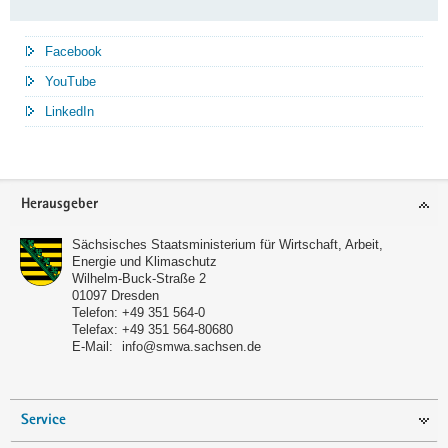
Facebook
YouTube
LinkedIn
Service
Herausgeber
Sächsisches Staatsministerium für Wirtschaft, Arbeit,
Energie und Klimaschutz
Wilhelm-Buck-Straße 2
01097
Dresden
Telefon:
+49 351 564-0
Telefax:
+49 351 564-80680
E-Mail:
info@smwa.sachsen.de
Service