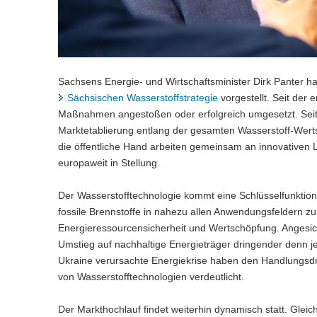
Sachsens Energie- und Wirtschaftsminister Dirk Panter h
Sächsischen Wasserstoffstrategie
vorgestellt. Seit der 
Maßnahmen angestoßen oder erfolgreich umgesetzt. Seit
Marktetablierung entlang der gesamten Wasserstoff-Wer
die öffentliche Hand arbeiten gemeinsam an innovativen
europaweit in Stellung.
Der Wasserstofftechnologie kommt eine Schlüsselfunktion
fossile Brennstoffe in nahezu allen Anwendungsfeldern zu
Energieressourcensicherheit und Wertschöpfung. Angesich
Umstieg auf nachhaltige Energieträger dringender denn je
Ukraine verursachte Energiekrise haben den Handlungsd
von Wasserstofftechnologien verdeutlicht.
Der Markthochlauf findet weiterhin dynamisch statt. Gleich