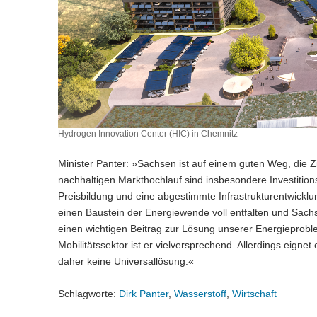
Hydrogen Innovation Center (HIC) in Chemnitz
Minister Panter: »Sachsen ist auf einem guten Weg, die Ziel
nachhaltigen Markthochlauf sind insbesondere Investitio
Preisbildung und eine abgestimmte Infrastrukturentwicklu
einen Baustein der Energiewende voll entfalten und Sachse
einen wichtigen Beitrag zur Lösung unserer Energieprobl
Mobilitätssektor ist er vielversprechend. Allerdings eigne
daher keine Universallösung.«
Schlagworte:
Dirk Panter
,
Wasserstoff
,
Wirtschaft