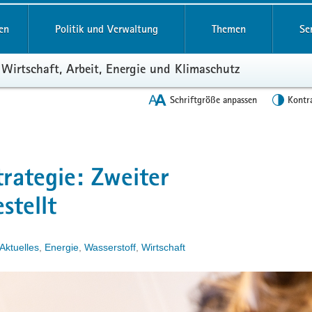
en
Politik und Verwaltung
Themen
Se
 Wirtschaft, Arbeit, Energie und Klimaschutz
Schriftgröße anpassen
Kontr
rategie: Zweiter
stellt
Aktuelles
,
Energie
,
Wasserstoff
,
Wirtschaft