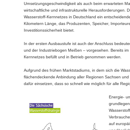
Umsetzungsgeschwindigkeit als auch beim erwarteten Mar
wirtschaftliche und infrastrukturelle Herausforderungen
Wasserstoff-Kernnetzes in Deutschland ein entscheidender
Kilometern Länge, das Produzenten, Speicher, Importeure 
Investitionssicherheit bietet.
In der ersten Ausbaustufe ist auch der Anschluss bedeute
und der Industriebogen Meißen – vorgesehen. Bereits im 
Kernnetzes befüllt und in Betrieb genommen werden.
Aufgrund des frühen Marktstadiums, in dem sich die Wasse
flächendeckende Anbindung aller Regionen Sachsen und D
dafür einsetzen, dass so schnell wie möglich für alle Re
Energie- un
grundlegen
Wasserstoff
Verbraucher
auf europäi