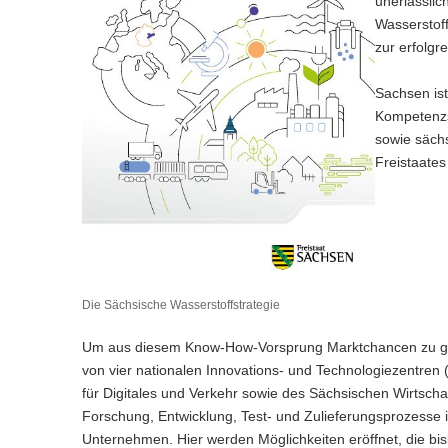
unerlässlic
Wasserstoff
zur erfolgr
Sachsen ist
Kompetenzs
sowie säch
Freistaate
Die Sächsische Wasserstoffstrategie
Um aus diesem Know-How-Vorsprung Marktchancen zu gene
von vier nationalen Innovations- und Technologiezentren
für Digitales und Verkehr sowie des Sächsischen Wirtscha
Forschung, Entwicklung, Test- und Zulieferungsprozesse i
Unternehmen. Hier werden Möglichkeiten eröffnet, die bisl