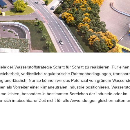
e der Wasserstoffstrategie Schritt für Schritt zu realisieren. Für einen
nssicherheit, verlässliche regulatorische Rahmenbedingungen, transpar
ng unerlässlich. Nur so können wir das Potenzial von grünem Wassersto
n als Vorreiter einer klimaneutralen Industrie positionieren. Wasserst
eme leisten, besonders in bestimmten Bereichen der Industrie oder im
t er sich in absehbarer Zeit nicht für alle Anwendungen gleichermaßen un