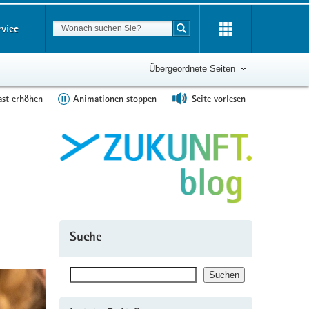
Suchbegriff
rvice
Suche starten
Übergeordnete Seiten
ast erhöhen
Animationen stoppen
Seite vorlesen
Suche
Suchen
Suchen