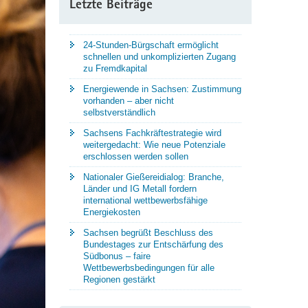
Letzte Beiträge
24-Stunden-Bürgschaft ermöglicht
schnellen und unkomplizierten Zugang
zu Fremdkapital
Energiewende in Sachsen: Zustimmung
vorhanden – aber nicht
selbstverständlich
Sachsens Fachkräftestrategie wird
weitergedacht: Wie neue Potenziale
erschlossen werden sollen
Nationaler Gießereidialog: Branche,
Länder und IG Metall fordern
international wettbewerbsfähige
Energiekosten
Sachsen begrüßt Beschluss des
Bundestages zur Entschärfung des
Südbonus – faire
Wettbewerbsbedingungen für alle
Regionen gestärkt