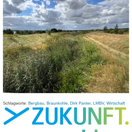
Schlagworte:
Bergbau
,
Braunkohle
,
Dirk Panter
,
LMBV
,
Wirtschaft