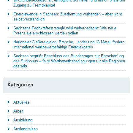
24-Stunden-Bürgschaft ermöglicht schnellen und unkomplizierten
Zugang zu Fremdkapital
Energiewende in Sachsen: Zustimmung vorhanden – aber nicht
selbstverständlich
Sachsens Fachkräftestrategie wird weitergedacht: Wie neue
Potenziale erschlossen werden sollen
Nationaler Gießereidialog: Branche, Länder und IG Metall fordern
international wettbewerbsfähige Energiekosten
Sachsen begrüßt Beschluss des Bundestages zur Entschärfung
des Südbonus – faire Wettbewerbsbedingungen für alle Regionen
gestärkt
Kategorien
Aktuelles
Arbeit
Ausbildung
Auslandreisen