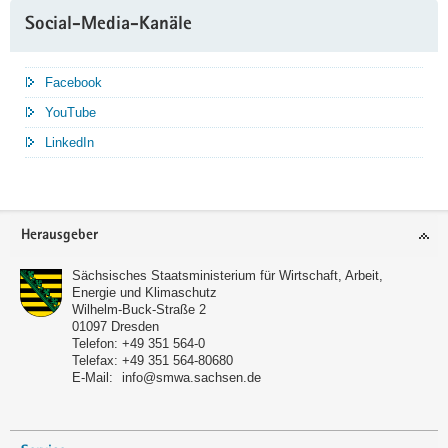
Social-Media-Kanäle
Facebook
YouTube
LinkedIn
Service
Herausgeber
Sächsisches Staatsministerium für Wirtschaft, Arbeit,
Energie und Klimaschutz
Wilhelm-Buck-Straße 2
01097
Dresden
Telefon:
+49 351 564-0
Telefax:
+49 351 564-80680
E-Mail:
info@smwa.sachsen.de