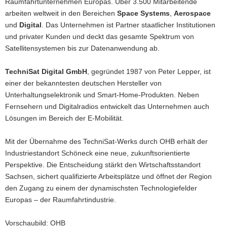
Raumfahrtunternehmen Europas. Über 3.500 Mitarbeitende
arbeiten weltweit in den Bereichen
Space Systems
,
Aerospace
und
Digital
. Das Unternehmen ist Partner staatlicher Institutionen
und privater Kunden und deckt das gesamte Spektrum von
Satellitensystemen bis zur Datenanwendung ab.
TechniSat Digital GmbH
, gegründet 1987 von Peter Lepper, ist
einer der bekanntesten deutschen Hersteller von
Unterhaltungselektronik und Smart-Home-Produkten. Neben
Fernsehern und Digitalradios entwickelt das Unternehmen auch
Lösungen im Bereich der E-Mobilität.
Mit der Übernahme des TechniSat-Werks durch OHB erhält der
Industriestandort Schöneck eine neue, zukunftsorientierte
Perspektive. Die Entscheidung stärkt den Wirtschaftsstandort
Sachsen, sichert qualifizierte Arbeitsplätze und öffnet der Region
den Zugang zu einem der dynamischsten Technologiefelder
Europas – der Raumfahrtindustrie.
Vorschaubild: OHB