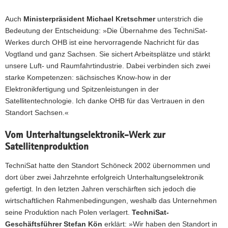
Auch
Ministerpräsident Michael Kretschmer
unterstrich die
Bedeutung der Entscheidung: »Die Übernahme des TechniSat-
Werkes durch OHB ist eine hervorragende Nachricht für das
Vogtland und ganz Sachsen. Sie sichert Arbeitsplätze und stärkt
unsere Luft- und Raumfahrtindustrie. Dabei verbinden sich zwei
starke Kompetenzen: sächsisches Know-how in der
Elektronikfertigung und Spitzenleistungen in der
Satellitentechnologie. Ich danke OHB für das Vertrauen in den
Standort Sachsen.«
Vom Unterhaltungselektronik-Werk zur
Satellitenproduktion
TechniSat hatte den Standort Schöneck 2002 übernommen und
dort über zwei Jahrzehnte erfolgreich Unterhaltungselektronik
gefertigt. In den letzten Jahren verschärften sich jedoch die
wirtschaftlichen Rahmenbedingungen, weshalb das Unternehmen
seine Produktion nach Polen verlagert.
TechniSat-
Geschäftsführer Stefan Kön
erklärt: »Wir haben den Standort in