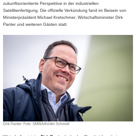
zukunftsorientierte Perspektive in der industriellen
Satellitenfertigung. Die offizielle Verkündung fand im Beisein von
Ministerpräsident Michael Kretschmer, Wirtschaftsminister Dirk
Panter und weiteren Gästen statt.
Dirk Panter: Foto: SMWA/Kristin Schmidt