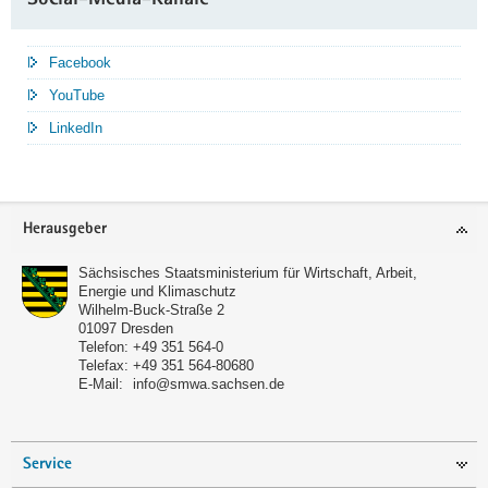
Social-Media-Kanäle
Facebook
YouTube
LinkedIn
Service
Herausgeber
Sächsisches Staatsministerium für Wirtschaft, Arbeit,
Energie und Klimaschutz
Wilhelm-Buck-Straße 2
01097
Dresden
Telefon:
+49 351 564-0
Telefax:
+49 351 564-80680
E-Mail:
info@smwa.sachsen.de
Service