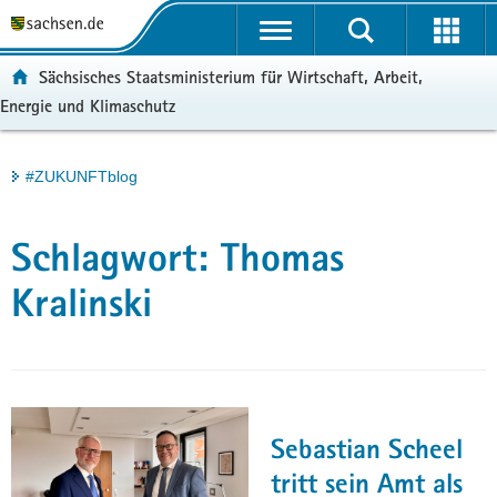
P
Portalübergreifende
o
H
Navigation
r
a
S
ortal:
Sächsisches Staatsministerium für Wirtschaft, Arbeit,
t
u
e
Energie und Klimaschutz
a
p
r
l
t
v
ü
i
i
Hauptinhalt
#ZUKUNFTblog
b
n
c
e
h
e
r
a
Schlagwort:
Thomas
g
l
r
t
Kralinski
e
i
f
e
n
d
Sebastian Scheel
e
tritt sein Amt als
N