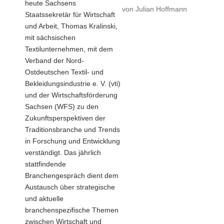
heute Sachsens
von
Julian Hoffmann
Staatssekretär für Wirtschaft
und Arbeit, Thomas Kralinski,
mit sächsischen
Textilunternehmen, mit dem
Verband der Nord-
Ostdeutschen Textil- und
Bekleidungsindustrie e. V. (vti)
und der Wirtschaftsförderung
Sachsen (WFS) zu den
Zukunftsperspektiven der
Traditionsbranche und Trends
in Forschung und Entwicklung
verständigt. Das jährlich
stattfindende
Branchengespräch dient dem
Austausch über strategische
und aktuelle
branchenspezifische Themen
zwischen Wirtschaft und