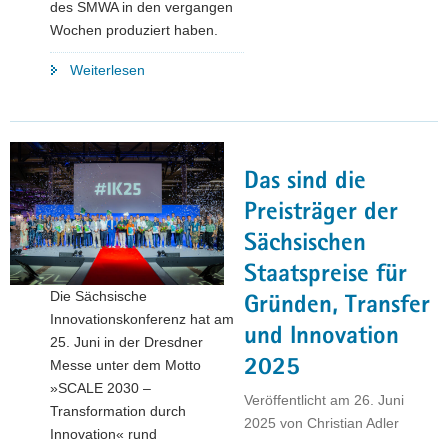
des SMWA in den vergangen
Wochen produziert haben.
"Honigernte
Weiterlesen
im
SMWA"
Das sind die
Preisträger der
Sächsischen
Staatspreise für
Die Sächsische
Gründen, Transfer
Innovationskonferenz hat am
und Innovation
25. Juni in der Dresdner
2025
Messe unter dem Motto
»SCALE 2030 –
Veröffentlicht am
26. Juni
Transformation durch
2025
von
Christian Adler
Innovation« rund