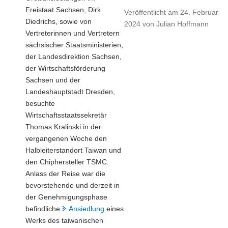
Freistaat Sachsen, Dirk
Veröffentlicht am
24. Februar
Diedrichs, sowie von
2024
von
Julian Hoffmann
Vertreterinnen und Vertretern
sächsischer Staatsministerien,
der Landesdirektion Sachsen,
der Wirtschaftsförderung
Sachsen und der
Landeshauptstadt Dresden,
besuchte
Wirtschaftsstaatssekretär
Thomas Kralinski in der
vergangenen Woche den
Halbleiterstandort Taiwan und
den Chiphersteller TSMC.
Anlass der Reise war die
bevorstehende und derzeit in
der Genehmigungsphase
befindliche
Ansiedlung
eines
Werks des taiwanischen