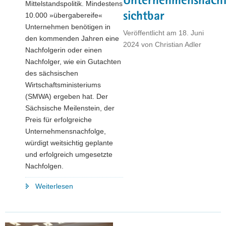
Unternehmensnachf
Mittelstandspolitik. Mindestens
sichtbar
10.000 »übergabereife«
Unternehmen benötigen in
Veröffentlicht am
18. Juni
den kommenden Jahren eine
2024
von
Christian Adler
Nachfolgerin oder einen
Nachfolger, wie ein Gutachten
des sächsischen
Wirtschaftsministeriums
(SMWA) ergeben hat. Der
Sächsische Meilenstein, der
Preis für erfolgreiche
Unternehmensnachfolge,
würdigt weitsichtig geplante
und erfolgreich umgesetzte
Nachfolgen.
"Wettbewerb
Weiterlesen
»Sächsischer
Meilenstein«
macht