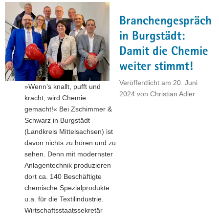
Beiersdorf-
Logistikzentrum
Branchengespräch
in
Leipzig"
in Burgstädt:
Damit die Chemie
weiter stimmt!
Veröffentlicht am
20. Juni
»Wenn’s knallt, pufft und
2024
von
Christian Adler
kracht, wird Chemie
gemacht!« Bei Zschimmer &
Schwarz in Burgstädt
(Landkreis Mittelsachsen) ist
davon nichts zu hören und zu
sehen. Denn mit modernster
Anlagentechnik produzieren
dort ca. 140 Beschäftigte
chemische Spezialprodukte
u.a. für die Textilindustrie.
Wirtschaftsstaatssekretär