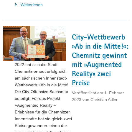
"Rekordbudget
Weiterlesen
für
regionale
Fachkräfteallianzen"
City-Wettbewerb
»Ab in die Mitte!«:
Chemnitz gewinnt
mit »Augmented
2022 hat sich die Stadt
Chemnitz erneut erfolgreich
Reality« zwei
am sächsischen Innenstadt-
Preise
Wettbewerb »Ab in die Mitte!
Die City-Offensive Sachsen«
Veröffentlicht am
1. Februar
beteiligt. Für das Projekt
2023
von
Christian Adler
»Augmented Reality –
Erlebnisse für die Chemnitzer
Innenstadt« hat sie gleich zwei
Preise gewonnen: einen der