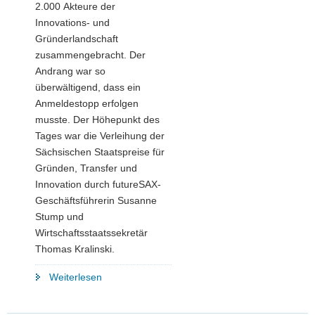
2.000 Akteure der
Innovations- und
Gründerlandschaft
zusammengebracht. Der
Andrang war so
überwältigend, dass ein
Anmeldestopp erfolgen
musste. Der Höhepunkt des
Tages war die Verleihung der
Sächsischen Staatspreise für
Gründen, Transfer und
Innovation durch futureSAX-
Geschäftsführerin Susanne
Stump und
Wirtschaftsstaatssekretär
Thomas Kralinski.
"Das
Weiterlesen
sind
die