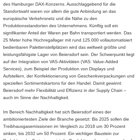
des Hamburger DAX-Konzerns. Ausschlaggebend für die
Standortwahl waren vor allem die gute Anbindung an das
europäische Verkehrsnetz und die Nähe zu den
Produktionsstandorten des Unternehmens. Künftig soll ein
signifikanter Anteil der Waren per Bahn transportiert werden. Das
25 Meter hohe Hochregallager mit rund 125.000 vollautomatisiert
bedienbaren Palettenstellplätzen wird das weltweit größte und
leistungsfähigste Lager von Beiersdorf sein. Der Schwerpunkt liegt
auf der Integration von VAS-Aktivitäten (VAS: Value-Added
Services), zum Beispiel der Produktion von Displays und
Aufstellern, der Konfektionierung von Geschenkverpackungen und
speziellen Sortimentskartons für den Handel. Damit gewinnt
Beiersdorf mehr Flexibilität und Effizienz in der Supply Chain –
auch im Sinne der Nachhaltigkeit.
Im Bereich Nachhaltigkeit hat sich Beiersdorf eines der
ambitioniertesten Ziele der Branche gesetzt: Bis 2025 sollen die
Treibhausgasemissionen im Vergleich zu 2018 um 30 Prozent
sinken, bis 2032 um 50 Prozent. Ein wichtiger Baustein zur