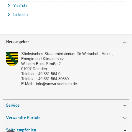
YouTube
LinkedIn
Service
Herausgeber
Sächsisches Staatsministerium für Wirtschaft, Arbeit,
Energie und Klimaschutz
Wilhelm-Buck-Straße 2
01097
Dresden
Telefon:
+49 351 564-0
Telefax:
+49 351 564-80680
E-Mail:
info@smwa.sachsen.de
Service
Verwandte Portale
Seite empfehlen