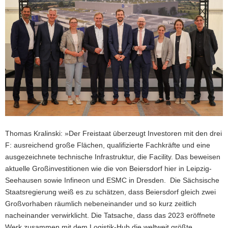
Thomas Kralinski: »Der Freistaat überzeugt Investoren mit den drei
F: ausreichend große Flächen, qualifizierte Fachkräfte und eine
ausgezeichnete technische Infrastruktur, die Facility. Das beweisen
aktuelle Großinvestitionen wie die von Beiersdorf hier in Leipzig-
Seehausen sowie Infineon und ESMC in Dresden. Die Sächsische
Staatsregierung weiß es zu schätzen, dass Beiersdorf gleich zwei
Großvorhaben räumlich nebeneinander und so kurz zeitlich
nacheinander verwirklicht. Die Tatsache, dass das 2023 eröffnete
Werk zusammen mit dem Logistik-Hub die weltweit größte