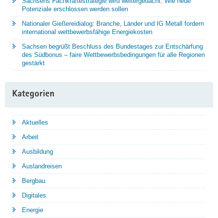
Sachsens Fachkräftestrategie wird weitergedacht: Wie neue
Potenziale erschlossen werden sollen
Nationaler Gießereidialog: Branche, Länder und IG Metall fordern
international wettbewerbsfähige Energiekosten
Sachsen begrüßt Beschluss des Bundestages zur Entschärfung
des Südbonus – faire Wettbewerbsbedingungen für alle Regionen
gestärkt
Kategorien
Aktuelles
Arbeit
Ausbildung
Auslandreisen
Bergbau
Digitales
Energie