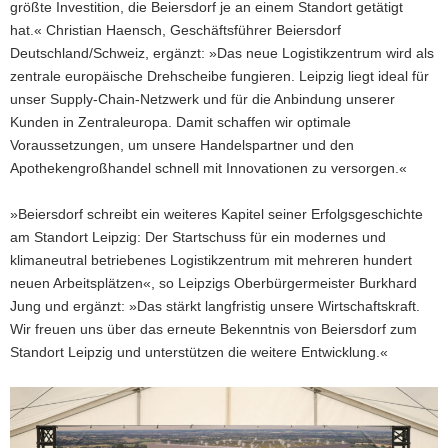
größte Investition, die Beiersdorf je an einem Standort getätigt
hat.« Christian Haensch, Geschäftsführer Beiersdorf
Deutschland/Schweiz, ergänzt: »Das neue Logistikzentrum wird als
zentrale europäische Drehscheibe fungieren. Leipzig liegt ideal für
unser Supply-Chain-Netzwerk und für die Anbindung unserer
Kunden in Zentraleuropa. Damit schaffen wir optimale
Voraussetzungen, um unsere Handelspartner und den
Apothekengroßhandel schnell mit Innovationen zu versorgen.«
»Beiersdorf schreibt ein weiteres Kapitel seiner Erfolgsgeschichte
am Standort Leipzig: Der Startschuss für ein modernes und
klimaneutral betriebenes Logistikzentrum mit mehreren hundert
neuen Arbeitsplätzen«, so Leipzigs Oberbürgermeister Burkhard
Jung und ergänzt: »Das stärkt langfristig unsere Wirtschaftskraft.
Wir freuen uns über das erneute Bekenntnis von Beiersdorf zum
Standort Leipzig und unterstützen die weitere Entwicklung.«