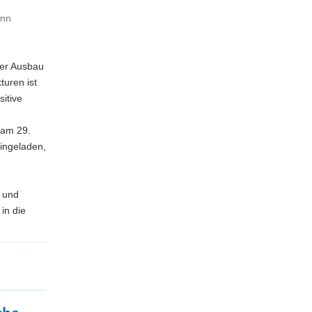
ann
Der Ausbau
turen ist
sitive
 am 29.
ingeladen,
 und
in die