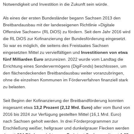
Notwendigkeit und Investition in die Zukunft sein würde.
Als eines der ersten Bundesländer begann Sachsen 2013 den
Breitbandausbau mit der landeseigenen Richtlinie »Digitale
Offensive Sachsen« (RL DiOS) zu fördern. Seit dem Jahr 2016 wird
die RL DiOS zur Kofinanzierung der Bundesförderung eingesetzt.
So war es möglich, die seitens des Freistaates Sachsen
eingesetzten Mittel zu vervielfältigen und
Investitionen von etwa
fünf Milliarden Euro
anzureizen. 2022 wurde vom Landtag die
Errichtung eines Sondervermögens (DigiFonds) beschlossen, um
den flächendeckenden Breitbandausbau weiter voranzubringen,
ohne die einzelnen Kommunen im Förderverfahren finanziell stark
zu belasten.
Seit Beginn der Kofinanzierung der Breitbandförderung konnten
insgesamt etwa
13,2 Prozent (2,12 Mrd. Euro)
aller vom Bund von
2016 bis 2024 zur Verfügung gestellten Mittel (16,1 Mrd. Euro)
nach Sachsen geholt werden. In drei Förderprogrammen zur
Erschließung weißer, hellgrauer und dunkelgrauer Flecken werden