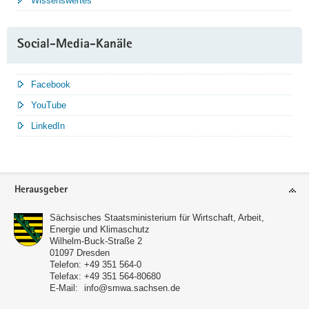
Wissenswertes
Social-Media-Kanäle
Facebook
YouTube
LinkedIn
Service
Herausgeber
Sächsisches Staatsministerium für Wirtschaft, Arbeit,
Energie und Klimaschutz
Wilhelm-Buck-Straße 2
01097
Dresden
Telefon:
+49 351 564-0
Telefax:
+49 351 564-80680
E-Mail:
info@smwa.sachsen.de