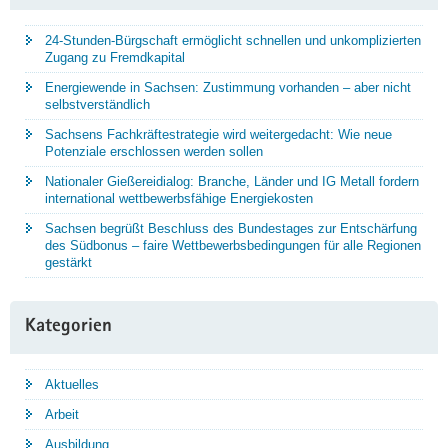
24-Stunden-Bürgschaft ermöglicht schnellen und unkomplizierten
Zugang zu Fremdkapital
Energiewende in Sachsen: Zustimmung vorhanden – aber nicht
selbstverständlich
Sachsens Fachkräftestrategie wird weitergedacht: Wie neue
Potenziale erschlossen werden sollen
Nationaler Gießereidialog: Branche, Länder und IG Metall fordern
international wettbewerbsfähige Energiekosten
Sachsen begrüßt Beschluss des Bundestages zur Entschärfung
des Südbonus – faire Wettbewerbsbedingungen für alle Regionen
gestärkt
Kategorien
Aktuelles
Arbeit
Ausbildung