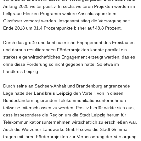
Anfang 2025 weiter positiv. In sechs weiteren Projekten werden im
hellgraue Flecken Programm weitere Anschlusspunkte mit
Glasfaser versorgt werden. Insgesamt stieg die Versorgung seit
Ende 2018 um 31,4 Prozentpunkte bisher auf 48,8 Prozent.
Durch das große und kontinuierliche Engagement des Freistaates
und daraus resultierenden Förderprojekten konnte parallel ein
starkes eigenwirtschaftliches Engagement erzeugt werden, das es
ohne diese Förderung so nicht gegeben hätte. So etwa im
Landkreis Leipzig:
Durch seine an Sachsen-Anhalt und Brandenburg angrenzende
Lage hatte der
Landkreis Leipzig
den Vorteil, von in diesen
Bundesländern agierenden Telekommunikationsunternehmen
teilweise miterschlossen zu werden. Positiv hierfür wirkte sich aus,
dass insbesondere die Region um die Stadt Leipzig herum für
Telekommunikationsunternehmen wirtschaftlich zu erschließen war.
Auch die Wurzener Landwerke GmbH sowie die Stadt Grimma
tragen mit ihren Förderprojekten zur Verbesserung der Versorgung