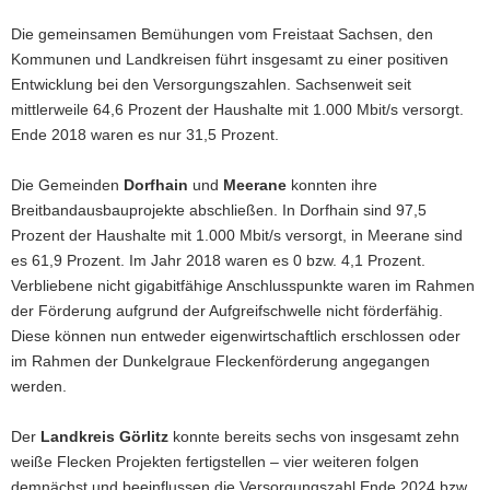
Die gemeinsamen Bemühungen vom Freistaat Sachsen, den
Kommunen und Landkreisen führt insgesamt zu einer positiven
Entwicklung bei den Versorgungszahlen. Sachsenweit seit
mittlerweile 64,6 Prozent der Haushalte mit 1.000 Mbit/s versorgt.
Ende 2018 waren es nur 31,5 Prozent.
Die Gemeinden
Dorfhain
und
Meerane
konnten ihre
Breitbandausbauprojekte abschließen. In Dorfhain sind 97,5
Prozent der Haushalte mit 1.000 Mbit/s versorgt, in Meerane sind
es 61,9 Prozent. Im Jahr 2018 waren es 0 bzw. 4,1 Prozent.
Verbliebene nicht gigabitfähige Anschlusspunkte waren im Rahmen
der Förderung aufgrund der Aufgreifschwelle nicht förderfähig.
Diese können nun entweder eigenwirtschaftlich erschlossen oder
im Rahmen der Dunkelgraue Fleckenförderung angegangen
werden.
Der
Landkreis Görlitz
konnte bereits sechs von insgesamt zehn
weiße Flecken Projekten fertigstellen – vier weiteren folgen
demnächst und beeinflussen die Versorgungszahl Ende 2024 bzw.