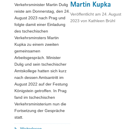
Martin Kupka
Verkehrsminister Martin Dulig
reiste am Donnerstag, den 24.
Veröffentlicht am
24. August
August 2023 nach Prag und
2023
von
Kathleen Brühl
folgte damit einer Einladung
des tschechischen
Verkehrsminsters Martin
Kupka zu einem zweiten
gemeinsamen
Arbeitsgespräch. Minister
Dulig und sein tschechischer
Amtskollege hatten sich kurz
nach dessen Amtsantritt im
August 2022 auf der Festung
Königstein getroffen. In Prag
fand im tschechischen
Verkehrsministerium nun die
Fortsetzung der Gespräche
statt.
"Sachsens
Weiterlesen