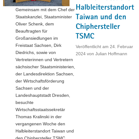
Halbleiterstandort
Gemeinsam mit dem Chef der
Taiwan und den
Staatskanzlei, Staatsminister
Oliver Schenk, dem
Chiphersteller
Beauftragten für
TSMC
Großansiedlungen im
Freistaat Sachsen, Dirk
Veröffentlicht am
24. Februar
Diedrichs, sowie von
2024
von
Julian Hoffmann
Vertreterinnen und Vertretern
sächsischer Staatsministerien,
der Landesdirektion Sachsen,
der Wirtschaftsförderung
Sachsen und der
Landeshauptstadt Dresden,
besuchte
Wirtschaftsstaatssekretär
Thomas Kralinski in der
vergangenen Woche den
Halbleiterstandort Taiwan und
den Chiphersteller TSMC.