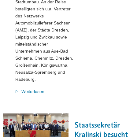
Stadtumbau. An der Reise
beteiligten sich u.a. Vertreter
des Netzwerks
Automobilzulieferer Sachsen
(AMZ), der Städte Dresden,
Leipzig und Zwickau sowie
mittelständischer
Unternehmen aus Aue-Bad
Schlema, Chemnitz, Dresden,
Großenhain, Königswartha,
Neusalza-Spremberg und
Radeburg.
"Sachsens
Weiterlesen
Wirtschaftsminister
Dulig
besucht
Italien"
Staatssekretär
Kralinski besucht