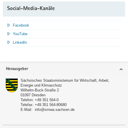
Social-Media-Kanäle
Facebook
YouTube
LinkedIn
Service
Herausgeber
Sächsisches Staatsministerium für Wirtschaft, Arbeit,
Energie und Klimaschutz
Wilhelm-Buck-Straße 2
01097
Dresden
Telefon:
+49 351 564-0
Telefax:
+49 351 564-80680
E-Mail:
info@smwa.sachsen.de