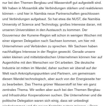
nur bei den Themen Bergbau und Wasserstoff gut aufgestellt sind.
Wir haben in Mosambik alte Verbindungen stärken und reaktivieren
können – und hier in Namibia neue Partnerschaften geschlossen
und Verbindungen aufgebaut. So hat etwa die NUST, die Namibia
University of Science and Technology, großes Interesse daran, mit
unseren Universitäten in den Austausch zu kommen. Der
Gouverneur der Kunene-Region will schon in wenigen Wochen mit
einer eigenen Delegation nach Sachsen kommen, um hier mit
Unternehmen und Verbänden zu sprechen. Wir Sachsen haben
nachhaltiges Interesse in der Region geweckt. Gerade unsere
vielen kleinen und mittelständischen Unternehmen können hier auf
Augenhöhe mit den Menschen vor Ort arbeiten. Die deutsche
Industrie ist mitten im Wandel, daher suchen wir überall auf der
Welt nach Anknüpfungspunkten und Partnern, um gemeinsam
diesen Wandel technologisch, aber auch von der Energieseite her
zu bearbeiten. Das Thema grüner Wasserstoff ist hier ein ganz
zentrales Thema. Wir wollen aber auch bei den Themen Bergbau
und Infrastruktur Kooperationen suchen. Die Unternehmer und die
politische Delegation waren sich einig, dass wir unbedingt