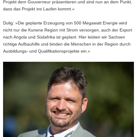
Projekt dem Gouverneur präsentieren und sind nun an dem Punkt,
dass das Projekt ins Laufen kommt.«
Dulig: »Die geplante Erzeugung von 500 Megawatt Energie wird
nicht nur die Kunene Region mit Strom versorgen, auch der Export
nach Angola und Südafrika ist geplant. Hier leisten wir Sachsen
richtige Aufbauhilfe und binden die Menschen in der Region durch
Ausbildungs- und Qualifikationsprojekte ein.«