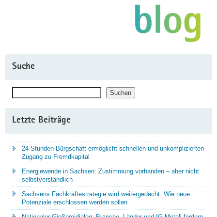
Suche
Suchen
Suchen
Letzte Beiträge
24-Stunden-Bürgschaft ermöglicht schnellen und unkomplizierten
Zugang zu Fremdkapital
Energiewende in Sachsen: Zustimmung vorhanden – aber nicht
selbstverständlich
Sachsens Fachkräftestrategie wird weitergedacht: Wie neue
Potenziale erschlossen werden sollen
Nationaler Gießereidialog: Branche, Länder und IG Metall fordern