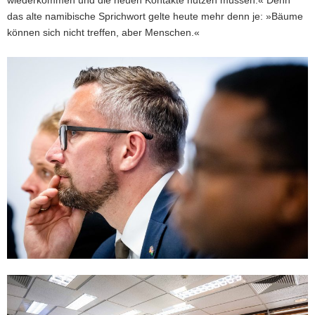
wiederkommen und die neuen Kontakte nutzen müssen.« Denn
das alte namibische Sprichwort gelte heute mehr denn je: »Bäume
können sich nicht treffen, aber Menschen.«