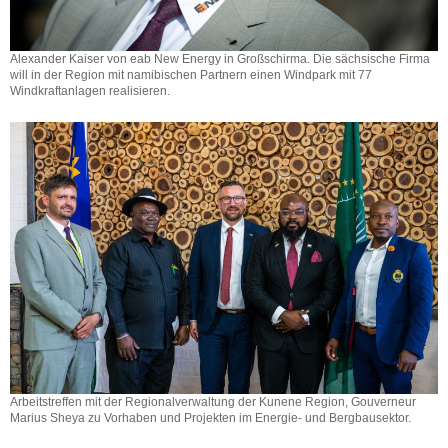
Alexander Kaiser von eab New Energy in Großschirma. Die sächsische Firma
will in der Region mit namibischen Partnern einen Windpark mit 77
Windkraftanlagen realisieren.
Arbeitstreffen mit der Regionalverwaltung der Kunene Region, Gouverneur
Marius Sheya zu Vorhaben und Projekten im Energie- und Bergbausektor.