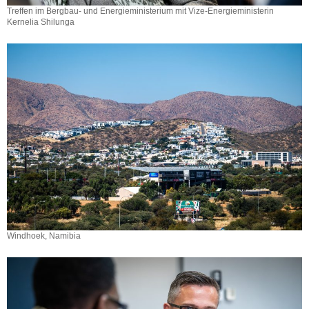
Treffen im Bergbau- und Energieministerium mit Vize-Energieministerin
Kernelia Shilunga
Windhoek, Namibia