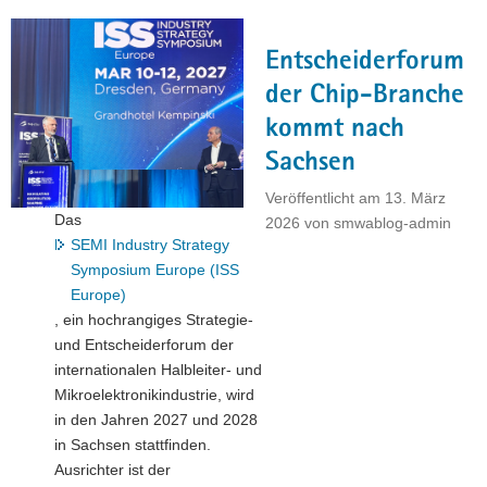
für
Europas
Entscheiderforum
Chipindustrie"
der Chip-Branche
kommt nach
Sachsen
Veröffentlicht am
13. März
Das
2026
von
smwablog-admin
SEMI Industry Strategy
Symposium Europe (ISS
Europe)
, ein hochrangiges Strategie-
und Entscheiderforum der
internationalen Halbleiter- und
Mikroelektronikindustrie, wird
in den Jahren 2027 und 2028
in Sachsen stattfinden.
Ausrichter ist der