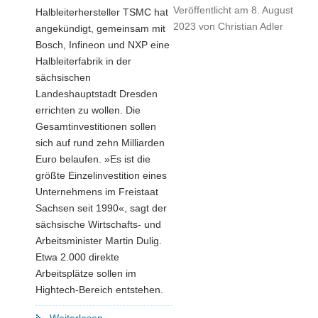
Veröffentlicht am
8. August
Halbleiterhersteller TSMC hat
2023
von
Christian Adler
angekündigt, gemeinsam mit
Bosch, Infineon und NXP eine
Halbleiterfabrik in der
sächsischen
Landeshauptstadt Dresden
errichten zu wollen. Die
Gesamtinvestitionen sollen
sich auf rund zehn Milliarden
Euro belaufen. »Es ist die
größte Einzelinvestition eines
Unternehmens im Freistaat
Sachsen seit 1990«, sagt der
sächsische Wirtschafts- und
Arbeitsminister Martin Dulig.
Etwa 2.000 direkte
Arbeitsplätze sollen im
Hightech-Bereich entstehen.
"Martin