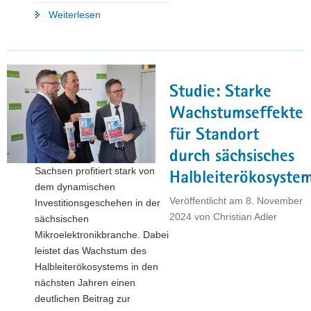
"Wirtschaftsminister
Weiterlesen
Panter
in
Brüssel:
Europäische
Studie: Starke
Halbleiterregionen
wollen
Wachstumseffekte
Lieferkettenresilienz
für Standort
stärken
durch sächsisches
und
Sachsen profitiert stark von
regionale
Halbleiterökosyste
dem dynamischen
Ökosysteme
Veröffentlicht am
8. November
Investitionsgeschehen in der
fördern"
2024
von
Christian Adler
sächsischen
Mikroelektronikbranche. Dabei
leistet das Wachstum des
Halbleiterökosystems in den
nächsten Jahren einen
deutlichen Beitrag zur