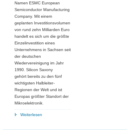
Namen ESMC European
Semiconductor Manufacturing
Company. Mit einem
geplanten Investitionsvolumen
von rund zehn Milliarden Euro
handelt es sich um die größte
Einzelinvestition eines
Unternehmens in Sachsen seit
der deutschen
Wiedervereinigung im Jahr
1990. Silicon Saxony
gehört bereits zu den fünf
wichtigsten Halbleiter-
Regionen der Welt und ist
Europas größter Standort der
Mikroelektronik.
"Meilenstein
Weiterlesen
im
Silicon