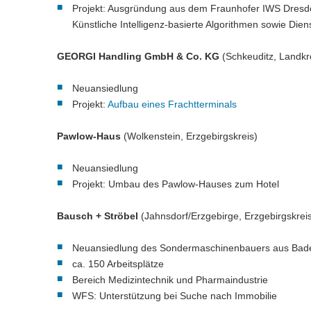
Projekt: Ausgründung aus dem Fraunhofer IWS Dresde
Künstliche Intelligenz-basierte Algorithmen sowie Dien
GEORGI Handling GmbH & Co. KG
(Schkeuditz, Landkr
Neuansiedlung
Projekt:
Aufbau eines Frachtterminals
Pawlow-Haus
(Wolkenstein, Erzgebirgskreis)
Neuansiedlung
Projekt: Umbau des Pawlow-Hauses zum Hotel
Bausch + Ströbel
(Jahnsdorf/Erzgebirge, Erzgebirgskrei
Neuansiedlung des Sondermaschinenbauers aus Bad
ca. 150 Arbeitsplätze
Bereich Medizintechnik und Pharmaindustrie
WFS: Unterstützung bei Suche nach Immobilie