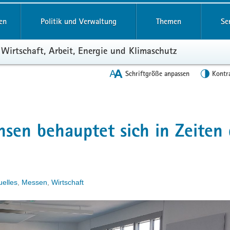
en
Politik und Verwaltung
Themen
Se
 Wirtschaft, Arbeit, Energie und Klimaschutz
Schriftgröße anpassen
Kontr
hsen behauptet sich in Zeiten 
uelles
,
Messen
,
Wirtschaft