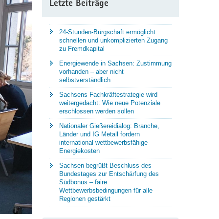
Letzte Beiträge
24-Stunden-Bürgschaft ermöglicht
schnellen und unkomplizierten Zugang
zu Fremdkapital
Energiewende in Sachsen: Zustimmung
vorhanden – aber nicht
selbstverständlich
Sachsens Fachkräftestrategie wird
weitergedacht: Wie neue Potenziale
erschlossen werden sollen
Nationaler Gießereidialog: Branche,
Länder und IG Metall fordern
international wettbewerbsfähige
Energiekosten
Sachsen begrüßt Beschluss des
Bundestages zur Entschärfung des
Südbonus – faire
Wettbewerbsbedingungen für alle
Regionen gestärkt