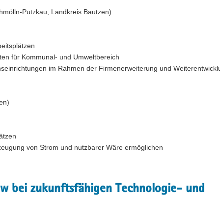
hmölln-Putzkau, Landkreis Bautzen)
beitsplätzen
räten für Kommunal- und Umweltbereich
seinrichtungen im Rahmen der Firmenerweiterung und Weiterentwickl
en)
lätzen
Erzeugung von Strom und nutzbarer Wäre ermöglichen
ow bei zukunftsfähigen Technologie- und