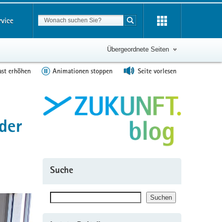
Suchbegriff
rvice
Suche starten
Übergeordnete Seiten
ast erhöhen
Animationen stoppen
Seite vorlesen
der
Suche
Suchen
Suchen