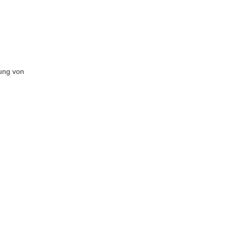
ung von