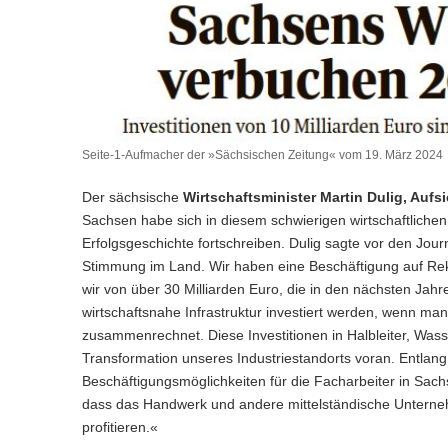
Seite-1-Aufmacher der »Sächsischen Zeitung« vom 19. März 2024
Der sächsische
Wirtschaftsminister Martin Dulig, Aufs
Sachsen habe sich in diesem schwierigen wirtschaftlichen
Erfolgsgeschichte fortschreiben. Dulig sagte vor den Journ
Stimmung im Land. Wir haben eine Beschäftigung auf Rek
wir von über 30 Milliarden Euro, die in den nächsten Jah
wirtschaftsnahe Infrastruktur investiert werden, wenn ma
zusammenrechnet. Diese Investitionen in Halbleiter, Wass
Transformation unseres Industriestandorts voran. Entlan
Beschäftigungsmöglichkeiten für die Facharbeiter in Sach
dass das Handwerk und andere mittelständische Unterneh
profitieren.«