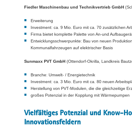
Fiedler Maschinenbau und Technikvertrieb GmbH
(Sc
Erweiterung
Investment: ca. 9 Mio. Euro mit ca. 70 zusätzlichen Ar
Firma bietet komplette Palette von An-und Aufbauge
Entwicklungsschwerpunkte: Bau von neuen Produktion
Kommunalfahrzeugen auf elektrischer Basis
Sunmaxx PVT GmbH
(Ottendorf-Okrilla, Landkreis Bautz
Branche: Umwelt- / Energietechnik
Investment: ca. 3 Mio. Euro mit ca. 80 neuen Arbeitsp
Herstellung von PVT-Modulen, die die gleichzeitige 
großes Potenzial in der Kopplung mit Wärmepumpen
Vielfältiges Potenzial und Know-H
Innovationsfeldern