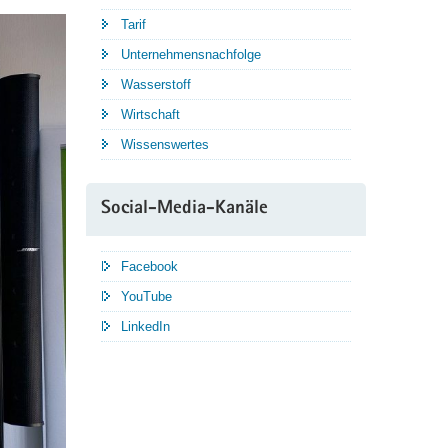
Tarif
Unternehmensnachfolge
Wasserstoff
Wirtschaft
Wissenswertes
Social-Media-Kanäle
Facebook
YouTube
LinkedIn