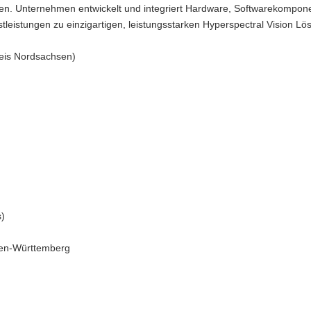
n. Unternehmen entwickelt und integriert Hardware, Softwarekompon
stleistungen zu einzigartigen, leistungsstarken Hyperspectral Vision L
eis Nordsachsen)
s)
en-Württemberg