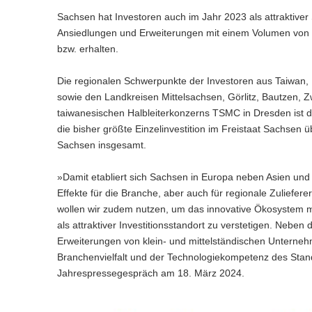
Sachsen hat Investoren auch im Jahr 2023 als attraktiv
Ansiedlungen und Erweiterungen mit einem Volumen von 10
bzw. erhalten.
Die regionalen Schwerpunkte der Investoren aus Taiwan, 
sowie den Landkreisen Mittelsachsen, Görlitz, Bautzen, 
taiwanesischen Halbleiterkonzerns TSMC in Dresden ist die
die bisher größte Einzelinvestition im Freistaat Sachsen
Sachsen insgesamt.
»Damit etabliert sich Sachsen in Europa neben Asien und 
Effekte für die Branche, aber auch für regionale Zulieferer
wollen wir zudem nutzen, um das innovative Ökosystem 
als attraktiver Investitionsstandort zu verstetigen. Neb
Erweiterungen von klein- und mittelständischen Unterneh
Branchenvielfalt und der Technologiekompetenz des Stand
Jahrespressegespräch am 18. März 2024.