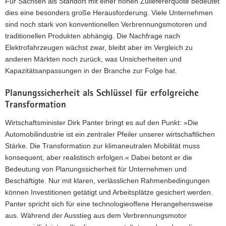
Für Sachsen als Standort mit einer hohen Zuliefererquote bedeutet
dies eine besonders große Herausforderung. Viele Unternehmen
sind noch stark von konventionellen Verbrennungsmotoren und
traditionellen Produkten abhängig. Die Nachfrage nach
Elektrofahrzeugen wächst zwar, bleibt aber im Vergleich zu
anderen Märkten noch zurück, was Unsicherheiten und
Kapazitätsanpassungen in der Branche zur Folge hat.
Planungssicherheit als Schlüssel für erfolgreiche
Transformation
Wirtschaftsminister Dirk Panter bringt es auf den Punkt: »Die
Automobilindustrie ist ein zentraler Pfeiler unserer wirtschaftlichen
Stärke. Die Transformation zur klimaneutralen Mobilität muss
konsequent, aber realistisch erfolgen.« Dabei betont er die
Bedeutung von Planungssicherheit für Unternehmen und
Beschäftigte. Nur mit klaren, verlässlichen Rahmenbedingungen
können Investitionen getätigt und Arbeitsplätze gesichert werden.
Panter spricht sich für eine technologieoffene Herangehensweise
aus. Während der Ausstieg aus dem Verbrennungsmotor