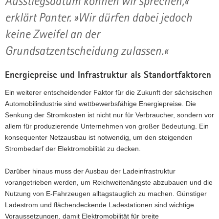
Ausstiegsdatum können wir sprechen,«
erklärt Panter. »Wir dürfen dabei jedoch
keine Zweifel an der
Grundsatzentscheidung zulassen.«
Energiepreise und Infrastruktur als Standortfaktoren
Ein weiterer entscheidender Faktor für die Zukunft der sächsischen
Automobilindustrie sind wettbewerbsfähige Energiepreise. Die
Senkung der Stromkosten ist nicht nur für Verbraucher, sondern vor
allem für produzierende Unternehmen von großer Bedeutung. Ein
konsequenter Netzausbau ist notwendig, um den steigenden
Strombedarf der Elektromobilität zu decken.
Darüber hinaus muss der Ausbau der Ladeinfrastruktur
vorangetrieben werden, um Reichweitenängste abzubauen und die
Nutzung von E-Fahrzeugen alltagstauglich zu machen. Günstiger
Ladestrom und flächendeckende Ladestationen sind wichtige
Voraussetzungen, damit Elektromobilität für breite