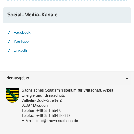
Social-Media-Kanäle
Facebook
YouTube
LinkedIn
Service
Herausgeber
Sächsisches Staatsministerium für Wirtschaft, Arbeit,
Energie und Klimaschutz
Wilhelm-Buck-Straße 2
01097
Dresden
Telefon:
+49 351 564-0
Telefax:
+49 351 564-80680
E-Mail:
info@smwa.sachsen.de