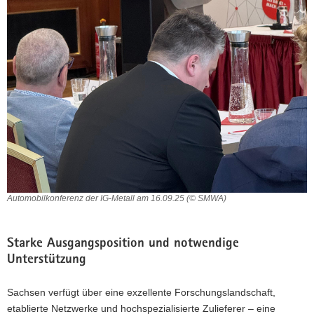
Automobilkonferenz der IG-Metall am 16.09.25 (© SMWA)
Starke Ausgangsposition und notwendige
Unterstützung
Sachsen verfügt über eine exzellente Forschungslandschaft,
etablierte Netzwerke und hochspezialisierte Zulieferer – eine