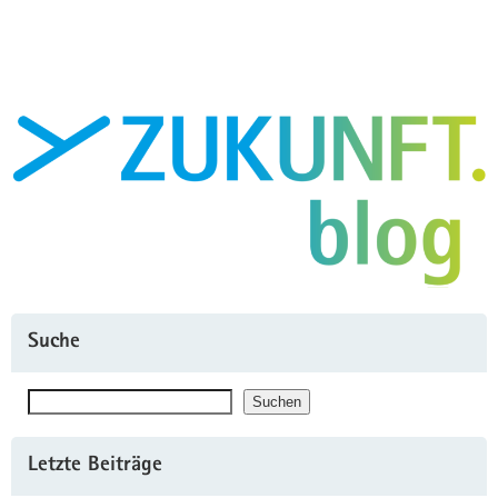
Sachsens
Wasserstoffwirtschaft?"
Suche
Suchen
Suchen
Letzte Beiträge