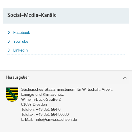
Social-Media-Kanäle
Facebook
YouTube
LinkedIn
Service
Herausgeber
Sächsisches Staatsministerium für Wirtschaft, Arbeit,
Energie und Klimaschutz
Wilhelm-Buck-Straße 2
01097
Dresden
Telefon:
+49 351 564-0
Telefax:
+49 351 564-80680
E-Mail:
info@smwa.sachsen.de