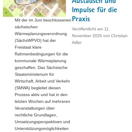
Austausch und
Impulse für die
Praxis
Mit der im Juni beschlossenen
sächsischen
Veröffentlicht am
11.
Wärmeplanungsverordnung
November 2025
von
Christian
(SächsWPVO) hat der
Adler
Freistaat klare
Rahmenbedingungen für die
kommunale Wärmeplanung
geschaffen. Das Sächsische
Staatsministerium für
Wirtschaft, Arbeit und Verkehr
(SMWA) begleitet diesen
Prozess aktiv und hat in den
letzten Wochen auf mehreren
Veranstaltungen über
rechtliche Grundlagen,
Umsetzungsperspektiven und
Unterstützungsmöglichkeiten