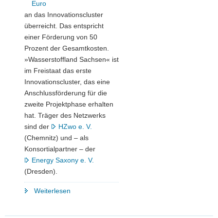
Euro
an das Innovationscluster
überreicht. Das entspricht
einer Förderung von 50
Prozent der Gesamtkosten.
»Wasserstoffland Sachsen« ist
im Freistaat das erste
Innovationscluster, das eine
Anschlussförderung für die
zweite Projektphase erhalten
hat. Träger des Netzwerks
sind der
HZwo e. V.
(Chemnitz) und – als
Konsortialpartner – der
Energy Saxony e. V.
(Dresden).
"Welche
Weiterlesen
Erfolgsaussichten
hat