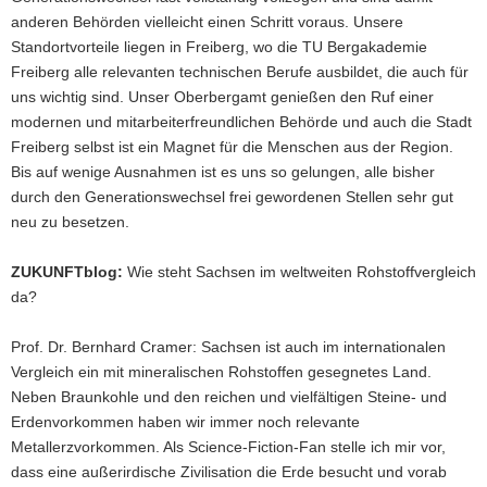
anderen Behörden vielleicht einen Schritt voraus. Unsere
Standortvorteile liegen in Freiberg, wo die TU Bergakademie
Freiberg alle relevanten technischen Berufe ausbildet, die auch für
uns wichtig sind. Unser Oberbergamt genießen den Ruf einer
modernen und mitarbeiterfreundlichen Behörde und auch die Stadt
Freiberg selbst ist ein Magnet für die Menschen aus der Region.
Bis auf wenige Ausnahmen ist es uns so gelungen, alle bisher
durch den Generationswechsel frei gewordenen Stellen sehr gut
neu zu besetzen.
ZUKUNFTblog:
Wie steht Sachsen im weltweiten Rohstoffvergleich
da?
Prof. Dr. Bernhard Cramer: Sachsen ist auch im internationalen
Vergleich ein mit mineralischen Rohstoffen gesegnetes Land.
Neben Braunkohle und den reichen und vielfältigen Steine- und
Erdenvorkommen haben wir immer noch relevante
Metallerzvorkommen. Als Science-Fiction-Fan stelle ich mir vor,
dass eine außerirdische Zivilisation die Erde besucht und vorab