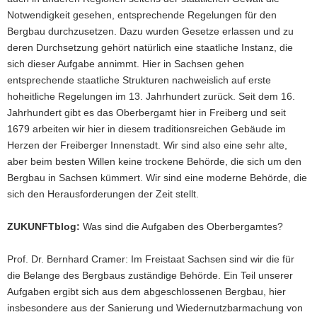
Notwendigkeit gesehen, entsprechende Regelungen für den
Bergbau durchzusetzen. Dazu wurden Gesetze erlassen und zu
deren Durchsetzung gehört natürlich eine staatliche Instanz, die
sich dieser Aufgabe annimmt. Hier in Sachsen gehen
entsprechende staatliche Strukturen nachweislich auf erste
hoheitliche Regelungen im 13. Jahrhundert zurück. Seit dem 16.
Jahrhundert gibt es das Oberbergamt hier in Freiberg und seit
1679 arbeiten wir hier in diesem traditionsreichen Gebäude im
Herzen der Freiberger Innenstadt. Wir sind also eine sehr alte,
aber beim besten Willen keine trockene Behörde, die sich um den
Bergbau in Sachsen kümmert. Wir sind eine moderne Behörde, die
sich den Herausforderungen der Zeit stellt.
ZUKUNFTblog:
Was sind die Aufgaben des Oberbergamtes?
Prof. Dr. Bernhard Cramer: Im Freistaat Sachsen sind wir die für
die Belange des Bergbaus zuständige Behörde. Ein Teil unserer
Aufgaben ergibt sich aus dem abgeschlossenen Bergbau, hier
insbesondere aus der Sanierung und Wiedernutzbarmachung von