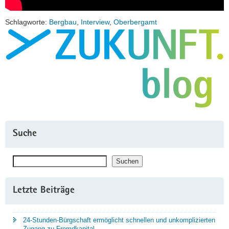
Schlagworte:
Bergbau
,
Interview
,
Oberbergamt
Suche
Suchen
Suchen
Letzte Beiträge
24-Stunden-Bürgschaft ermöglicht schnellen und unkomplizierten
Zugang zu Fremdkapital