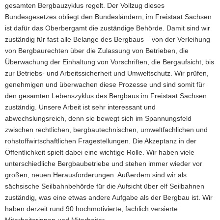
gesamten Bergbauzyklus regelt. Der Vollzug dieses
Bundesgesetzes obliegt den Bundesländern; im Freistaat Sachsen
ist dafür das Oberbergamt die zuständige Behörde. Damit sind wir
zuständig für fast alle Belange des Bergbaus – von der Verleihung
von Bergbaurechten über die Zulassung von Betrieben, die
Überwachung der Einhaltung von Vorschriften, die Bergaufsicht, bis
zur Betriebs- und Arbeitssicherheit und Umweltschutz. Wir prüfen,
genehmigen und überwachen diese Prozesse und sind somit für
den gesamten Lebenszyklus des Bergbaus im Freistaat Sachsen
zuständig. Unsere Arbeit ist sehr interessant und
abwechslungsreich, denn sie bewegt sich im Spannungsfeld
zwischen rechtlichen, bergbautechnischen, umweltfachlichen und
rohstoffwirtschaftlichen Fragestellungen. Die Akzeptanz in der
Öffentlichkeit spielt dabei eine wichtige Rolle. Wir haben viele
unterschiedliche Bergbaubetriebe und stehen immer wieder vor
großen, neuen Herausforderungen. Außerdem sind wir als
sächsische Seilbahnbehörde für die Aufsicht über elf Seilbahnen
zuständig, was eine etwas andere Aufgabe als der Bergbau ist. Wir
haben derzeit rund 90 hochmotivierte, fachlich versierte