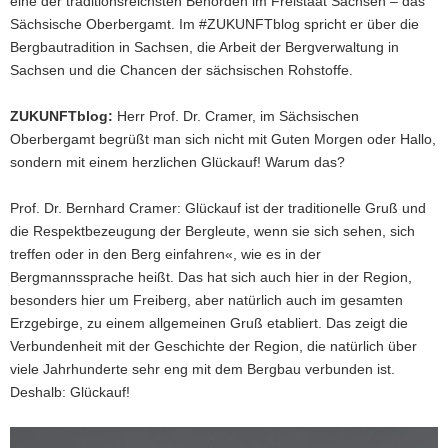
eine der traditionsreichsten Behörden im Freistaat Sachsen – das
Sächsische Oberbergamt. Im #ZUKUNFTblog spricht er über die
Bergbautradition in Sachsen, die Arbeit der Bergverwaltung in
Sachsen und die Chancen der sächsischen Rohstoffe.
ZUKUNFTblog:
Herr Prof. Dr. Cramer, im Sächsischen
Oberbergamt begrüßt man sich nicht mit Guten Morgen oder Hallo,
sondern mit einem herzlichen Glückauf! Warum das?
Prof. Dr. Bernhard Cramer: Glückauf ist der traditionelle Gruß und
die Respektbezeugung der Bergleute, wenn sie sich sehen, sich
treffen oder in den Berg einfahren«, wie es in der
Bergmannssprache heißt. Das hat sich auch hier in der Region,
besonders hier um Freiberg, aber natürlich auch im gesamten
Erzgebirge, zu einem allgemeinen Gruß etabliert. Das zeigt die
Verbundenheit mit der Geschichte der Region, die natürlich über
viele Jahrhunderte sehr eng mit dem Bergbau verbunden ist.
Deshalb: Glückauf!