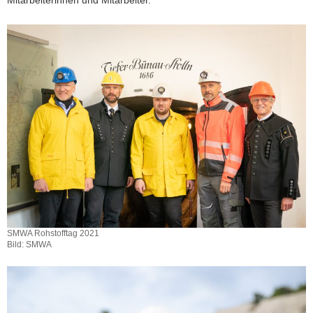
Mitarbeiterinnen und Mitarbeiter.
SMWA Rohstofftag 2021
Bild: SMWA