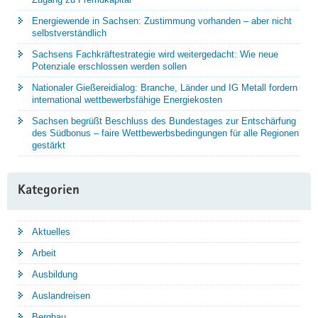
Energiewende in Sachsen: Zustimmung vorhanden – aber nicht
selbstverständlich
Sachsens Fachkräftestrategie wird weitergedacht: Wie neue
Potenziale erschlossen werden sollen
Nationaler Gießereidialog: Branche, Länder und IG Metall fordern
international wettbewerbsfähige Energiekosten
Sachsen begrüßt Beschluss des Bundestages zur Entschärfung
des Südbonus – faire Wettbewerbsbedingungen für alle Regionen
gestärkt
Kategorien
Aktuelles
Arbeit
Ausbildung
Auslandreisen
Bergbau