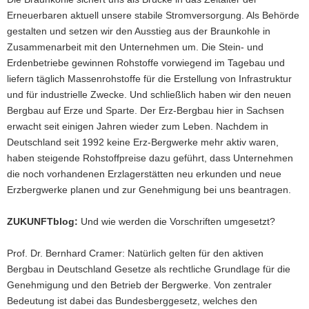
Erneuerbaren aktuell unsere stabile Stromversorgung. Als Behörde
gestalten und setzen wir den Ausstieg aus der Braunkohle in
Zusammenarbeit mit den Unternehmen um. Die Stein- und
Erdenbetriebe gewinnen Rohstoffe vorwiegend im Tagebau und
liefern täglich Massenrohstoffe für die Erstellung von Infrastruktur
und für industrielle Zwecke. Und schließlich haben wir den neuen
Bergbau auf Erze und Sparte. Der Erz-Bergbau hier in Sachsen
erwacht seit einigen Jahren wieder zum Leben. Nachdem in
Deutschland seit 1992 keine Erz-Bergwerke mehr aktiv waren,
haben steigende Rohstoffpreise dazu geführt, dass Unternehmen
die noch vorhandenen Erzlagerstätten neu erkunden und neue
Erzbergwerke planen und zur Genehmigung bei uns beantragen.
ZUKUNFTblog:
Und wie werden die Vorschriften umgesetzt?
Prof. Dr. Bernhard Cramer: Natürlich gelten für den aktiven
Bergbau in Deutschland Gesetze als rechtliche Grundlage für die
Genehmigung und den Betrieb der Bergwerke. Von zentraler
Bedeutung ist dabei das Bundesberggesetz, welches den