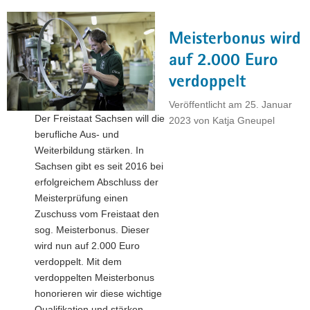
Chancen:
Sachsen
Meisterbonus wird
erhöht
den
auf 2.000 Euro
Meisterbonus"
verdoppelt
Veröffentlicht am
25. Januar
Der Freistaat Sachsen will die
2023
von
Katja Gneupel
berufliche Aus- und
Weiterbildung stärken. In
Sachsen gibt es seit 2016 bei
erfolgreichem Abschluss der
Meisterprüfung einen
Zuschuss vom Freistaat den
sog. Meisterbonus. Dieser
wird nun auf 2.000 Euro
verdoppelt. Mit dem
verdoppelten Meisterbonus
honorieren wir diese wichtige
Qualifikation und stärken