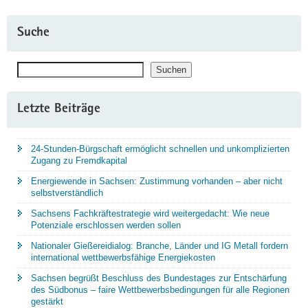
Suche
Suchen
Suchen
Letzte Beiträge
24-Stunden-Bürgschaft ermöglicht schnellen und unkomplizierten
Zugang zu Fremdkapital
Energiewende in Sachsen: Zustimmung vorhanden – aber nicht
selbstverständlich
Sachsens Fachkräftestrategie wird weitergedacht: Wie neue
Potenziale erschlossen werden sollen
Nationaler Gießereidialog: Branche, Länder und IG Metall fordern
international wettbewerbsfähige Energiekosten
Sachsen begrüßt Beschluss des Bundestages zur Entschärfung
des Südbonus – faire Wettbewerbsbedingungen für alle Regionen
gestärkt