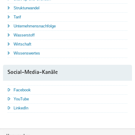
Strukturwandel
Tarif
Unternehmensnachfolge
Wasserstoff
Wirtschaft
Wissenswertes
Social-Media-Kanäle
Facebook
YouTube
LinkedIn
Service