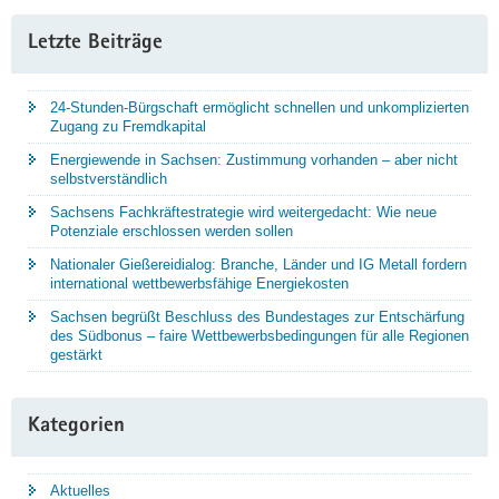
Letzte Beiträge
24-Stunden-Bürgschaft ermöglicht schnellen und unkomplizierten
Zugang zu Fremdkapital
Energiewende in Sachsen: Zustimmung vorhanden – aber nicht
selbstverständlich
Sachsens Fachkräftestrategie wird weitergedacht: Wie neue
Potenziale erschlossen werden sollen
Nationaler Gießereidialog: Branche, Länder und IG Metall fordern
international wettbewerbsfähige Energiekosten
Sachsen begrüßt Beschluss des Bundestages zur Entschärfung
des Südbonus – faire Wettbewerbsbedingungen für alle Regionen
gestärkt
Kategorien
Aktuelles