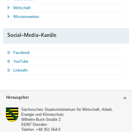
Wirtschaft
Wissenswertes
Social-Media-Kanäle
Facebook
YouTube
LinkedIn
Service
Herausgeber
Sächsisches Staatsministerium für Wirtschaft, Arbeit,
Energie und Klimaschutz
Wilhelm-Buck-Straße 2
01097
Dresden
Telefon:
+49 351 564-0