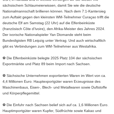
sächsischem Schlaumeierwissen, damit Sie wie die deutsche
Nationalmannschaft brillieren können. Nach dem 7:1-Kantersieg
zum Auftakt gegen den kleinsten WM-Teilnehmer Curaçao trifft die
deutsche Elf am Samstag (22 Uhr) auf die Elfenbeinküste
(französisch Côte d’Ivoire), den Afrika-Meister des Jahres 2024.
Der ivorische Nationalspieler Yan Diomande steht beim
Bundesligisten RB Leipzig unter Vertrag. Und auch wirtschaftlich
gibt es Verbindungen zum WM-Teilnehmer aus Westafrika.
⚽ Die Elfenbeinküste belegte 2025 Platz 104 der sächsischen
Exportmärkte und Platz 89 beim Import nach Sachsen.
⚽ Sächsische Unternehmen exportierten Waren im Wert von ca.
4,4 Millionen Euro. Hauptexportgüter waren Erzeugnisse des
Maschinenbaus, Eisen-, Blech- und Metallwaren sowie Duftstoffe
und Körperpflegemittel.
⚽ Die Einfuhr nach Sachsen belief sich auf ca. 1,6 Millionen Euro.
Hauptimportgüter waren Kupfer, Südfrüchte sowie Kakao und