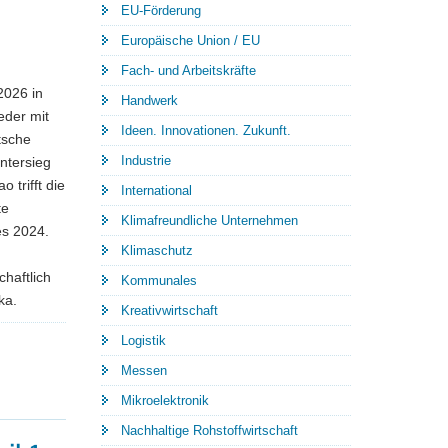
EU-Förderung
Europäische Union / EU
Fach- und Arbeitskräfte
2026 in
Handwerk
eder mit
Ideen. Innovationen. Zukunft.
tsche
Industrie
ntersieg
trifft die
International
te
Klimafreundliche Unternehmen
es 2024.
Klimaschutz
chaftlich
Kommunales
ka.
Kreativwirtschaft
Logistik
Messen
Mikroelektronik
Nachhaltige Rohstoffwirtschaft