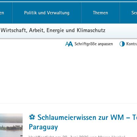
en
Politik und Verwaltung
Themen
Se
 Wirtschaft, Arbeit, Energie und Klimaschutz
Schriftgröße anpassen
Kontr
⚽ Schlaumeierwissen zur WM – Te
Paraguay