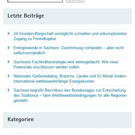
Letzte Beiträge
24-Stunden-Bürgschaft ermöglicht schnellen und unkomplizierten
Zugang zu Fremdkapital
Energiewende in Sachsen: Zustimmung vorhanden – aber nicht
selbstverständlich
Sachsens Fachkräftestrategie wird weitergedacht: Wie neue
Potenziale erschlossen werden sollen
Nationaler Gießereidialog: Branche, Länder und IG Metall fordern
international wettbewerbsfähige Energiekosten
Sachsen begrüßt Beschluss des Bundestages zur Entschärfung
des Südbonus – faire Wettbewerbsbedingungen für alle Regionen
gestärkt
Kategorien