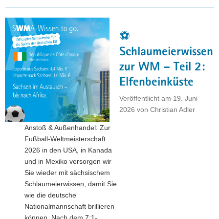
zur
WM
–
⚽
Teil
3:
Schlaumeierwissen
Ecuador"
zur WM – Teil 2:
Elfenbeinküste
Veröffentlicht am
19. Juni
2026
von
Christian Adler
Anstoß & Außenhandel: Zur
Fußball-Weltmeisterschaft
2026 in den USA, in Kanada
und in Mexiko versorgen wir
Sie wieder mit sächsischem
Schlaumeierwissen, damit Sie
wie die deutsche
Nationalmannschaft brillieren
können. Nach dem 7:1-