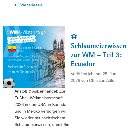
"⚽
Weiterlesen
Schlaumeierwissen
zur
WM
–
⚽
Teil
4:
Schlaumeierwissen
Paraguay"
zur WM – Teil 3:
Ecuador
Veröffentlicht am
25. Juni
2026
von
Christian Adler
Anstoß & Außenhandel: Zur
Fußball-Weltmeisterschaft
2026 in den USA, in Kanada
und in Mexiko versorgen wir
Sie wieder mit sächsischem
Schlaumeierwissen, damit Sie