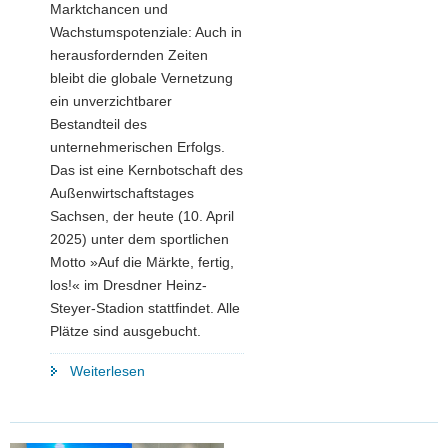
Marktchancen und
Wachstumspotenziale: Auch in
herausfordernden Zeiten
bleibt die globale Vernetzung
ein unverzichtbarer
Bestandteil des
unternehmerischen Erfolgs.
Das ist eine Kernbotschaft des
Außenwirtschaftstages
Sachsen, der heute (10. April
2025) unter dem sportlichen
Motto »Auf die Märkte, fertig,
los!« im Dresdner Heinz-
Steyer-Stadion stattfindet. Alle
Plätze sind ausgebucht.
"Auf
Weiterlesen
die
Märkte,
fertig