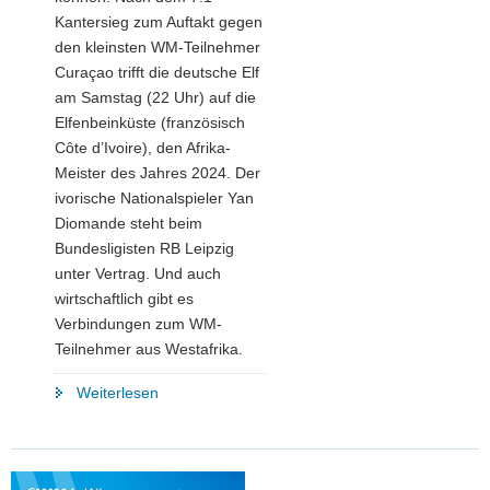
Kantersieg zum Auftakt gegen
den kleinsten WM-Teilnehmer
Curaçao trifft die deutsche Elf
am Samstag (22 Uhr) auf die
Elfenbeinküste (französisch
Côte d’Ivoire), den Afrika-
Meister des Jahres 2024. Der
ivorische Nationalspieler Yan
Diomande steht beim
Bundesligisten RB Leipzig
unter Vertrag. Und auch
wirtschaftlich gibt es
Verbindungen zum WM-
Teilnehmer aus Westafrika.
"⚽
Weiterlesen
Schlaumeierwissen
zur
WM