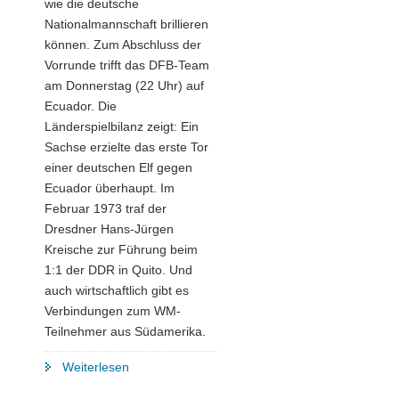
wie die deutsche
Nationalmannschaft brillieren
können. Zum Abschluss der
Vorrunde trifft das DFB-Team
am Donnerstag (22 Uhr) auf
Ecuador. Die
Länderspielbilanz zeigt: Ein
Sachse erzielte das erste Tor
einer deutschen Elf gegen
Ecuador überhaupt. Im
Februar 1973 traf der
Dresdner Hans-Jürgen
Kreische zur Führung beim
1:1 der DDR in Quito. Und
auch wirtschaftlich gibt es
Verbindungen zum WM-
Teilnehmer aus Südamerika.
"⚽
Weiterlesen
Schlaumeierwissen