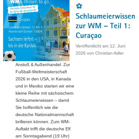
–
⚽
Teil
2:
Schlaumeierwissen
Elfenbeinküste"
zur WM – Teil 1:
Curaçao
Veröffentlicht am
12. Juni
2026
von
Christian Adler
Anstoß & Außenhandel: Zur
Fußball-Weltmeisterschaft
2026 in den USA, in Kanada
und in Mexiko starten wir eine
kleine Reihe mit sächsischem
Schlaumeierwissen – damit
Sie hoffentlich wie die
deutsche Nationalmannschaft
brillieren können. Zum WM-
Auftakt trifft die deutsche Elf
am Sonntagabend (19 Uhr)