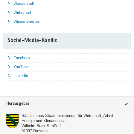
Wasserstoff
Wirtschaft
Wissenswertes
Social-Media-Kanäle
Facebook
YouTube
LinkedIn
Service
Herausgeber
Sächsisches Staatsministerium für Wirtschaft, Arbeit,
Energie und Klimaschutz
Wilhelm-Buck-Straße 2
01097
Dresden