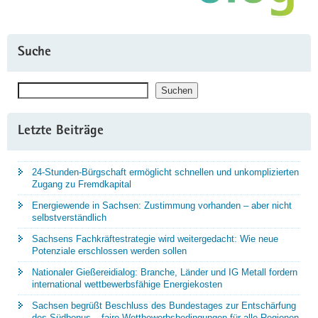
Suche
Suchen
Suchen
Letzte Beiträge
24-Stunden-Bürgschaft ermöglicht schnellen und unkomplizierten
Zugang zu Fremdkapital
Energiewende in Sachsen: Zustimmung vorhanden – aber nicht
selbstverständlich
Sachsens Fachkräftestrategie wird weitergedacht: Wie neue
Potenziale erschlossen werden sollen
Nationaler Gießereidialog: Branche, Länder und IG Metall fordern
international wettbewerbsfähige Energiekosten
Sachsen begrüßt Beschluss des Bundestages zur Entschärfung
des Südbonus – faire Wettbewerbsbedingungen für alle Regionen