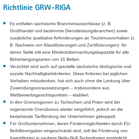
Richtlinie GRW-RIGA
Es entfallen sächsische Branchenausschlüsse (z. B.
Großhandel und bestimmte Dienstleistungsbranchen) sowie
zusätzliche qualitative Anforderungen an Tourismusvorhaben (z.
B. Nachweis von Klassifizierungen und Zertifizierungen). An
deren Stelle tritt eine Mindestübernachtungskapazität für alle
Beherbergungsarten von 15 Betten.
Verzichtet wird auch auf spezielle sächsische ökologische und
soziale Nachhaltigkeitskriterien. Diese Kriterien bei jeglichen
Vorhaben mitzudenken, hat sich auch ohne die Lenkung über
Zuwendungsvoraussetzungen – insbesondere aus
Wettbewerbsgesichtspunkten – etabliert.
In den Grenzregionen zu Tschechien und Polen wird der
sogenannte Grenzbonus wieder eingeführt, jedoch an die
bestehende Tarifbindung der Unternehmen gekoppelt.
Für Großunternehmen, deren Fördermöglichkeiten durch EU-
Beihilfevorgaben eingeschränkt sind, soll die Förderung von
Investitionen in saubere Netto-Null-Technologien ermöglicht