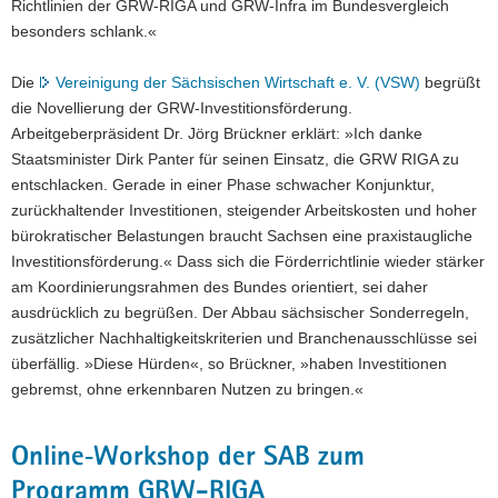
Richtlinien der GRW-RIGA und GRW-Infra im Bundesvergleich
besonders schlank.«
Die
Vereinigung der Sächsischen Wirtschaft e. V. (VSW)
begrüßt
die Novellierung der GRW-Investitionsförderung.
Arbeitgeberpräsident Dr. Jörg Brückner erklärt: »Ich danke
Staatsminister Dirk Panter für seinen Einsatz, die GRW RIGA zu
entschlacken. Gerade in einer Phase schwacher Konjunktur,
zurückhaltender Investitionen, steigender Arbeitskosten und hoher
bürokratischer Belastungen braucht Sachsen eine praxistaugliche
Investitionsförderung.« Dass sich die Förderrichtlinie wieder stärker
am Koordinierungsrahmen des Bundes orientiert, sei daher
ausdrücklich zu begrüßen. Der Abbau sächsischer Sonderregeln,
zusätzlicher Nachhaltigkeitskriterien und Branchenausschlüsse sei
überfällig. »Diese Hürden«, so Brückner, »haben Investitionen
gebremst, ohne erkennbaren Nutzen zu bringen.«
Online‑Workshop der SAB zum
Programm GRW-RIGA