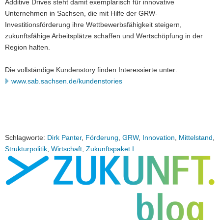
Additive Drives steht damit exemplarisch für innovative
Unternehmen in Sachsen, die mit Hilfe der GRW-
Investitionsförderung ihre Wettbewerbsfähigkeit steigern,
zukunftsfähige Arbeitsplätze schaffen und Wertschöpfung in der
Region halten.
Die vollständige Kundenstory finden Interessierte unter:
www.sab.sachsen.de/kundenstories
Schlagworte:
Dirk Panter
,
Förderung
,
GRW
,
Innovation
,
Mittelstand
,
Strukturpolitik
,
Wirtschaft
,
Zukunftspaket I