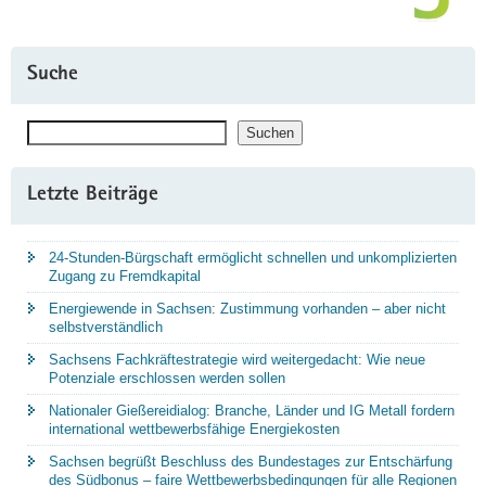
Suche
Suchen
Suchen
Letzte Beiträge
24-Stunden-Bürgschaft ermöglicht schnellen und unkomplizierten
Zugang zu Fremdkapital
Energiewende in Sachsen: Zustimmung vorhanden – aber nicht
selbstverständlich
Sachsens Fachkräftestrategie wird weitergedacht: Wie neue
Potenziale erschlossen werden sollen
Nationaler Gießereidialog: Branche, Länder und IG Metall fordern
international wettbewerbsfähige Energiekosten
Sachsen begrüßt Beschluss des Bundestages zur Entschärfung
des Südbonus – faire Wettbewerbsbedingungen für alle Regionen