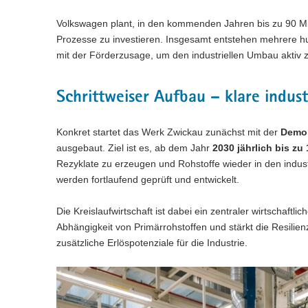
Volkswagen plant, in den kommenden Jahren bis zu 90 Mil
Prozesse zu investieren. Insgesamt entstehen mehrere hu
mit der Förderzusage, um den industriellen Umbau aktiv 
Schrittweiser Aufbau – klare indust
Konkret startet das Werk Zwickau zunächst mit der
Demon
ausgebaut. Ziel ist es, ab dem Jahr
2030 jährlich bis zu
Rezyklate zu erzeugen und Rohstoffe wieder in den industr
werden fortlaufend geprüft und entwickelt.
Die Kreislaufwirtschaft ist dabei ein zentraler wirtschaftlic
Abhängigkeit von Primärrohstoffen und stärkt die Resilien
zusätzliche Erlöspotenziale für die Industrie.