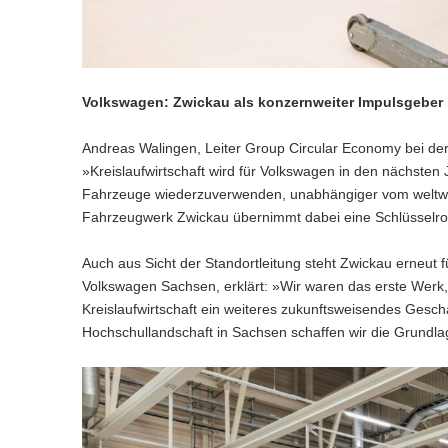
Volkswagen: Zwickau als konzernweiter Impulsgeber
Andreas Walingen, Leiter Group Circular Economy bei der
»Kreislaufwirtschaft wird für Volkswagen in den nächsten 
Fahrzeuge wiederzuverwenden, unabhängiger vom weltwe
Fahrzeugwerk Zwickau übernimmt dabei eine Schlüsselroll
Auch aus Sicht der Standortleitung steht Zwickau erneut 
Volkswagen Sachsen, erklärt: »Wir waren das erste Werk, d
Kreislaufwirtschaft ein weiteres zukunftsweisendes Gesch
Hochschullandschaft in Sachsen schaffen wir die Grundlag