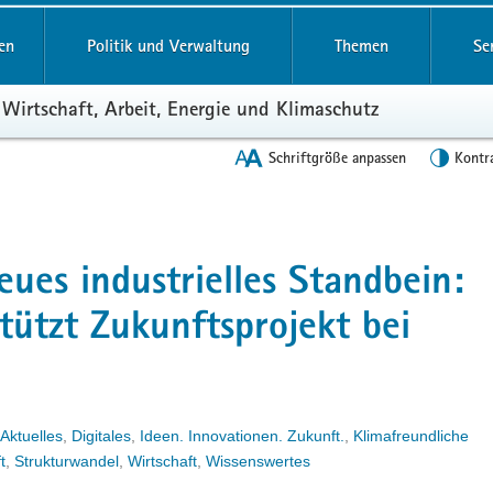
en
Politik und Verwaltung
Themen
Se
 Wirtschaft, Arbeit, Energie und Klimaschutz
Schriftgröße anpassen
Kontr
eues industrielles Standbein:
tützt Zukunftsprojekt bei
Aktuelles
,
Digitales
,
Ideen. Innovationen. Zukunft.
,
Klimafreundliche
t
,
Strukturwandel
,
Wirtschaft
,
Wissenswertes