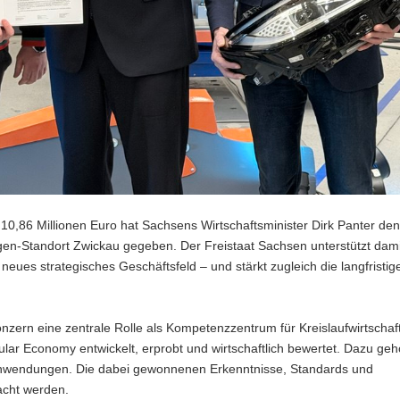
10,86 Millionen Euro hat Sachsens Wirtschaftsminister Dirk Panter den
gen-Standort Zwickau gegeben. Der Freistaat Sachsen unterstützt damit
neues strategisches Geschäftsfeld – und stärkt zugleich die langfristig
rn eine zentrale Rolle als Kompetenzzentrum für Kreislaufwirtschaf
ular Economy entwickelt, erprobt und wirtschaftlich bewertet. Dazu geh
nwendungen. Die dabei gewonnenen Erkenntnisse, Standards und
acht werden.