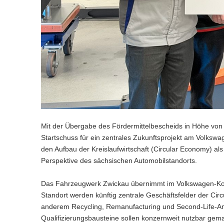
Mit der Übergabe des Fördermittelbescheids in Höhe von 
Startschuss für ein zentrales Zukunftsprojekt am Volkswa
den Aufbau der Kreislaufwirtschaft (Circular Economy) als 
Perspektive des sächsischen Automobilstandorts.
Das Fahrzeugwerk Zwickau übernimmt im Volkswagen-Konze
Standort werden künftig zentrale Geschäftsfelder der Circ
anderem Recycling, Remanufacturing und Second-Life-A
Qualifizierungsbausteine sollen konzernweit nutzbar gem