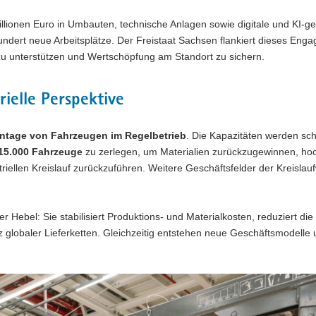
lionen Euro in Umbauten, technische Anlagen sowie digitale und KI-ge
ndert neue Arbeitsplätze. Der Freistaat Sachsen flankiert dieses Eng
zu unterstützen und Wertschöpfung am Standort zu sichern.
rielle Perspektive
tage von Fahrzeugen im Regelbetrieb
. Die Kapazitäten werden sch
 15.000 Fahrzeuge
zu zerlegen, um Materialien zurückzugewinnen, ho
iellen Kreislauf zurückzuführen. Weitere Geschäftsfelder der Kreislauf
her Hebel: Sie stabilisiert Produktions- und Materialkosten, reduziert die
z globaler Lieferketten. Gleichzeitig entstehen neue Geschäftsmodelle