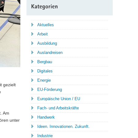
Kategorien
Aktuelles
Arbeit
Ausbildung
Auslandreisen
Bergbau
Digitales
Energie
 gezielt
EU-Förderung
e
Europäische Union / EU
Fach- und Arbeitskräfte
t. Am
Handwerk
ören unter
Ideen. Innovationen. Zukunft.
Industrie