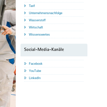
Tarif
Unternehmensnachfolge
Wasserstoff
Wirtschaft
Wissenswertes
Social-Media-Kanäle
Facebook
YouTube
LinkedIn