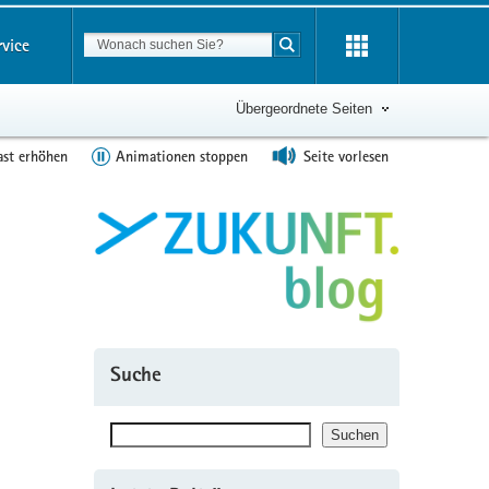
Suchbegriff
rvice
Suche starten
Übergeordnete Seiten
ast erhöhen
Animationen stoppen
Seite vorlesen
Suche
Suchen
Suchen