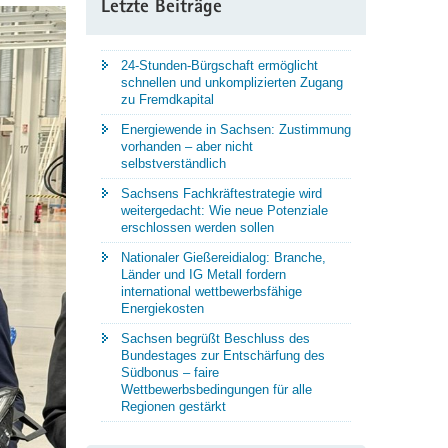
Letzte Beiträge
24-Stunden-Bürgschaft ermöglicht
schnellen und unkomplizierten Zugang
zu Fremdkapital
Energiewende in Sachsen: Zustimmung
vorhanden – aber nicht
selbstverständlich
Sachsens Fachkräftestrategie wird
weitergedacht: Wie neue Potenziale
erschlossen werden sollen
Nationaler Gießereidialog: Branche,
Länder und IG Metall fordern
international wettbewerbsfähige
Energiekosten
Sachsen begrüßt Beschluss des
Bundestages zur Entschärfung des
Südbonus – faire
Wettbewerbsbedingungen für alle
Regionen gestärkt