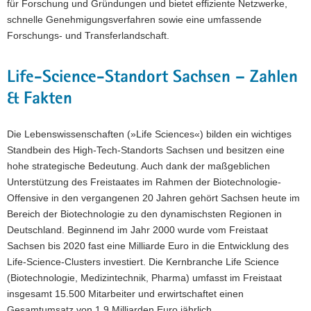
für Forschung und Gründungen und bietet effiziente Netzwerke,
schnelle Genehmigungsverfahren sowie eine umfassende
Forschungs- und Transferlandschaft.
Life-Science-Standort Sachsen – Zahlen
& Fakten
Die Lebenswissenschaften (»Life Sciences«) bilden ein wichtiges
Standbein des High-Tech-Standorts Sachsen und besitzen eine
hohe strategische Bedeutung. Auch dank der maßgeblichen
Unterstützung des Freistaates im Rahmen der Biotechnologie-
Offensive in den vergangenen 20 Jahren gehört Sachsen heute im
Bereich der Biotechnologie zu den dynamischsten Regionen in
Deutschland. Beginnend im Jahr 2000 wurde vom Freistaat
Sachsen bis 2020 fast eine Milliarde Euro in die Entwicklung des
Life-Science-Clusters investiert. Die Kernbranche Life Science
(Biotechnologie, Medizintechnik, Pharma) umfasst im Freistaat
insgesamt 15.500 Mitarbeiter und erwirtschaftet einen
Gesamtumsatz von 1,9 Milliarden Euro jährlich.