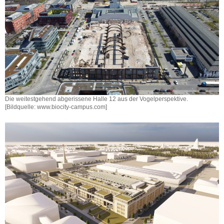
Die weitestgehend abgerissene Halle 12 aus der Vogelperspektive.
[Bildquelle: www.biocity-campus.com]