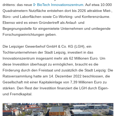
drittens: das neue
BioTech Innovationszentrum
. Auf etwa 10.000
Quadratmetern Nutzfläche entstehen dort bis 2026 attraktive Miet-,
Büro- und Laborflächen sowie Co-Working- und Konferenzräume.
Ebenso wird es einen Gründertreff als Anlauf- und
Begegnungsstelle für eingemietete Unternehmen und umliegende
Forschungseinrichtungen geben.
Die Leipziger Gewerbehof GmbH & Co. KG (LGH), ein
Tochterunternehmen der Stadt Leipzig, investiert in das
Innovationszentrum insgesamt mehr als 62 Millionen Euro. Um
diese Investition überhaupt zu ermöglichen, braucht es die
Förderung durch den Freistaat und zusätzlich die Stadt Leipzig: Die
Ratsversammlung hatte am 14. Dezember 2022 beschlossen, die
Gesellschaft mit einer Kapitaleinlage von 7,39 Millionen Euro zu
stärken. Den Rest der Investition finanziert die LGH durch Eigen-
und Fremdkapital.