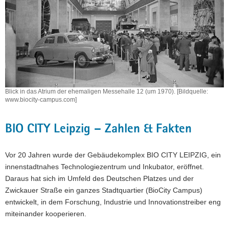
Blick in das Atrium der ehemaligen Messehalle 12 (um 1970). [Bildquelle:
www.biocity-campus.com]
BIO CITY Leipzig – Zahlen & Fakten
Vor 20 Jahren wurde der Gebäudekomplex BIO CITY LEIPZIG, ein
innenstadtnahes Technologiezentrum und Inkubator, eröffnet.
Daraus hat sich im Umfeld des Deutschen Platzes und der
Zwickauer Straße ein ganzes Stadtquartier (BioCity Campus)
entwickelt, in dem Forschung, Industrie und Innovationstreiber eng
miteinander kooperieren.