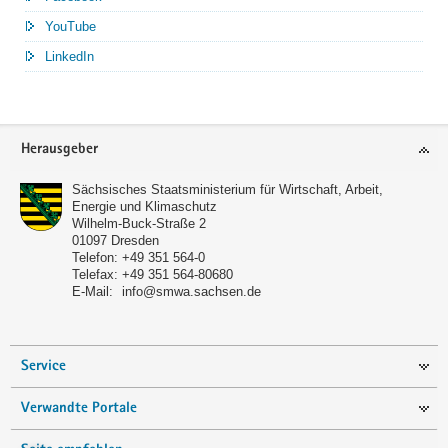
YouTube
LinkedIn
Service
Herausgeber
Sächsisches Staatsministerium für Wirtschaft, Arbeit,
Energie und Klimaschutz
Wilhelm-Buck-Straße 2
01097
Dresden
Telefon:
+49 351 564-0
Telefax:
+49 351 564-80680
E-Mail:
info@smwa.sachsen.de
Service
Verwandte Portale