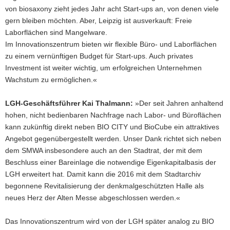
von biosaxony zieht jedes Jahr acht Start-ups an, von denen viele
gern bleiben möchten. Aber, Leipzig ist ausverkauft: Freie
Laborflächen sind Mangelware.
Im Innovationszentrum bieten wir flexible Büro- und Laborflächen
zu einem vernünftigen Budget für Start-ups. Auch privates
Investment ist weiter wichtig, um erfolgreichen Unternehmen
Wachstum zu ermöglichen.«
LGH-Geschäftsführer Kai Thalmann:
»Der seit Jahren anhaltend
hohen, nicht bedienbaren Nachfrage nach Labor- und Büroflächen
kann zukünftig direkt neben BIO CITY und BioCube ein attraktives
Angebot gegenübergestellt werden. Unser Dank richtet sich neben
dem SMWA insbesondere auch an den Stadtrat, der mit dem
Beschluss einer Bareinlage die notwendige Eigenkapitalbasis der
LGH erweitert hat. Damit kann die 2016 mit dem Stadtarchiv
begonnene Revitalisierung der denkmalgeschützten Halle als
neues Herz der Alten Messe abgeschlossen werden.«
Das Innovationszentrum wird von der LGH später analog zu BIO