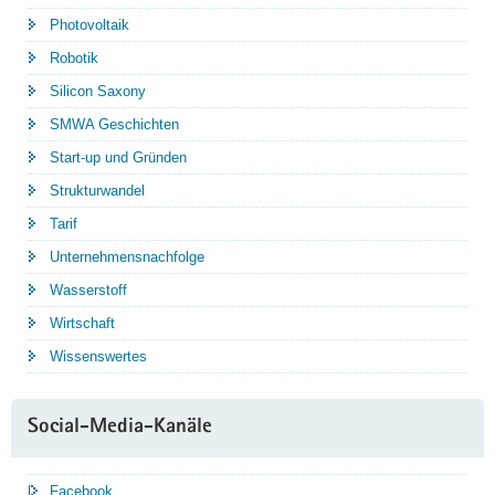
Photovoltaik
Robotik
Silicon Saxony
SMWA Geschichten
Start-up und Gründen
Strukturwandel
Tarif
Unternehmensnachfolge
Wasserstoff
Wirtschaft
Wissenswertes
Social-Media-Kanäle
Facebook