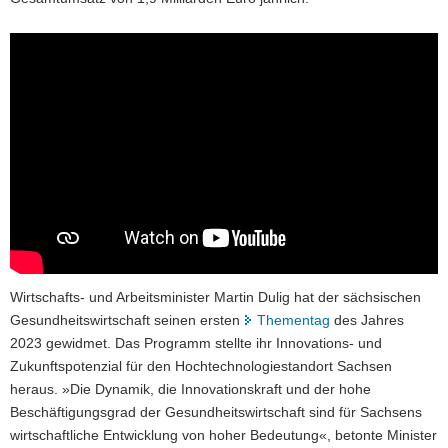
Wirtschafts- und Arbeitsminister Martin Dulig hat der sächsischen
Gesundheitswirtschaft seinen ersten
Thementag
des Jahres
2023 gewidmet. Das Programm stellte ihr Innovations- und
Zukunftspotenzial für den Hochtechnologiestandort Sachsen
heraus. »Die Dynamik, die Innovationskraft und der hohe
Beschäftigungsgrad der Gesundheitswirtschaft sind für Sachsens
wirtschaftliche Entwicklung von hoher Bedeutung«, betonte Minister