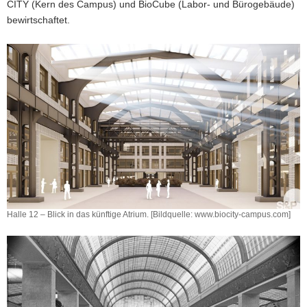
CITY (Kern des Campus) und BioCube (Labor- und Bürogebäude)
bewirtschaftet.
Halle 12 – Blick in das künftige Atrium. [Bildquelle: www.biocity-campus.com]