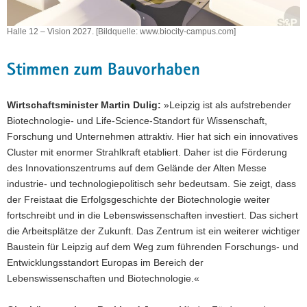
Halle 12 – Vision 2027. [Bildquelle: www.biocity-campus.com]
Stimmen zum Bauvorhaben
Wirtschaftsminister Martin Dulig:
»Leipzig ist als aufstrebender
Biotechnologie- und Life-Science-Standort für Wissenschaft,
Forschung und Unternehmen attraktiv. Hier hat sich ein innovatives
Cluster mit enormer Strahlkraft etabliert. Daher ist die Förderung
des Innovationszentrums auf dem Gelände der Alten Messe
industrie- und technologiepolitisch sehr bedeutsam. Sie zeigt, dass
der Freistaat die Erfolgsgeschichte der Biotechnologie weiter
fortschreibt und in die Lebenswissenschaften investiert. Das sichert
die Arbeitsplätze der Zukunft. Das Zentrum ist ein weiterer wichtiger
Baustein für Leipzig auf dem Weg zum führenden Forschungs- und
Entwicklungsstandort Europas im Bereich der
Lebenswissenschaften und Biotechnologie.«