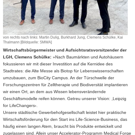
von rechts nach links: Martin Dulig, Burkhard Jung, Clemens Schülke, Kai
Thalmann [Bildquelle: SMWA]
Wirtschaftsbürgermeister und Aufsichtsratsvorsitzender der
LGH, Clemens Schülke:
»Nach Baumärkten und Autohäusern
fokussieren wir mit dieser Investition auf die Kernidee des
Stadtrates: die Alte Messe als Biotop für Lebenswissenschaften
umzubauen, zum BioCity Campus. An der Türschwelle der
Forschungszentren für Zelltherapie und Biodiversität implantieren
wir einen Ort, an dem aus Wissen lebensverändernde
Geschäftsmodelle reifen können. Getreu unserer Vision: ,Leipzig
for LifeChangers‹.
Unsere städtische Gewerbehofgesellschaft leistet hier praktische
Wirtschaftsförderung für den Start ins Life-Science-Business, das
häufig einen langen Atem, braucht bis Produkte entwickelt und
zugelassen sind. Allein unser Accelerator-Programm Medical Forge