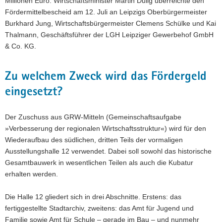
Millionen Euro. Wirtschaftsminister Martin Dulig überreichte den
Fördermittelbescheid am 12. Juli an Leipzigs Oberbürgermeister
Burkhard Jung, Wirtschaftsbürgermeister Clemens Schülke und Kai
Thalmann, Geschäftsführer der LGH Leipziger Gewerbehof GmbH
& Co. KG.
Zu welchem Zweck wird das Fördergeld
eingesetzt?
Der Zuschuss aus GRW-Mitteln (Gemeinschaftsaufgabe
»Verbesserung der regionalen Wirtschaftsstruktur«) wird für den
Wiederaufbau des südlichen, dritten Teils der vormaligen
Ausstellungshalle 12 verwendet. Dabei soll sowohl das historische
Gesamtbauwerk in wesentlichen Teilen als auch die Kubatur
erhalten werden.
Die Halle 12 gliedert sich in drei Abschnitte. Erstens: das
fertiggestellte Stadtarchiv, zweitens: das Amt für Jugend und
Familie sowie Amt für Schule – gerade im Bau – und nunmehr