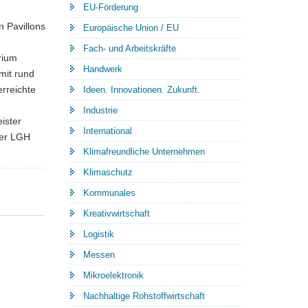
EU-Förderung
 Pavillons
Europäische Union / EU
Fach- und Arbeitskräfte
rium
Handwerk
mit rund
erreichte
Ideen. Innovationen. Zukunft.
Industrie
ister
International
der LGH
Klimafreundliche Unternehmen
Klimaschutz
Kommunales
Kreativwirtschaft
Logistik
Messen
Mikroelektronik
Nachhaltige Rohstoffwirtschaft