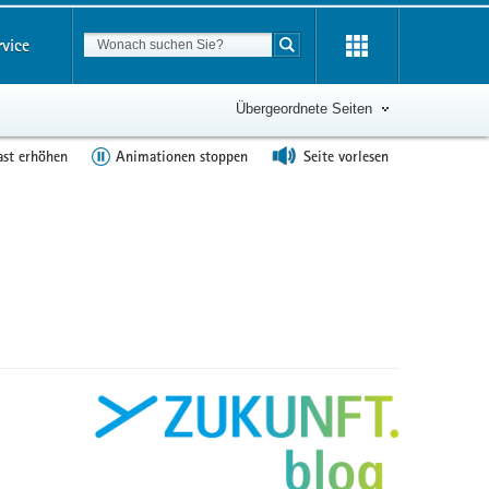
Suchbegriff
rvice
Suche starten
Übergeordnete Seiten
ast erhöhen
Animationen stoppen
Seite vorlesen