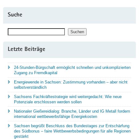
Suche
Suchen
Suchen
Letzte Beiträge
24-Stunden-Bürgschaft ermöglicht schnellen und unkomplizierten
Zugang zu Fremdkapital
Energiewende in Sachsen: Zustimmung vorhanden – aber nicht
selbstverständlich
Sachsens Fachkräftestrategie wird weitergedacht: Wie neue
Potenziale erschlossen werden sollen
Nationaler Gießereidialog: Branche, Länder und IG Metall fordern
international wettbewerbsfähige Energiekosten
Sachsen begrüßt Beschluss des Bundestages zur Entschärfung
des Südbonus – faire Wettbewerbsbedingungen für alle Regionen
gestärkt