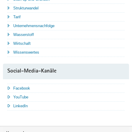
Strukturwandel
Tarif
Unternehmensnachfolge
Wasserstoff
Wirtschaft
Wissenswertes
Social-Media-Kanäle
Facebook
YouTube
LinkedIn
Service