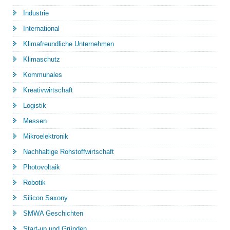
Industrie
International
Klimafreundliche Unternehmen
Klimaschutz
Kommunales
Kreativwirtschaft
Logistik
Messen
Mikroelektronik
Nachhaltige Rohstoffwirtschaft
Photovoltaik
Robotik
Silicon Saxony
SMWA Geschichten
Start-up und Gründen