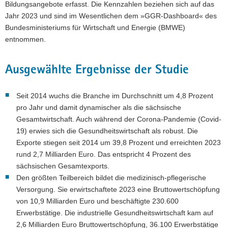
Bildungsangebote erfasst. Die Kennzahlen beziehen sich auf das
Jahr 2023 und sind im Wesentlichen dem »GGR-Dashboard« des
Bundesministeriums für Wirtschaft und Energie (BMWE)
entnommen.
Ausgewählte Ergebnisse der Studie
Seit 2014 wuchs die Branche im Durchschnitt um 4,8 Prozent
pro Jahr und damit dynamischer als die sächsische
Gesamtwirtschaft. Auch während der Corona-Pandemie (Covid-
19) erwies sich die Gesundheitswirtschaft als robust. Die
Exporte stiegen seit 2014 um 39,8 Prozent und erreichten 2023
rund 2,7 Milliarden Euro. Das entspricht 4 Prozent des
sächsischen Gesamtexports.
Den größten Teilbereich bildet die medizinisch-pflegerische
Versorgung. Sie erwirtschaftete 2023 eine Bruttowertschöpfung
von 10,9 Milliarden Euro und beschäftigte 230.600
Erwerbstätige. Die industrielle Gesundheitswirtschaft kam auf
2,6 Milliarden Euro Bruttowertschöpfung, 36.100 Erwerbstätige