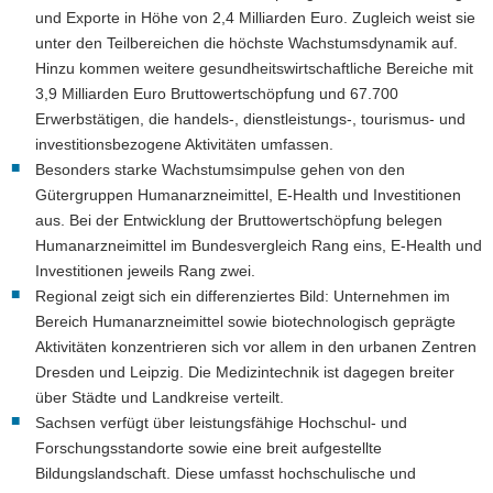
und Exporte in Höhe von 2,4 Milliarden Euro. Zugleich weist sie
unter den Teilbereichen die höchste Wachstumsdynamik auf.
Hinzu kommen weitere gesundheitswirtschaftliche Bereiche mit
3,9 Milliarden Euro Bruttowertschöpfung und 67.700
Erwerbstätigen, die handels-, dienstleistungs-, tourismus- und
investitionsbezogene Aktivitäten umfassen.
Besonders starke Wachstumsimpulse gehen von den
Gütergruppen Humanarzneimittel, E-Health und Investitionen
aus. Bei der Entwicklung der Bruttowertschöpfung belegen
Humanarzneimittel im Bundesvergleich Rang eins, E-Health und
Investitionen jeweils Rang zwei.
Regional zeigt sich ein differenziertes Bild: Unternehmen im
Bereich Humanarzneimittel sowie biotechnologisch geprägte
Aktivitäten konzentrieren sich vor allem in den urbanen Zentren
Dresden und Leipzig. Die Medizintechnik ist dagegen breiter
über Städte und Landkreise verteilt.
Sachsen verfügt über leistungsfähige Hochschul- und
Forschungsstandorte sowie eine breit aufgestellte
Bildungslandschaft. Diese umfasst hochschulische und