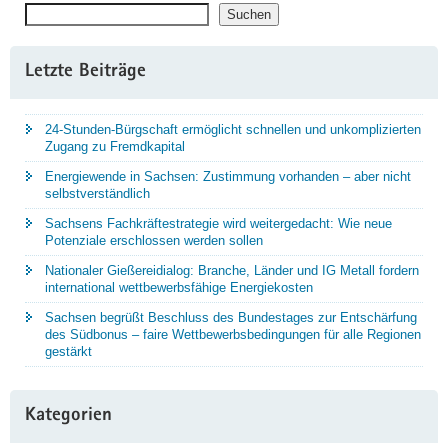
Suchen
Suchen
Letzte Beiträge
24-Stunden-Bürgschaft ermöglicht schnellen und unkomplizierten
Zugang zu Fremdkapital
Energiewende in Sachsen: Zustimmung vorhanden – aber nicht
selbstverständlich
Sachsens Fachkräftestrategie wird weitergedacht: Wie neue
Potenziale erschlossen werden sollen
Nationaler Gießereidialog: Branche, Länder und IG Metall fordern
international wettbewerbsfähige Energiekosten
Sachsen begrüßt Beschluss des Bundestages zur Entschärfung
des Südbonus – faire Wettbewerbsbedingungen für alle Regionen
gestärkt
Kategorien