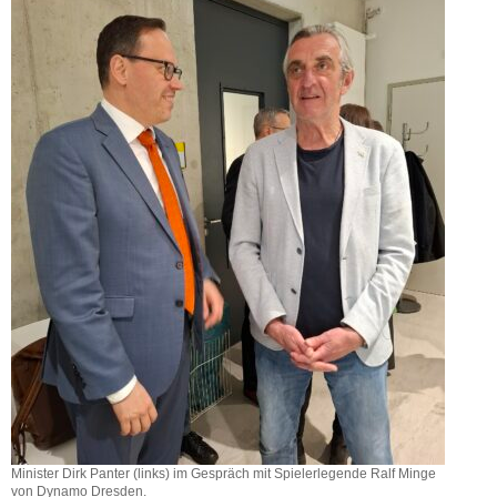
Minister Dirk Panter (links) im Gespräch mit Spielerlegende Ralf Minge
von Dynamo Dresden.