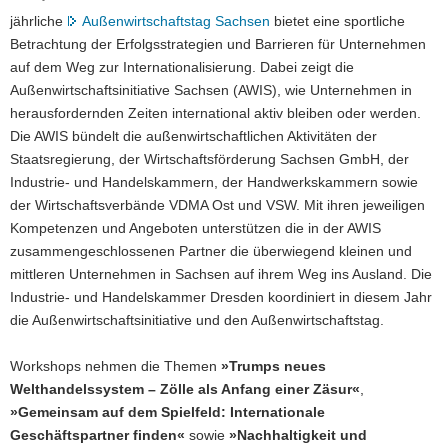
jährliche
Außenwirtschaftstag Sachsen
bietet eine sportliche
Betrachtung der Erfolgsstrategien und Barrieren für Unternehmen
auf dem Weg zur Internationalisierung. Dabei zeigt die
Außenwirtschaftsinitiative Sachsen (AWIS), wie Unternehmen in
herausfordernden Zeiten international aktiv bleiben oder werden.
Die AWIS bündelt die außenwirtschaftlichen Aktivitäten der
Staatsregierung, der Wirtschaftsförderung Sachsen GmbH, der
Industrie- und Handelskammern, der Handwerkskammern sowie
der Wirtschaftsverbände VDMA Ost und VSW. Mit ihren jeweiligen
Kompetenzen und Angeboten unterstützen die in der AWIS
zusammengeschlossenen Partner die überwiegend kleinen und
mittleren Unternehmen in Sachsen auf ihrem Weg ins Ausland. Die
Industrie- und Handelskammer Dresden koordiniert in diesem Jahr
die Außenwirtschaftsinitiative und den Außenwirtschaftstag.
Workshops nehmen die Themen
»Trumps neues
Welthandelssystem – Zölle als Anfang einer Zäsur«
,
»Gemeinsam auf dem Spielfeld: Internationale
Geschäftspartner finden«
sowie
»Nachhaltigkeit und