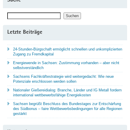
Suche
Suchen
Suchen
Letzte Beiträge
24-Stunden-Bürgschaft ermöglicht schnellen und unkomplizierten
Zugang zu Fremdkapital
Energiewende in Sachsen: Zustimmung vorhanden – aber nicht
selbstverständlich
Sachsens Fachkräftestrategie wird weitergedacht: Wie neue
Potenziale erschlossen werden sollen
Nationaler Gießereidialog: Branche, Länder und IG Metall fordern
international wettbewerbsfähige Energiekosten
Sachsen begrüßt Beschluss des Bundestages zur Entschärfung
des Südbonus – faire Wettbewerbsbedingungen für alle Regionen
gestärkt