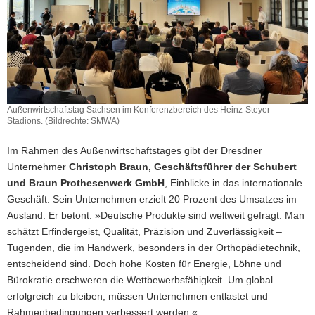
Außenwirtschaftstag Sachsen im Konferenzbereich des Heinz-Steyer-
Stadions. (Bildrechte: SMWA)
Im Rahmen des Außenwirtschaftstages gibt der Dresdner
Unternehmer
Christoph Braun, Geschäftsführer der Schubert
und Braun Prothesenwerk GmbH
, Einblicke in das internationale
Geschäft. Sein Unternehmen erzielt 20 Prozent des Umsatzes im
Ausland. Er betont: »Deutsche Produkte sind weltweit gefragt. Man
schätzt Erfindergeist, Qualität, Präzision und Zuverlässigkeit –
Tugenden, die im Handwerk, besonders in der Orthopädietechnik,
entscheidend sind. Doch hohe Kosten für Energie, Löhne und
Bürokratie erschweren die Wettbewerbsfähigkeit. Um global
erfolgreich zu bleiben, müssen Unternehmen entlastet und
Rahmenbedingungen verbessert werden.«