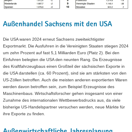
Außenhandel Sachsens mit den USA
Die USA waren 2024 erneut Sachsens zweitwichtigster
Exportmarkt. Die Ausfuhren in die Vereinigten Staaten stiegen 2024
um zehn Prozent auf fast 5,1 Milliarden Euro (Platz 2). Bei den
Einfuhren belegten die USA den neunten Rang. Da Erzeugnisse
des Kraftfahrzeugbaus einen Großteil der sächsischen Exporte in
die USA darstellen (ca. 60 Prozent), sind sie am stärksten von den
US-Zöllen betroffen. Auch die meisten anderen exportierten Waren
werden davon betroffen sein, zum Beispiel Erzeugnisse des
Maschinenbaus. Wirtschaftsforscher gehen insgesamt von einer
Zunahme des internationalen Wettbewerbsdrucks aus, da viele
bisherige US-Handelspartner versuchen werden, neue Märkte für
ihre Exporte zu finden.
Außenwirtschaftliche Jahresplanung