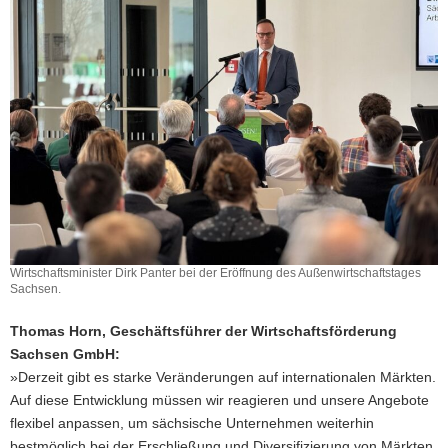
Wirtschaftsminister Dirk Panter bei der Eröffnung des Außenwirtschaftstages
Sachsen.
Thomas Horn, Geschäftsführer der Wirtschaftsförderung
Sachsen GmbH:
»Derzeit gibt es starke Veränderungen auf internationalen Märkten.
Auf diese Entwicklung müssen wir reagieren und unsere Angebote
flexibel anpassen, um sächsische Unternehmen weiterhin
bestmöglich bei der Erschließung und Diversifizierung von Märkten