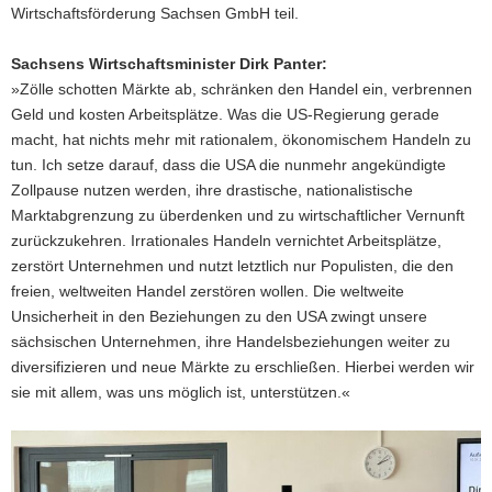
Wirtschaftsförderung Sachsen GmbH teil.
Sachsens Wirtschaftsminister Dirk Panter:
»Zölle schotten Märkte ab, schränken den Handel ein, verbrennen
Geld und kosten Arbeitsplätze. Was die US-Regierung gerade
macht, hat nichts mehr mit rationalem, ökonomischem Handeln zu
tun. Ich setze darauf, dass die USA die nunmehr angekündigte
Zollpause nutzen werden, ihre drastische, nationalistische
Marktabgrenzung zu überdenken und zu wirtschaftlicher Vernunft
zurückzukehren. Irrationales Handeln vernichtet Arbeitsplätze,
zerstört Unternehmen und nutzt letztlich nur Populisten, die den
freien, weltweiten Handel zerstören wollen. Die weltweite
Unsicherheit in den Beziehungen zu den USA zwingt unsere
sächsischen Unternehmen, ihre Handelsbeziehungen weiter zu
diversifizieren und neue Märkte zu erschließen. Hierbei werden wir
sie mit allem, was uns möglich ist, unterstützen.«