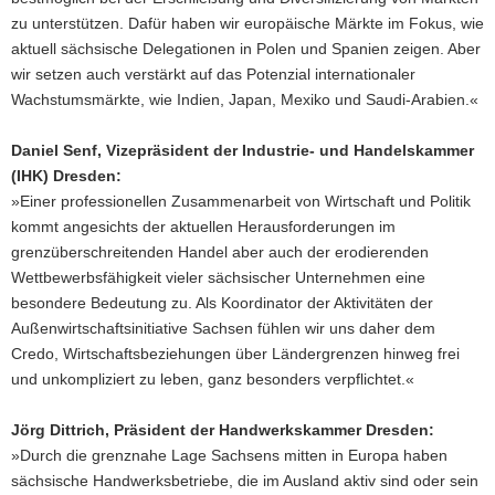
zu unterstützen. Dafür haben wir europäische Märkte im Fokus, wie
aktuell sächsische Delegationen in Polen und Spanien zeigen. Aber
wir setzen auch verstärkt auf das Potenzial internationaler
Wachstumsmärkte, wie Indien, Japan, Mexiko und Saudi-Arabien.«
Daniel Senf, Vizepräsident der Industrie- und Handelskammer
(IHK) Dresden:
»Einer professionellen Zusammenarbeit von Wirtschaft und Politik
kommt angesichts der aktuellen Herausforderungen im
grenzüberschreitenden Handel aber auch der erodierenden
Wettbewerbsfähigkeit vieler sächsischer Unternehmen eine
besondere Bedeutung zu. Als Koordinator der Aktivitäten der
Außenwirtschaftsinitiative Sachsen fühlen wir uns daher dem
Credo, Wirtschaftsbeziehungen über Ländergrenzen hinweg frei
und unkompliziert zu leben, ganz besonders verpflichtet.«
Jörg Dittrich, Präsident der Handwerkskammer Dresden:
»Durch die grenznahe Lage Sachsens mitten in Europa haben
sächsische Handwerksbetriebe, die im Ausland aktiv sind oder sein