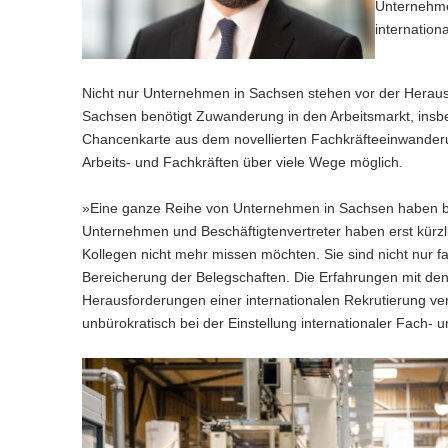
Unternehme
internatio
Nicht nur Unternehmen in Sachsen stehen vor der Herausfo
Sachsen benötigt Zuwanderung in den Arbeitsmarkt, insbe
Chancenkarte aus dem novellierten Fachkräfteeinwanderun
Arbeits- und Fachkräften über viele Wege möglich.
»Eine ganze Reihe von Unternehmen in Sachsen haben ber
Unternehmen und Beschäftigtenvertreter haben erst kürzli
Kollegen nicht mehr missen möchten. Sie sind nicht nur fa
Bereicherung der Belegschaften. Die Erfahrungen mit 
Herausforderungen einer internationalen Rekrutierung ver
unbürokratisch bei der Einstellung internationaler Fach- un