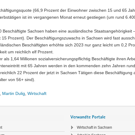
chäftigungsquote (66,9 Prozent der Einwohner zwischen 15 und 65 Jah
Erwerbstätigen ist im vergangenen Monat erneut gestiegen (um rund 6.4
0 Beschäftigte Sachsen haben eine ausländische Staatsangehörigkeit –
t 15 Prozent). Der Beschäftigungszuwachs in Sachsen wird fast ausschl
nländischen Beschäftigten erhöhte sich 2023 nur ganz leicht um 0,2 Pro
eit um reichlich elf Prozent.
s 1,64 Millionen sozialversicherungspflichtig Beschäftigte ihren Arbe
nteneintritt mit 65 Jahren werden in den kommenden zehn Jahren run
eichlich 22 Prozent der jetzt in Sachsen Tätigen diese Beschäftigung
Alter von 56+ sind).
,
Martin Dulig
,
Wirtschaft
Verwandte Portale
ht
Wirtschaft in Sachsen