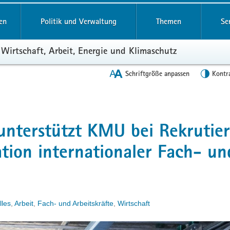
en
Politik und Verwaltung
Themen
Se
 Wirtschaft, Arbeit, Energie und Klimaschutz
Schriftgröße anpassen
Kontr
nterstützt KMU bei Rekrutie
ation internationaler Fach- un
lles
,
Arbeit
,
Fach- und Arbeitskräfte
,
Wirtschaft