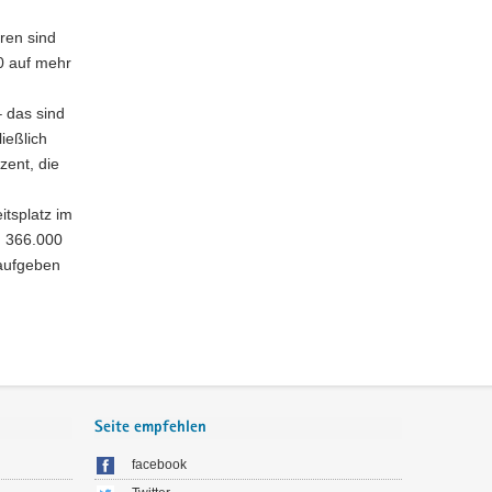
ren sind
00 auf mehr
 das sind
ießlich
zent, die
itsplatz im
d 366.000
 aufgeben
Seite empfehlen
facebook