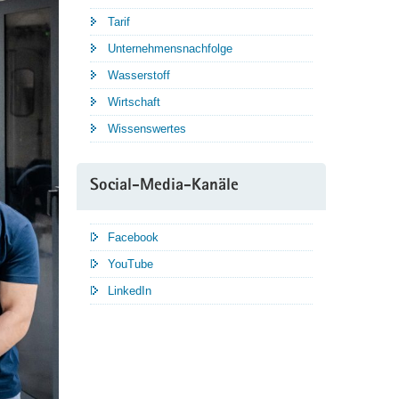
Tarif
Unternehmensnachfolge
Wasserstoff
Wirtschaft
Wissenswertes
Social-Media-Kanäle
Facebook
YouTube
LinkedIn