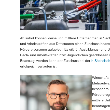
Ab sofort können kleine und mittlere Unternehmen in Sach
und Arbeitskräften aus Drittstaaten einen Zuschuss beant
Förderprogramm aufgelegt. Es gilt für Ausbildungs- und Be
Fach- und Arbeitskräften bzw. Jugendlichen geschlossen 
Beantragt werden kann der Zuschuss bei der
Sächsisc
erfolgreich verlaufen ist.
Wirtschafts
Mehraufwan
besonders s
Förderprog
mittlere U
beantragen.