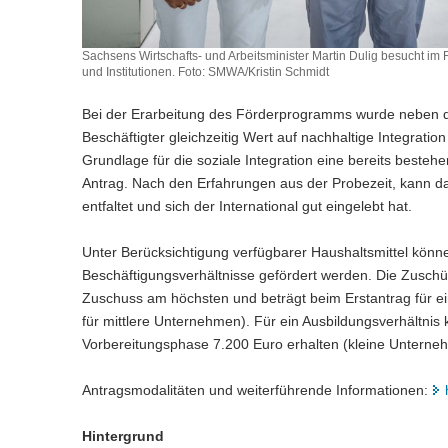
Sachsens Wirtschafts- und Arbeitsminister Martin Dulig besucht
und Institutionen. Foto: SMWA/Kristin Schmidt
Bei der Erarbeitung des Förderprogramms wurde neben d
Beschäftigter gleichzeitig Wert auf nachhaltige Integrati
Grundlage für die soziale Integration eine bereits best
Antrag. Nach den Erfahrungen aus der Probezeit, kann 
entfaltet und sich der International gut eingelebt hat.
Unter Berücksichtigung verfügbarer Haushaltsmittel könne
Beschäftigungsverhältnisse gefördert werden. Die Zuschüs
Zuschuss am höchsten und beträgt beim Erstantrag für ei
für mittlere Unternehmen). Für ein Ausbildungsverhältni
Vorbereitungsphase 7.200 Euro erhalten (kleine Unterneh
Antragsmodalitäten und weiterführende Informationen:
Hintergrund