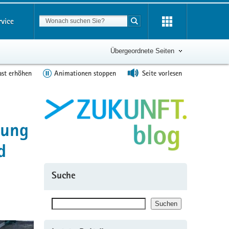
Suchbegriff
rvice
Suche starten
Übergeordnete Seiten
ast erhöhen
Animationen stoppen
Seite vorlesen
rung
d
Suche
Suchen
Suchen