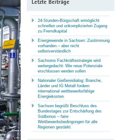
Letzte Beiträge
24-Stunden-Bürgschaft ermöglicht
schnellen und unkomplizierten Zugang
zu Fremdkapital
Energiewende in Sachsen: Zustimmung
vorhanden – aber nicht
selbstverständlich
Sachsens Fachkräftestrategie wird
weitergedacht: Wie neue Potenziale
erschlossen werden sollen
Nationaler Gießereidialog: Branche,
Länder und IG Metall fordern
international wettbewerbsfähige
Energiekosten
Sachsen begrüßt Beschluss des
Bundestages zur Entschärfung des
Südbonus – faire
Wettbewerbsbedingungen für alle
Regionen gestärkt