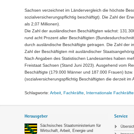
Sachsen verzeichnet im Ländervergleich die höchste Bes
sozialversicherungspflichtig beschäftigt). Die Zahl der 
als 2,07 Millionen).
Die Zahl der ausländischen Beschäftigten wächst: 131.30
rund acht Prozent aller Beschäftigten (Bundesdurchschnit
durch ausländische Beschäftigte getragen. Die Zahl der i
Zahl der Beschäftigten mit ausländischer Staatsangehörigk
Nach Angaben des Statistischen Landesamtes haben mehr al
Freistaat Sachsen (Stand Juni 2023). Ausgehend vom Re
Beschäftigte (179.000 Männer und 187.000 Frauen) bzw. r
(sozialversicherungspflichtig Beschäftigten die derzeit im 
Schlagworte:
Arbeit
,
Fachkräfte
,
Internationale Fachkräfte
Service
Herausgeber
Service
Sächsisches Staatsministerium für
Übersic
Wirtschaft, Arbeit, Energie und