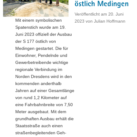
Verkehr
östlich Medingen
(LASuV)"
Veröffentlicht am
20. Juni
Mit einem symbolischen
2023
von
Julian Hoffmann
Spatenstich wurde am 19.
Juni 2023 offiziell der Ausbau
der S 177 östlich von
Medingen gestartet. Die für
Einwohner, Pendelnde und
Gewerbetreibende wichtige
regionale Verbindung im
Norden Dresdens wird in den
kommenden anderthalb
Jahren auf einer Gesamtlänge
von rund 1,2 Kilometer auf
eine Fahrbahnbreite von 7,50
Meter ausgebaut. Mit dem
grundhaften Ausbau erhält die
Staatsstraße auch einen
straßenbegleitenden Geh-