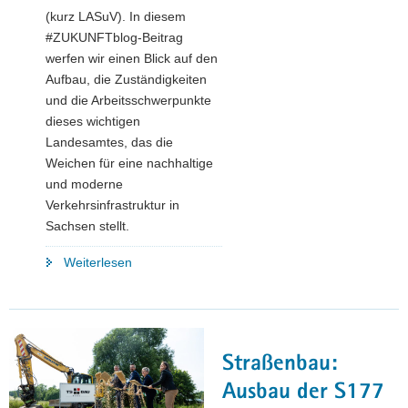
(kurz LASuV). In diesem
#ZUKUNFTblog-Beitrag
werfen wir einen Blick auf den
Aufbau, die Zuständigkeiten
und die Arbeitsschwerpunkte
dieses wichtigen
Landesamtes, das die
Weichen für eine nachhaltige
und moderne
Verkehrsinfrastruktur in
Sachsen stellt.
"Sachsens
Weiterlesen
Wegbereiter:
Das
Landesamt
für
Straßenbau:
Straßenbau
und
Ausbau der S177