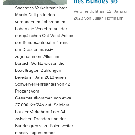
des Bundes ab
Sachsens Verkehrsminister
Veröffentlicht am
12. Januar
Martin Dulig: »In den
2023
von
Julian Hoffmann
vergangenen Jahrzehnten
haben die Verkehre auf der
europäischen Ost-West-Achse
der Bundesautobahn 4 rund
um Dresden massiv
zugenommen. Allein im
Bereich Görlitz wiesen die
beauftragten Zählungen
bereits im Jahr 2018 einen
Schwerverkehrsanteil von 42
Prozent vom
Gesamtaufkommen von etwa
27.000 Kfz/24h auf. Seitdem
hat der Verkehr auf der A4
zwischen Dresden und der
Bundesgrenze zu Polen weiter
massiv zugenommen.