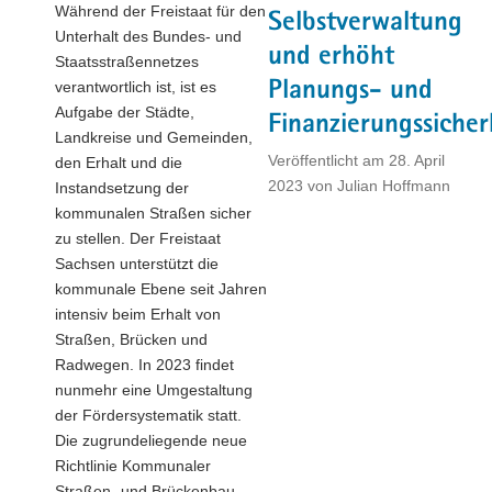
Während der Freistaat für den
Selbstverwaltung
Unterhalt des Bundes- und
und erhöht
Staatsstraßennetzes
Planungs- und
verantwortlich ist, ist es
Aufgabe der Städte,
Finanzierungssicher
Landkreise und Gemeinden,
Veröffentlicht am
28. April
den Erhalt und die
2023
von
Julian Hoffmann
Instandsetzung der
kommunalen Straßen sicher
zu stellen. Der Freistaat
Sachsen unterstützt die
kommunale Ebene seit Jahren
intensiv beim Erhalt von
Straßen, Brücken und
Radwegen. In 2023 findet
nunmehr eine Umgestaltung
der Fördersystematik statt.
Die zugrundeliegende neue
Richtlinie Kommunaler
Straßen- und Brückenbau