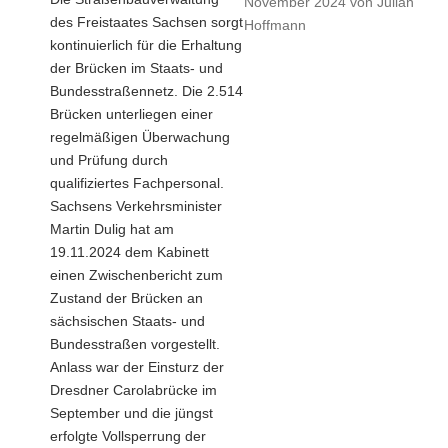
realisiert!"
November 2024
von
Julian
des Freistaates Sachsen sorgt
Hoffmann
kontinuierlich für die Erhaltung
der Brücken im Staats- und
Bundesstraßennetz. Die 2.514
Brücken unterliegen einer
regelmäßigen Überwachung
und Prüfung durch
qualifiziertes Fachpersonal.
Sachsens Verkehrsminister
Martin Dulig hat am
19.11.2024 dem Kabinett
einen Zwischenbericht zum
Zustand der Brücken an
sächsischen Staats- und
Bundesstraßen vorgestellt.
Anlass war der Einsturz der
Dresdner Carolabrücke im
September und die jüngst
erfolgte Vollsperrung der