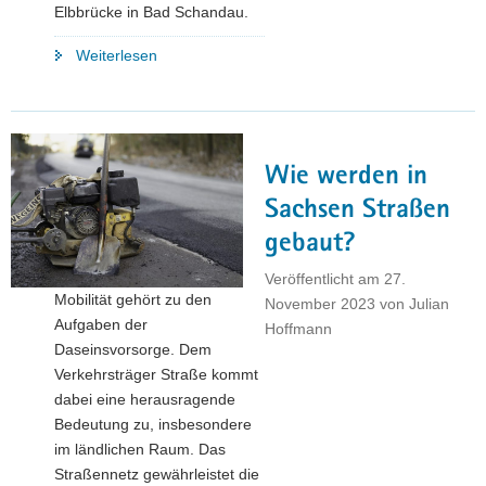
Elbbrücke in Bad Schandau.
"Zwischenbericht
Weiterlesen
zu
sächsischen
Brücken"
Wie werden in
Sachsen Straßen
gebaut?
Veröffentlicht am
27.
Mobilität gehört zu den
November 2023
von
Julian
Aufgaben der
Hoffmann
Daseinsvorsorge. Dem
Verkehrsträger Straße kommt
dabei eine herausragende
Bedeutung zu, insbesondere
im ländlichen Raum. Das
Straßennetz gewährleistet die