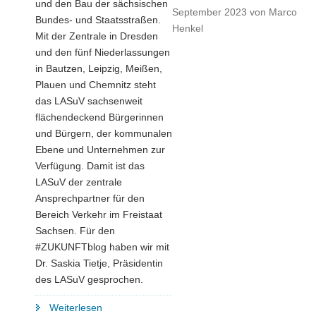
und
den Bau der sächsischen
September 2023
von
Marco
Bundes- und Staatsstraßen.
Henkel
Mit der Zentrale in Dresden
und den fünf Niederlassungen
in Bautzen, Leipzig, Meißen,
Plauen und Chemnitz steht
das LASuV sachsenweit
flächendeckend Bürgerinnen
und Bürgern, der kommunalen
Ebene und Unternehmen zur
Verfügung. Damit ist das
LASuV der zentrale
Ansprechpartner für den
Bereich Verkehr im Freistaat
Sachsen. Für den
#ZUKUNFTblog haben wir mit
Dr. Saskia Tietje, Präsidentin
des LASuV gesprochen.
"»Nahezu
Weiterlesen