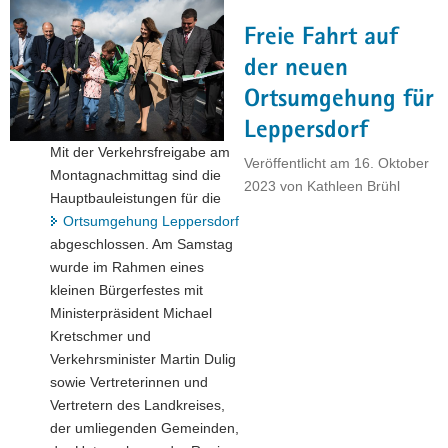
Straßen
Freie Fahrt auf
gebaut?"
der neuen
Ortsumgehung für
Leppersdorf
Mit der Verkehrsfreigabe am
Veröffentlicht am
16. Oktober
Montagnachmittag sind die
2023
von
Kathleen Brühl
Hauptbauleistungen für die
Ortsumgehung Leppersdorf
abgeschlossen. Am Samstag
wurde im Rahmen eines
kleinen Bürgerfestes mit
Ministerpräsident Michael
Kretschmer und
Verkehrsminister Martin Dulig
sowie Vertreterinnen und
Vertretern des Landkreises,
der umliegenden Gemeinden,