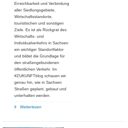
Erreichbarkeit und Verbindung
aller Siedlungsgebiete,
Wirtschaftsstandorte,
touristischen und sonstigen
Ziele. Es ist als Rückgrat des
Wirtschafts- und
Individualverkehrs in Sachsen
ein wichtiger Standortfaktor
und bildet die Grundlage für
den straßengebundenen
öffentlichen Verkehr. Im
#ZUKUNFTblog schauen wir
genau hin, wie in Sachsen
Straßen geplant, gebaut und
unterhalten werden.
"Wie
Weiterlesen
werden
in
Sachsen