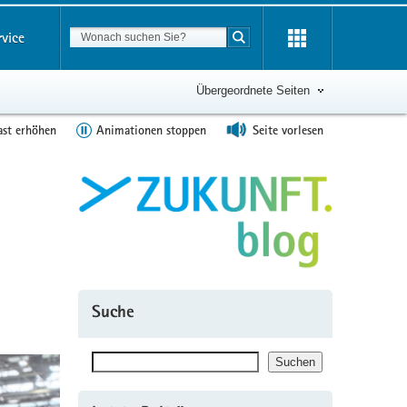
Suchbegriff
rvice
Suche starten
Übergeordnete Seiten
ast erhöhen
Animationen stoppen
Seite vorlesen
Suche
Suchen
Suchen