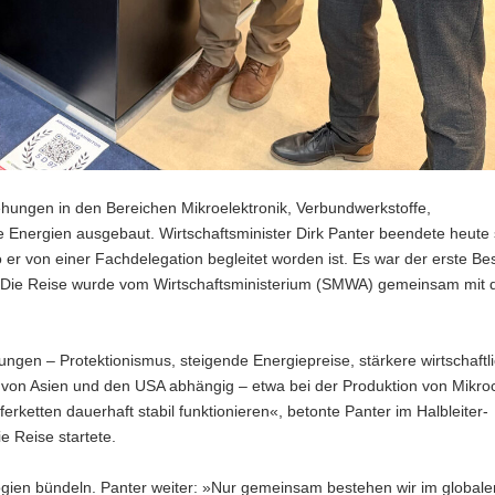
ehungen in den Bereichen Mikroelektronik, Verbundwerkstoffe,
 Energien ausgebaut. Wirtschaftsminister Dirk Panter beendete heute 
 er von einer Fachdelegation begleitet worden ist. Es war der erste Be
2. Die Reise wurde vom Wirtschaftsministerium (SMWA) gemeinsam mit 
lungen – Protektionismus, steigende Energiepreise, stärkere wirtschaftl
k von Asien und den USA abhängig – etwa bei der Produktion von Mikro
erketten dauerhaft stabil funktionieren«, betonte Panter im Halbleiter-
 Reise startete.
gien bündeln. Panter weiter: »Nur gemeinsam bestehen wir im globale