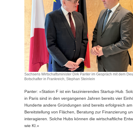
Sachsens Wirtschaftsminister Dirk Panter im Gespräch mit dem De
Botschafter in Frankreich, Stephan Steinlein
Panter: »Station F ist ein faszinierendes Startup-Hub. So
in Paris sind in den vergangenen Jahren bereits vier Ein
Hunderte andere Gründungen sind bereits erfolgreich am 
Bereitstellung von Flächen, Beratung zur Finanzierung u
interagieren. Solche Hubs können die wirtschaftliche Ent
wie KI.«