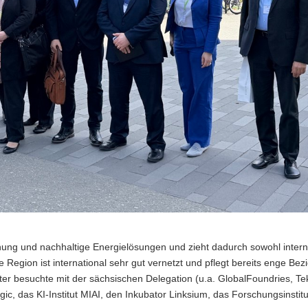
schung und nachhaltige Energielösungen und zieht dadurch sowohl intern
 Region ist international sehr gut vernetzt und pflegt bereits enge Be
er besuchte mit der sächsischen Delegation (u.a. GlobalFoundries, T
, das KI-Institut MIAI, den Inkubator Linksium, das Forschungsinstitu