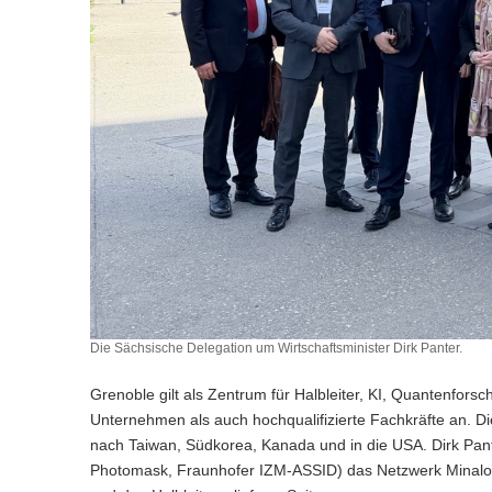
Die Sächsische Delegation um Wirtschaftsminister Dirk Panter.
Grenoble gilt als Zentrum für Halbleiter, KI, Quantenfor
Unternehmen als auch hochqualifizierte Fachkräfte an. Die
nach Taiwan, Südkorea, Kanada und in die USA. Dirk Pant
Photomask, Fraunhofer IZM-ASSID) das Netzwerk Minalogic