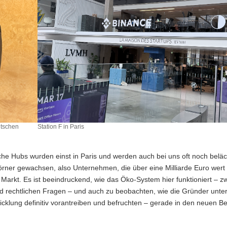
utschen
Station F in Paris
lche Hubs wurden einst in Paris und werden auch bei uns oft noch beläch
hörner gewachsen, also Unternehmen, die über eine Milliarde Euro wert 
Markt. Es ist beeindruckend, wie das Öko-System hier funktioniert – z
nd rechtlichen Fragen – und auch zu beobachten, wie die Gründer unte
wicklung definitiv vorantreiben und befruchten – gerade in den neuen B