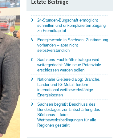
Letzte Beiträge
24-Stunden-Bürgschaft ermöglicht
schnellen und unkomplizierten Zugang
zu Fremdkapital
Energiewende in Sachsen: Zustimmung
vorhanden – aber nicht
selbstverständlich
Sachsens Fachkräftestrategie wird
weitergedacht: Wie neue Potenziale
erschlossen werden sollen
Nationaler Gießereidialog: Branche,
Länder und IG Metall fordern
international wettbewerbsfähige
Energiekosten
Sachsen begrüßt Beschluss des
Bundestages zur Entschärfung des
Südbonus – faire
Wettbewerbsbedingungen für alle
Regionen gestärkt