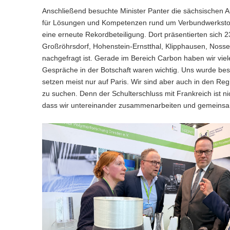
Anschließend besuchte Minister Panter die sächsischen 
für Lösungen und Kompetenzen rund um Verbundwerkstof
eine erneute Rekordbeteiligung. Dort präsentierten sich
Großröhrsdorf, Hohenstein-Ernstthal, Klipphausen, Nossen
nachgefragt ist. Gerade im Bereich Carbon haben wir viel
Gespräche in der Botschaft waren wichtig. Uns wurde bes
setzen meist nur auf Paris. Wir sind aber auch in den 
zu suchen. Denn der Schulterschluss mit Frankreich ist nic
dass wir untereinander zusammenarbeiten und gemeinsam da