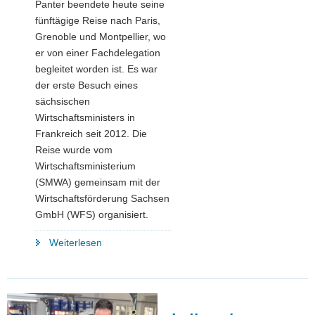
Panter beendete heute seine
fünftägige Reise nach Paris,
Grenoble und Montpellier, wo
er von einer Fachdelegation
begleitet worden ist. Es war
der erste Besuch eines
sächsischen
Wirtschaftsministers in
Frankreich seit 2012. Die
Reise wurde vom
Wirtschaftsministerium
(SMWA) gemeinsam mit der
Wirtschaftsförderung Sachsen
GmbH (WFS) organisiert.
"Vive
Weiterlesen
la
coopération
franco-
saxonne!