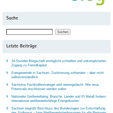
Suche
Suchen
Suchen
Letzte Beiträge
24-Stunden-Bürgschaft ermöglicht schnellen und unkomplizierten
Zugang zu Fremdkapital
Energiewende in Sachsen: Zustimmung vorhanden – aber nicht
selbstverständlich
Sachsens Fachkräftestrategie wird weitergedacht: Wie neue
Potenziale erschlossen werden sollen
Nationaler Gießereidialog: Branche, Länder und IG Metall fordern
international wettbewerbsfähige Energiekosten
Sachsen begrüßt Beschluss des Bundestages zur Entschärfung
des Südbonus – faire Wettbewerbsbedingungen für alle Regionen