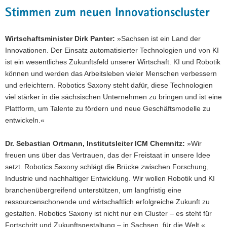
Stimmen zum neuen Innovationscluster
Wirtschaftsminister Dirk Panter:
»Sachsen ist ein Land der
Innovationen. Der Einsatz automatisierter Technologien und von KI
ist ein wesentliches Zukunftsfeld unserer Wirtschaft. KI und Robotik
können und werden das Arbeitsleben vieler Menschen verbessern
und erleichtern. Robotics Saxony steht dafür, diese Technologien
viel stärker in die sächsischen Unternehmen zu bringen und ist eine
Plattform, um Talente zu fördern und neue Geschäftsmodelle zu
entwickeln.«
Dr. Sebastian Ortmann, Institutsleiter ICM Chemnitz:
»Wir
freuen uns über das Vertrauen, das der Freistaat in unsere Idee
setzt. Robotics Saxony schlägt die Brücke zwischen Forschung,
Industrie und nachhaltiger Entwicklung. Wir wollen Robotik und KI
branchenübergreifend unterstützen, um langfristig eine
ressourcenschonende und wirtschaftlich erfolgreiche Zukunft zu
gestalten. Robotics Saxony ist nicht nur ein Cluster – es steht für
Fortschritt und Zukunftsgestaltung – in Sachsen, für die Welt.«