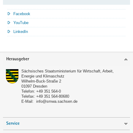
Facebook
YouTube
LinkedIn
Service
Herausgeber
Sächsisches Staatsministerium für Wirtschaft, Arbeit,
Energie und Klimaschutz
Wilhelm-Buck-Straße 2
01097
Dresden
Telefon:
+49 351 564-0
Telefax:
+49 351 564-80680
E-Mail:
info@smwa.sachsen.de
Service