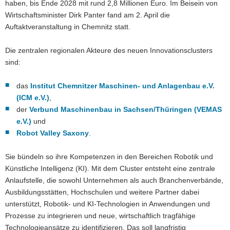
haben, bis Ende 2028 mit rund 2,8 Millionen Euro. Im Beisein von
Wirtschaftsminister Dirk Panter fand am 2. April die
Auftaktveranstaltung in Chemnitz statt.
Die zentralen regionalen Akteure des neuen Innovationsclusters
sind:
das
Institut Chemnitzer Maschinen- und Anlagenbau e.V.
(ICM e.V.)
,
der
Verbund Maschinenbau in Sachsen/Thüringen (VEMAS
e.V.)
und
Robot Valley Saxony
.
Sie bündeln so ihre Kompetenzen in den Bereichen Robotik und
Künstliche Intelligenz (KI). Mit dem Cluster entsteht eine zentrale
Anlaufstelle, die sowohl Unternehmen als auch Branchenverbände,
Ausbildungsstätten, Hochschulen und weitere Partner dabei
unterstützt, Robotik- und KI-Technologien in Anwendungen und
Prozesse zu integrieren und neue, wirtschaftlich tragfähige
Technologieansätze zu identifizieren. Das soll langfristig